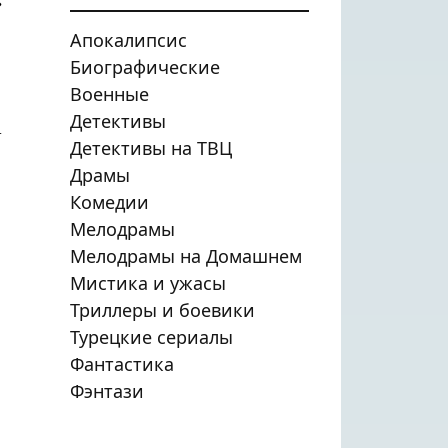
»
Апокалипсис
Биографические
Военные
Детективы
.
Детективы на ТВЦ
Драмы
Комедии
Мелодрамы
Мелодрамы на Домашнем
Мистика и ужасы
Триллеры и боевики
Турецкие сериалы
Фантастика
Фэнтази