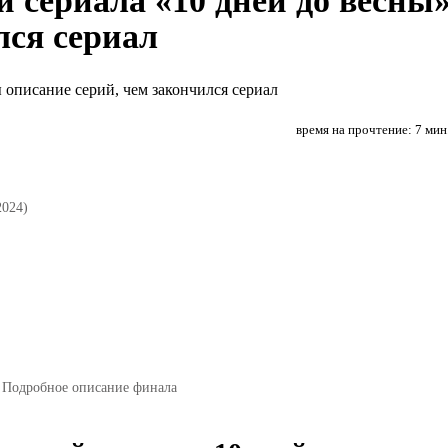
й сериала «10 дней до весны
лся сериал
время на прочтение: 7 мин
2024)
. Подробное описание финала