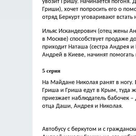
увозит Гришу. Начинается погоня.
Гриши), хочет попросить его о пом
отряд Беркурт уговаривают встать 
Ильяс Искандерович (отец жены А
в Москве) способствует продаже д
приходит Наташа (сестра Андрея и Никол
Андрей в Киеве, начинят помогать 
5 серия
На Майдане Николая ранят в ногу. 
Гриша и Гриша едут в Крым, туда 
приезжает наблюдатель бабочек –
отца Даши, Андрея и Николая.
Автобусу с беркутом и с гражданс