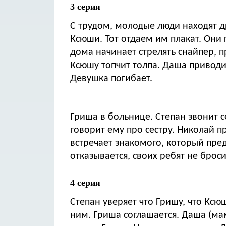
3 серия
С трудом, молодые люди находят др
Ксюши. Тот отдаем им плакат. Они 
дома начинает стрелять снайпер, п
Ксюшу топчит толпа. Даша приводи
Девушка погибает.
Гриша в больнице. Степан звонит с
говорит ему про сестру. Николай п
встречает знакомого, который пред
отказывается, своих ребят не броси
4 серия
Степан уверяет что Гришу, что Ксю
ним. Гриша соглашается. Даша (ма