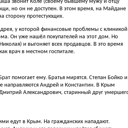
 Даша звонит Коле (своему бывшему мужу и отцу
ощи, но он не доступен. В этом время, на Майдане
на сторону протестующих.
ндрея, у которой финансовые проблемы с клиникой
ома. Он уже нашёл покупателей на этот дом. Но
ая) и выгоняет всех продавцов. В это время
как врач в местном госпитале.
Брат помогает ему. Братья мирятся. Степан Бойко и
же направляются Андрей и Константин. В Крым
 Дмитрий Александрович, старинный друг умершег
кими едут в Крым. На гражданских нападают.