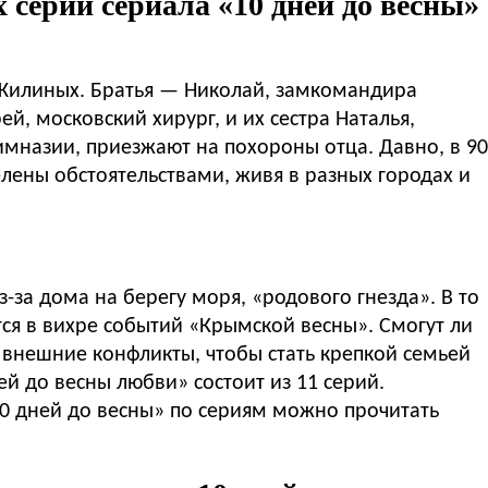
 серий сериала «10 дней до весны»
 Жилиных. Братья — Николай, замкомандира
й, московский хирург, и их сестра Наталья,
мназии, приезжают на похороны отца. Давно, в 90
делены обстоятельствами, живя в разных городах и
за дома на берегу моря, «родового гнезда». В то
ся в вихре событий «Крымской весны». Смогут ли
 внешние конфликты, чтобы стать крепкой семьей
ей до весны любви» состоит из 11 серий.
0 дней до весны» по сериям можно прочитать