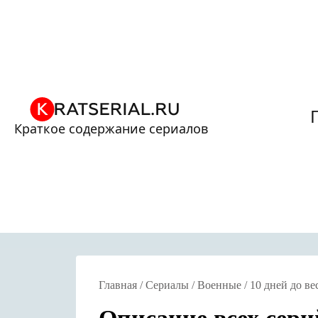
Краткое содержание сериалов
Главная
/
Сериалы
/
Военные
/
10 дней до в