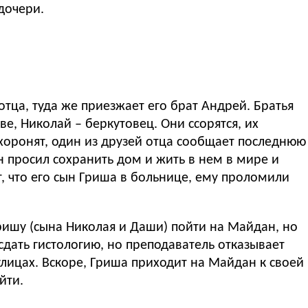
дочери.
тца, туда же приезжает его брат Андрей. Братья
ве, Николай – беркутовец. Они ссорятся, их
 хоронят, один из друзей отца сообщает последнюю
 просил сохранить дом и жить в нем в мире и
т, что его сын Гриша в больнице, ему проломили
ришу (сына Николая и Даши) пойти на Майдан, но
есдать гистологию, но преподаватель отказывает
 улицах. Вскоре, Гриша приходит на Майдан к своей
йти.