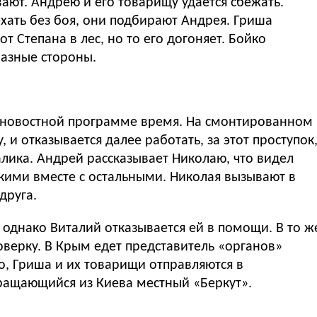
ают. Андрею и его товарищу удаётся сбежать.
ехать без боя, они подбирают Андрея. Гриша
от Степана в лес, но то его догоняет. Бойко
разные стороны.
й новостной программе время. На смонтированном
 и отказывается далее работать, за этот проступок
скими вместе с остальными. Николая вызывают в
друга.
 однако Виталий отказывается ей в помощи. В то ж
верку. В Крым едет представитель «органов»
о, Гриша и их товарищи отправляются в
вращающийся из Киева местный «Беркут».