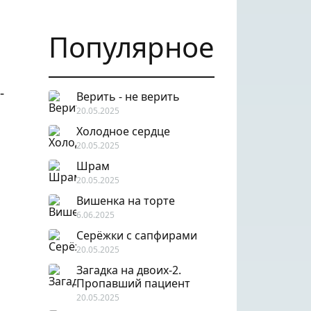
Популярное
-
Верить - не верить
20.05.2025
Холодное сердце
20.05.2025
Шрам
20.05.2025
Вишенка на торте
6.06.2025
Серёжки с сапфирами
20.05.2025
Загадка на двоих-2.
Пропавший пациент
20.05.2025