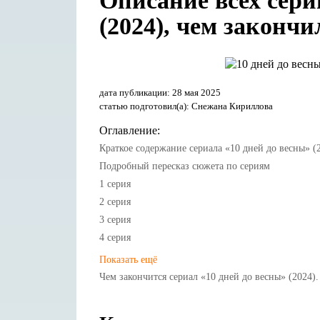
Описание всех сери
(2024), чем закончи
дата публикации: 28 мая 2025
статью подготовил(а): Снежана Кириллова
Оглавление:
Краткое содержание сериала «10 дней до весны» (
Подробный пересказ сюжета по сериям
1 серия
2 серия
3 серия
4 серия
Показать ещё
5 серия
Чем закончится сериал «10 дней до весны» (2024)
6 серия
7 серия