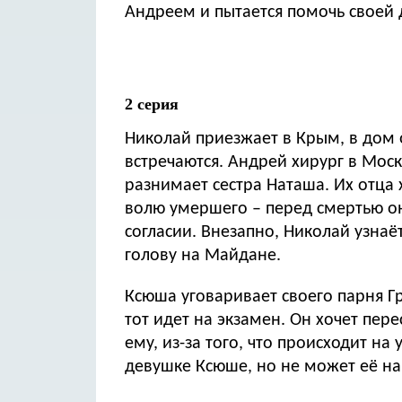
Андреем и пытается помочь своей 
2 серия
Николай приезжает в Крым, в дом о
встречаются. Андрей хирург в Моск
разнимает сестра Наташа. Их отца
волю умершего – перед смертью он
согласии. Внезапно, Николай узнаё
голову на Майдане.
Ксюша уговаривает своего парня Г
тот идет на экзамен. Он хочет пер
ему, из-за того, что происходит на
девушке Ксюше, но не может её на