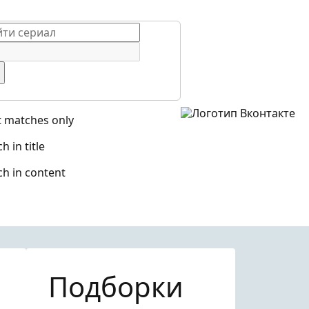
t matches only
h in title
ch in content
Подборки