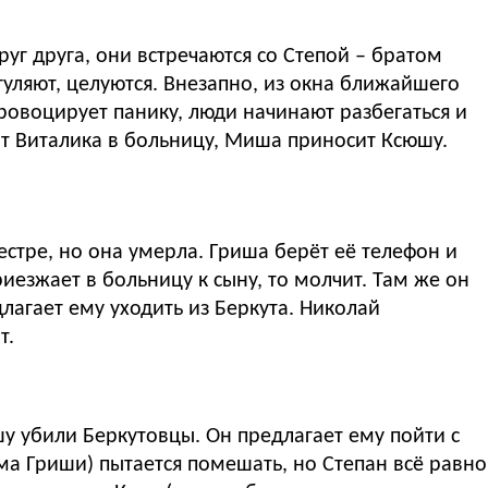
уг друга, они встречаются со Степой – братом
гуляют, целуются. Внезапно, из окна ближайшего
ровоцирует панику, люди начинают разбегаться и
т Виталика в больницу, Миша приносит Ксюшу.
естре, но она умерла. Гриша берёт её телефон и
риезжает в больницу к сыну, то молчит. Там же он
лагает ему уходить из Беркута. Николай
т.
шу убили Беркутовцы. Он предлагает ему пойти с
ма Гриши) пытается помешать, но Степан всё равно