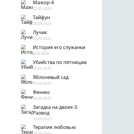
Мажор-4
22.05.2026
Тайфун
20.05.2025
Лучик
20.05.2025
История его служанки
6.08.2026
Убийства по пятницам
20.05.2025
Яблоневый сад
20.05.2025
Феникс
20.05.2025
Загадка на двоих-3.
Развод
20.05.2025
Терапия любовью
20.05.2025