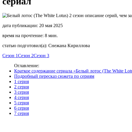
сериал
дата публикации: 20 мая 2025
время на прочтение: 8 мин.
статью подготовил(а): Снежана Кириллова
Сезон 1
Сезон 2
Сезон 3
Оглавление:
Краткое содержание сериала «Белый лотос (The White Lotu
Подробный пересказ сюжета по сериям
1 серия
2 серия
3 серия
4 серия
5 серия
6 серия
7 серия