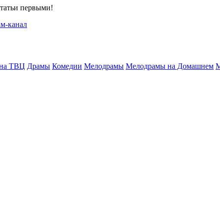
статьи первыми!
 на ТВЦ
Драмы
Комедии
Мелодрамы
Мелодрамы на Домашнем
М