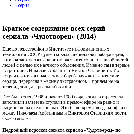
8 серия
Краткое содержание всех серий
сериала «Чудотворец» (2014)
Еще до перестройки в Институте информационных
технологий СССР существовала специальная лаборатория,
которая занималась анализом экстрасенсорных способностей
людей с целью их научного объяснения. Именно там впервые
встретились Николай Арбенин и Виктор Ставицкий. Их
встреча, которая началась как борьба мужчин за женские
сердца, переросла в «войну экстрасенсов», причем не на
телевидении, а в реальной жизни.
Это был конец 1988 и начало 1989 года, когда экстрасенсы
заполнили залы и выступали в прямом эфире на радио и
национальных телеканалах. Это было время, когда конфликт
между Николаем Арбениным и Виктором Ставицким достиг
своего апогея.
Подробный пересказ сюжета сериала «Чудотворец» по