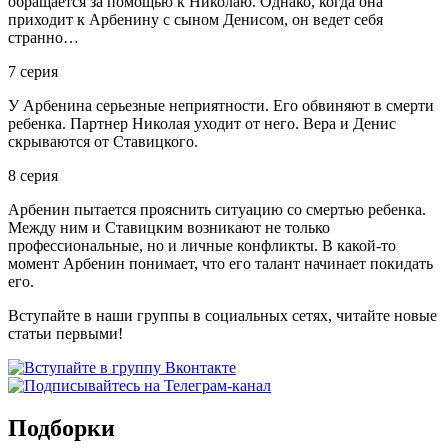
обращается за помощью к Николаю. Однако, когда она
приходит к Арбенину с сыном Денисом, он ведет себя
странно…
7 серия
У Арбенина серьезные неприятности. Его обвиняют в смерти
ребенка. Партнер Николая уходит от него. Вера и Денис
скрываются от Ставицкого.
8 серия
Арбенин пытается прояснить ситуацию со смертью ребенка.
Между ним и Ставицким возникают не только
профессиональные, но и личные конфликты. В какой-то
момент Арбенин понимает, что его талант начинает покидать
его.
Вступайте в наши группы в социальных сетях, читайте новые
статьи первыми!
Подборки