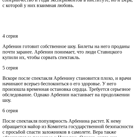
с которой у них взаимная любовь.
4 серия
Арбенин готовит собственное шоу. Билеты на него проданы
почти заранее. Арбенин понимает, что люди Ставицкого
купили их, чтобы сорвать спектакль.
5 серия
Вскоре после спектакля Арбенину становится плохо, и врачи
начинают всерьез беспокоиться о его здоровье. У него
произошла временная остановка сердца. Требуется серьезное
обследование. Однако Арбенин настаивает на продолжении
шоу.
6 серия
После спектакля популярность Арбенина растет. К нему
обращается майор из Комитета государственной безопасности
с просьбой спасти заложников в самолете. Вера также