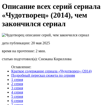
Описание всех серий сериала
«Чудотворец» (2014), чем
закончился сериал
дата публикации: 20 мая 2025
время на прочтение: 2 мин.
статью подготовил(а): Снежана Кириллова
Оглавление:
Краткое содержание сериала «Чудотворец» (2014)
Подробный пересказ сюжета по сериям
1 серия
2 серия
3 серия
4 серия
5 серия
6 серия
7 серия