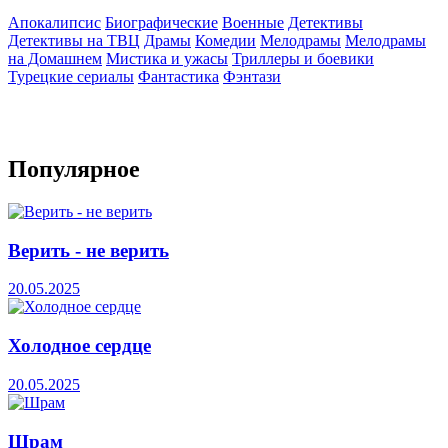
Апокалипсис
Биографические
Военные
Детективы
Детективы на ТВЦ
Драмы
Комедии
Мелодрамы
Мелодрамы
на Домашнем
Мистика и ужасы
Триллеры и боевики
Турецкие сериалы
Фантастика
Фэнтази
Популярное
Верить - не верить
20.05.2025
Холодное сердце
20.05.2025
Шрам