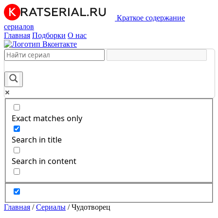
Краткое содержание
сериалов
Главная
Подборки
О нас
Exact matches only
Search in title
Search in content
Главная
/
Сериалы
/
Чудотворец