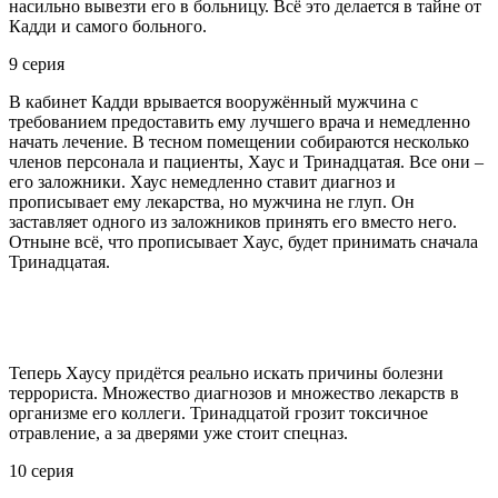
насильно вывезти его в больницу. Всё это делается в тайне от
Кадди и самого больного.
9 серия
В кабинет Кадди врывается вооружённый мужчина с
требованием предоставить ему лучшего врача и немедленно
начать лечение. В тесном помещении собираются несколько
членов персонала и пациенты, Хаус и Тринадцатая. Все они –
его заложники. Хаус немедленно ставит диагноз и
прописывает ему лекарства, но мужчина не глуп. Он
заставляет одного из заложников принять его вместо него.
Отныне всё, что прописывает Хаус, будет принимать сначала
Тринадцатая.
Теперь Хаусу придётся реально искать причины болезни
террориста. Множество диагнозов и множество лекарств в
организме его коллеги. Тринадцатой грозит токсичное
отравление, а за дверями уже стоит спецназ.
10 серия