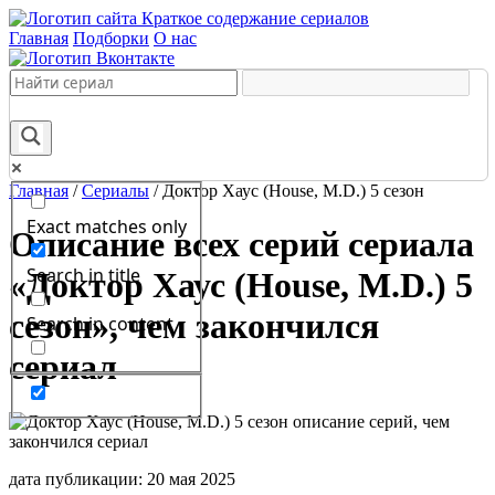
Краткое содержание сериалов
Главная
Подборки
О нас
Главная
/
Сериалы
/
Доктор Хаус (House, M.D.) 5 сезон
Exact matches only
Описание всех серий сериала
Search in title
«Доктор Хаус (House, M.D.) 5
сезон», чем закончился
Search in content
сериал
дата публикации: 20 мая 2025