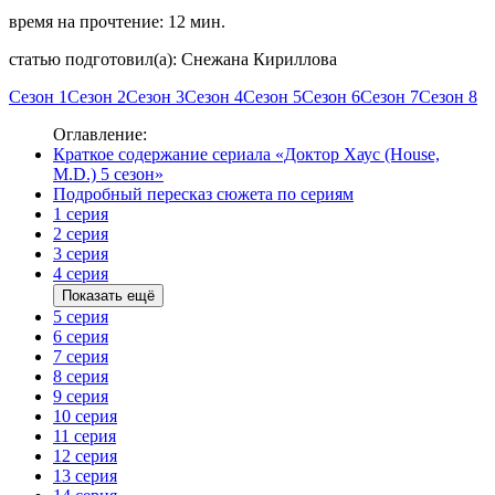
время на прочтение: 12 мин.
статью подготовил(а): Снежана Кириллова
Сезон 1
Сезон 2
Сезон 3
Сезон 4
Сезон 5
Сезон 6
Сезон 7
Сезон 8
Оглавление:
Краткое содержание сериала «Доктор Хаус (House,
M.D.) 5 сезон»
Подробный пересказ сюжета по сериям
1 серия
2 серия
3 серия
4 серия
Показать ещё
5 серия
6 серия
7 серия
8 серия
9 серия
10 серия
11 серия
12 серия
13 серия