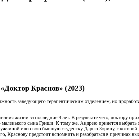
 «Доктор Краснов» (2023)
олжность заведующего терапевтическим отделением, но проработа
нания жизни за последние 9 лет. В результате чего, доктору при
го маленького сына Гриши. К тому же, Андрею придется выбрат
ужчиной или свою бывшую студентку Дарью Зорину, с которой у
, Краснову предстоит вспомнить и разобраться в причинах выст