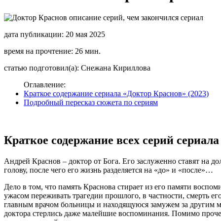
дата публикации: 20 мая 2025
время на прочтение: 26 мин.
статью подготовил(а): Снежана Кириллова
Оглавление:
Краткое содержание сериала «Доктор Краснов» (2023)
Подробный пересказ сюжета по сериям
Краткое содержание всех серий сериала
Андрей Краснов – доктор от Бога. Его заслуженно ставят на д
голову, после чего его жизнь разделяется на «до» и «после»…
Дело в том, что память Краснова стирает из его памяти воспоми
ужасом переживать трагедии прошлого, в частности, смерть е
главным врачом больницы и находящуюся замужем за другим м
доктора стерлись даже малейшие воспоминания. Помимо прочего