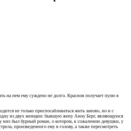
ть на нем ему суждено не долго. Краснов получает пулю в
ходится не только приспосабливаться жить заново, но и с
ь одну из двух женщин: бывшую жену Анну Берг, являющуюся
 них был бурный роман, о котором, к сожалению девушки, у
рела, произведенного ему в голову, а также пересмотреть