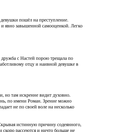
девушки пошёл на преступление.
 и явно завышенной самооценкой. Легко
 заботливому отцу и наивной девушке в
и, но там искренне видит духовно.
ень, по имени Роман. Зрение можно
адает не по своей воле на несколько
 Скрывая истинную причину содеянного,
и скоро рассеются и ничто больше не