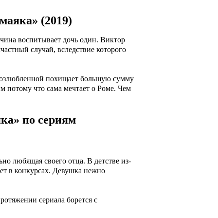
маяка» (2019)
жчина воспитывает дочь один. Виктор
частный случай, вследствие которого
, возлюбленной похищает большую сумму
м потому что сама мечтает о Роме. Чем
ка» по сериям
но любящая своего отца. В детстве из-
ает в конкурсах. Девушка нежно
протяжении сериала борется с