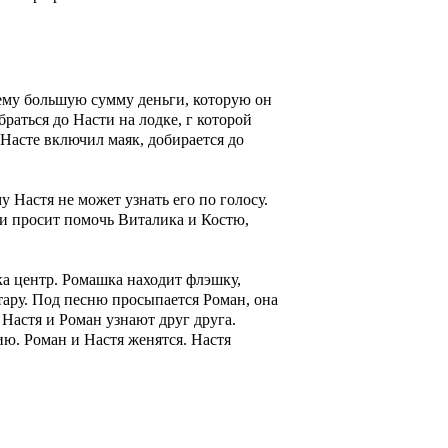
 ему большую сумму деньги, которую он
браться до Насти на лодке, г которой
 Насте включил маяк, добирается до
 Настя не может узнать его по голосу.
 и просит помочь Виталика и Костю,
ка центр. Ромашка находит флэшку,
тару. Под песню просыпается Роман, она
Настя и Роман узнают друг друга.
ию. Роман и Настя женятся. Настя