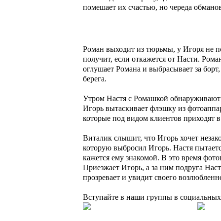
помешает их счастью, но череда обмано
Роман выходит из тюрьмы, у Игоря не по
получит, если откажется от Насти. Роман
оглушает Романа и выбрасывает за борт,
берега.
Утром Настя с Ромашкой обнаруживают Р
Игорь вытаскивает флэшку из фотоаппар
которые под видом клиентов приходят в
Виталик слышит, что Игорь хочет незако
которую выбросил Игорь. Настя пытаетс
кажется ему знакомой. В это время фот
Приезжает Игорь, а за ним подруга Нас
прозревает и увидит своего возлюбленн
Вступайте в наши группы в социальных 