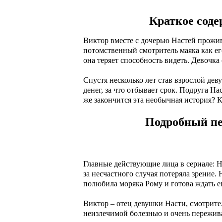
Краткое соде
Виктор вместе с дочерью Настей прожив
потомственный смотритель маяка как ег
она теряет способность видеть. Девочка 
Спустя несколько лет став взрослой де
денег, за что отбывает срок. Подруга Н
же закончится эта необычная история? 
Подробный пе
Главные действующие лица в сериале: На
за несчастного случая потеряла зрение.
полюбила моряка Рому и готова ждать ег
Виктор – отец девушки Насти, смотрител
неизлечимой болезнью и очень переживае