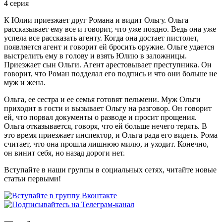
4 серия
К Юлии приезжает друг Романа и видит Ольгу. Ольга
рассказывает ему все и говорит, что уже поздно. Ведь она уже
успела все рассказать агенту. Когда она достает пистолет,
появляется агент и говорит ей бросить оружие. Ольге удается
выстрелить ему в голову и взять Юлию в заложницы.
Приезжает сын Ольги. Агент арестовывает преступника. Он
говорит, что Роман подделал его подпись и что они больше не
муж и жена.
Ольга, ее сестра и ее семья готовят пельмени. Муж Ольги
приходит в гости и вызывает Ольгу на разговор. Он говорит
ей, что порвал документы о разводе и просит прощения.
Ольга отказывается, говоря, что ей больше нечего терять. В
это время приезжает инспектор, и Ольга рада его видеть. Рома
считает, что она прошла лишнюю милю, и уходит. Конечно,
он винит себя, но назад дороги нет.
Вступайте в наши группы в социальных сетях, читайте новые
статьи первыми!