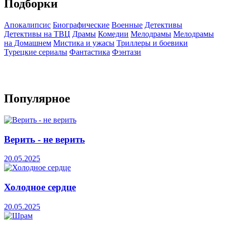
Подборки
Апокалипсис
Биографические
Военные
Детективы
Детективы на ТВЦ
Драмы
Комедии
Мелодрамы
Мелодрамы
на Домашнем
Мистика и ужасы
Триллеры и боевики
Турецкие сериалы
Фантастика
Фэнтази
Популярное
Верить - не верить
20.05.2025
Холодное сердце
20.05.2025