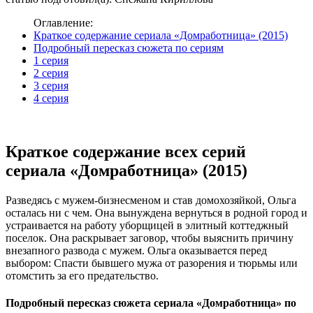
Оглавление:
Краткое содержание сериала «Домработница» (2015)
Подробный пересказ сюжета по сериям
1 серия
2 серия
3 серия
4 серия
Краткое содержание всех серий
сериала «Домработница» (2015)
Разведясь с мужем-бизнесменом и став домохозяйкой, Ольга
осталась ни с чем. Она вынуждена вернуться в родной город и
устраивается на работу уборщицей в элитный коттеджный
поселок. Она раскрывает заговор, чтобы выяснить причину
внезапного развода с мужем. Ольга оказывается перед
выбором: Спасти бывшего мужа от разорения и тюрьмы или
отомстить за его предательство.
Подробный пересказ сюжета сериала «Домработница» по