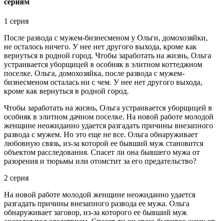
сериям
1 серия
После развода с мужем-бизнесменом у Ольги, домохозяйки,
не осталось ничего. У нее нет другого выхода, кроме как
вернуться в родной город. Чтобы заработать на жизнь, Ольга
устраивается уборщицей в особняк в элитном коттеджном
поселке. Ольга, домохозяйка, после развода с мужем-
бизнесменом осталась ни с чем. У нее нет другого выхода,
кроме как вернуться в родной город.
Чтобы заработать на жизнь, Ольга устраивается уборщицей в
особняк в элитном дачном поселке. На новой работе молодой
женщине неожиданно удается разгадать причины внезапного
развода с мужем. Но это еще не все. Ольга обнаруживает
любовную связь, из-за которой ее бывший муж становится
объектом расследования. Спасет ли она бывшего мужа от
разорения и тюрьмы или отомстит за его предательство?
2 серия
На новой работе молодой женщине неожиданно удается
разгадать причины внезапного развода ее мужа. Ольга
обнаруживает заговор, из-за которого ее бывший муж