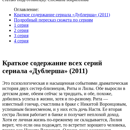
Оглавление:
Краткое содержание сериала «Дублерша» (2011)
Подробный пересказ сюжета по сериям
1 серия
2 серия
3 серия
4 серия
Краткое содержание всех серий
сериала «Дублерша» (2011)
Это психологическая и насыщенная событиями драматическая
история двух сестер-близнецов, Риты и Лилы. Обе выросли в
детском доме, обеим сейчас за тридцать, и обе, похоже,
добились успеха в жизни, хотя и по-разному. Рита —
известный гончар, счастлива в браке с Никитой Воронцовым,
успешным бизнесменом, и у них есть дочь Настя. Ее вторая
сестра Лилия работает в банке и получает неплохой доход.
Хотя ее личная жизнь по-прежнему не складывается, Лилия
верит, что если она подождет, то встретит хорошего человека,