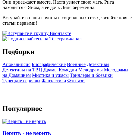
Они приезжают вместе, Настя узнает свою мать. Рита
находится с Яном, а ее дочь Лиля беременна.
Вступайте в наши группы в социальных сетях, читайте новые
статьи первыми!
Подборки
Апокалипсис
Биографические
Военные
Детективы
Детективы на ТВЦ
Драмы
Комедии
Мелодрамы
Мелодрамы
на Домашнем
Мистика и ужасы
Триллеры и боевики
Турецкие сериалы
Фантастика
Фэнтази
Популярное
Верить - не верить