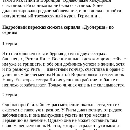
такого как Никита Воронцов. Однако даже кажущаяся
счастливой Рита никогда не была счастлива. У нее
диагностировали редкое заболевание, и она должна пройти
изнурительный трехмесячный курс в Германии…
Подробный пересказ сюжета сериала «Дублерша» по
сериям
1 серия
Это психологическая и бурная драма о двух сестрах-
близнецах, Рите и Лиле. Воспитанные в детском доме, сейчас
им уже за тридцать, и обе они добились успеха в жизни, хотя
и по-разному. Рита — известный гончар, счастлива в браке с
успешным бизнесменом Никитой Воронцовым и имеет дочь
Нащу. Ее вторая сестра Лилия успешно работает в банке и
неплохо зарабатывает. Только личная жизнь не складывается.
2 серия
Однако при ближайшем рассмотрении оказывается, что их
счастье не такое уж и разное. У Риты диагностируют редкое
заболевание, и она вынуждена уехать на три месяца в
Германию на лечение. Однако она не может оставить там
свою маленькую дочь Настю, которая страдает аутизмом и