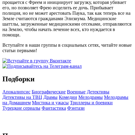
прощается с Фреем и инициирует загрузку, которая убивает
его, но позволяет Фрею исцелить ее дочь. Прибывает
полиция, но не может арестовать Паука, так как теперь все на
Земле считаются гражданами Элизиума. Медицинские
шаттлы, загруженные медицинскими отсеками, отправляются
на Землю, чтобы начать лечение всех, кто нуждается в
помощи.
Вступайте в наши группы в социальных сетях, читайте новые
статьи первыми!
Подборки
Апокалипсис
Биографические
Военные
Детективы
Детективы на ТВЦ
Драмы
Комедии
Мелодрамы
Мелодрамы
на Домашнем
Мистика и ужасы
Триллеры и боевики
Турецкие сериалы
Фантастика
Фэнтази