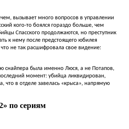
ичем, вызывает много вопросов в управлении
ский кого-то боялся гораздо больше, чем
бийцы Спасского продолжаются, но преступник
хать к нему после предстоящего юбилея
 что не так расшифровала свое видение:
ю снайпера была именно Люся, а не Потапов,
в последний момент: убийца ликвидирован,
, что в отделе завелась «крыса», напрямую
2» по сериям