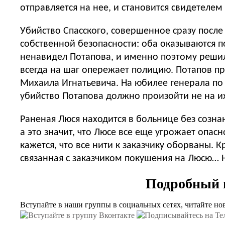
отправляется на нее, и становится свидетелем
Убийство Спасского, совершенное сразу посл
собственной безопасности: оба оказываются п
ненавидел Потапова, и именно поэтому решилс
всегда на шаг опережает полицию. Потапов пр
Михаила Игнатьевича. На юбилее генерала по 
убийство Потапова должно произойти не на и
Раненая Люся находится в больнице без созн
а это значит, что Люсе все еще угрожает опас
кажется, что все нити к заказчику оборваны.
связанная с заказчиком покушения на Люсю… Н
Подробный п
Вступайте в наши группы в социальных сетях, читайте но