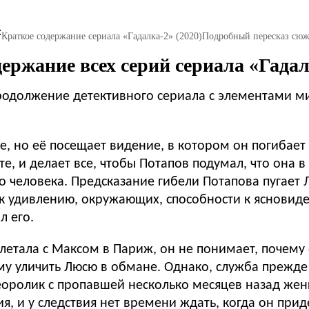
:
Краткое содержание сериала «Гадалка-2» (2020)
Подробный пересказ сюж
ержание всех серий сериала «Гадал
продолжение детективного сериала с элементами ми
, но её посещает видение, в котором он погибает 
те, и делает все, чтобы Потапов подумал, что она 
человека. Предсказание гибели Потапова пугает Л
, к удивлению, окружающих, способности к ясновид
л его.
 летала с Максом в Париж, он не понимает, почему
у уличить Люсю в обмане. Однако, служба прежде 
олик с пропавшей несколько месяцев назад женщ
, и у следствия нет времени ждать, когда он придет