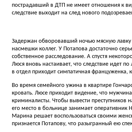
пострадавший в ДТП не имеет отношения к вид
следствие выходит на след нового подозрева
Задержан обворовавший ночью мясную лавку бе
насмешки коллег. У Потапова достаточно серь
собственное расследование. А спустя некото
Люся вновь настаивает, что следствие идет по
в отдел приходит симпатичная француженка, 
Во время семейного ужина в квартире Гончар
кровать. Люсе приходит видение, что мужчина
криминалисты. Чтобы вывести преступников на
его место в больнице занимает оперативник 
Марина решает воспользоваться своими женск
признается Потапову, что разыгранный ею спе