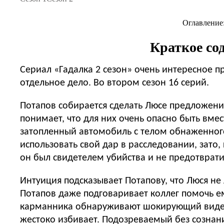
Оглавление
Краткое сод
Сериал «Гадалка 2 сезон» очень интересное 
отдельное дело. Во втором сезон 16 серий.
Потапов собирается сделать Люсе предложение
понимает, что для них очень опасно быть вмес
затопленный автомобиль с телом обнаженного 
использовать свой дар в расследовании, зато
он был свидетелем убийства и не предотврати
Интуиция подсказывает Потапову, что Люся не
Потапов даже подговаривает коллег помочь ем
карманника обнаруживают шокирующий видеор
жестоко избивает. Подозреваемый без сознания