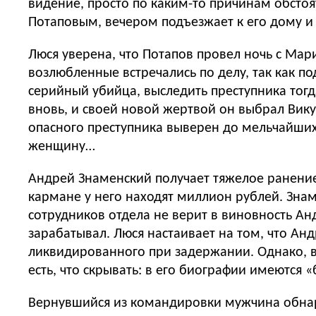
видение, просто по каким-то причинам обстоя
Потаповым, вечером подъезжает к его дому 
Люся уверена, что Потапов провел ночь с Мари
возлюбленные встречались по делу, так как по
серийный убийца, выследить преступника тогд
вновь, и своей новой жертвой он выбрал Вик
опасного преступника выверен до мельчайших
женщину…
Андрей Знаменский получает тяжелое ранение 
кармане у него находят миллион рублей. Знам
сотрудников отдела не верит в виновность Ан
зарабатывал. Люся настаивает на том, что Ан
ликвидированного при задержании. Однако, вы
есть, что скрывать: в его биографии имеются 
Вернувшийся из командировки мужчина обнар