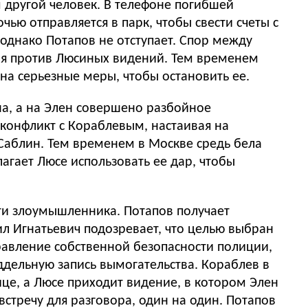
м другой человек. В телефоне погибшей
ью отправляется в парк, чтобы свести счеты с
 однако Потапов не отступает. Спор между
ля против Люсиных видений. Тем временем
 на серьезные меры, чтобы остановить ее.
на, а на Элен совершено разбойное
 конфликт с Кораблевым, настаивая на
Саблин. Тем временем в Москве средь бела
гает Люсе использовать ее дар, чтобы
ти злоумышленника. Потапов получает
ил Игнатьевич подозревает, что целью выбран
правление собственной безопасности полиции,
оддельную запись вымогательства. Кораблев в
це, а Люсе приходит видение, в котором Элен
стречу для разговора, один на один. Потапов