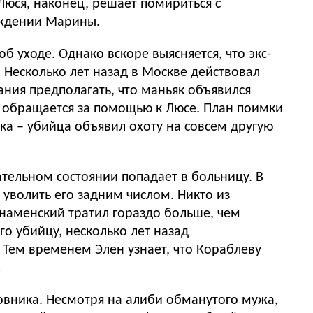
Люся, наконец, решает помириться с
ождении Марины.
б уходе. Однако вскоре выясняется, что экс-
. Несколько лет назад в Москве действовал
ания предполагать, что маньяк объявился
а обращается за помощью к Люсе. План поимки
ка – убийца объявил охоту на совсем другую
тельном состоянии попадает в больницу. В
уволить его задним числом. Никто из
Знаменский тратил гораздо больше, чем
го убийцу, несколько лет назад
 Тем временем Элен узнает, что Кораблеву
…
вника. Несмотря на алиби обманутого мужа,