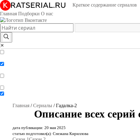
Краткое содержание сериалов
Главная
Подборки
О нас
Exact matches only
Search in title
Search in content
Главная
/
Сериалы
/
Гадалка-2
Описание всех серий 
дата публикации: 20 мая 2025
статью подготовил(а): Снежана Кириллова
Сезон 1
Сезон 2