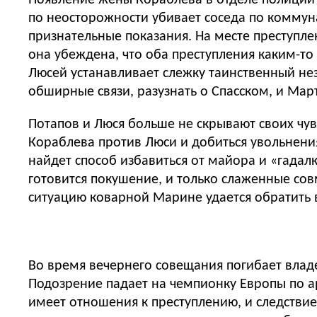
по неосторожности убивает соседа по коммун
признательные показания. На месте преступле
она убеждена, что оба преступления каким-т
Люсей устанавливает слежку таинственный нез
обширные связи, разузнать о Спасском, и Ма
Потапов и Люся больше не скрывают своих чув
Кораблева против Люси и добиться увольнения
найдет способ избавиться от майора и «гада
готовится покушение, и только слаженные со
ситуацию коварной Марине удается обратить в 
Во время вечернего совещания погибает владе
Подозрение падает на чемпионку Европы по ар
имеет отношения к преступлению, и следствие