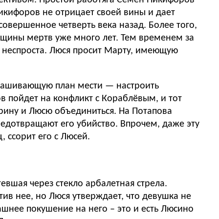
икифоров не отрицает своей вины и дает
совершенное четверть века назад. Более того,
нщины мертв уже много лет. Тем временем за
то неспроста. Люся просит Марту, имеющую
вынашивающую план мести — настроить
в пойдет на конфликт с Кораблёвым, и тот
рину и Люсю объединиться. На Потапова
едотвращают его убийство. Впрочем, даже эту
 ссорит его с Люсей.
евшая через стекло арбалетная стрела.
ив нее, но Люся утверждает, что девушка не
ашнее покушение на него – это и есть Люсино