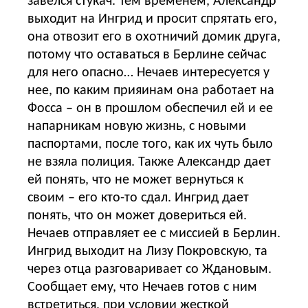
завелся стукач. Тем временем, Александр
выходит на Ингрид и просит спрятать его,
она отвозит его в охотничий домик друга,
потому что оставаться в Берлине сейчас
для него опасно… Нечаев интересуется у
нее, по каким прияинам она работает на
Фосса – он в прошлом обеспечил ей и ее
напарникам новую жизнь, с новыми
паспортами, после того, как их чуть было
не взяла полиция. Также Александр дает
ей понять, что не может вернуться к
своим – его кто-то сдал. Ингрид дает
понять, что он может довериться ей.
Нечаев отправляет ее с миссией в Берлин.
Ингрид выходит на Лизу Покровскую, та
через отца разговаривает со Ждановым.
Сообщает ему, что Нечаев готов с ним
встретиться, при условии жесткой