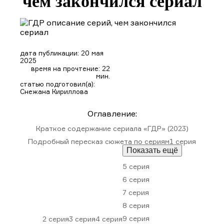
чем закончился сериал
дата публикации: 20 мая
2025
время на прочтение: 22
мин.
статью подготовил(а):
Снежана Кириллова
Оглавление:
Краткое содержание сериала «ГДР» (2023)
Подробный пересказ сюжета по сериям
1 серия
Показать ещё
5 серия
6 серия
7 серия
8 серия
9 серия
2 серия
3 серия
4 серия