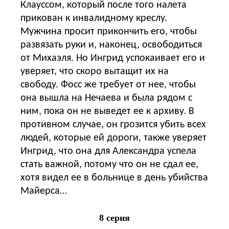
Клауссом, который после того налета
прикован к инвалидному креслу.
Мужчина просит прикончить его, чтобы
развязать руки и, наконец, освободиться
от Михаэля. Но Ингрид успокаивает его и
уверяет, что скоро вытащит их на
свободу. Фосс же требует от нее, чтобы
она вышла на Нечаева и была рядом с
ним, пока он не выведет ее к архиву. В
противном случае, он грозится убить всех
людей, которые ей дороги, также уверяет
Ингрид, что она для Александра успела
стать важной, потому что он не сдал ее,
хотя видел ее в больнице в день убийства
Майерса…
8 серия