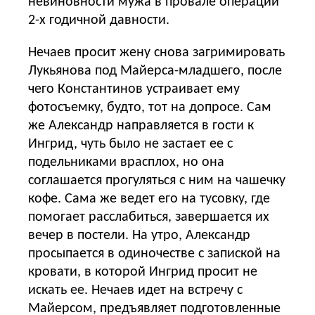
невиновности мужа в провале операции
2-х годичной давности.
Нечаев просит жену снова загримировать
Лукьянова под Майерса-младшего, после
чего Константинов устраивает ему
фотосъемку, будто, тот на допросе. Сам
же Александр направляется в гости к
Ингрид, чуть было не застает ее с
подельниками врасплох, но она
соглашается прогуляться с ним на чашечку
кофе. Сама же ведет его на тусовку, где
помогает расслабиться, завершается их
вечер в постели. На утро, Александр
просыпается в одиночестве с запиской на
кровати, в которой Ингрид просит не
искать ее. Нечаев идет на встречу с
Майерсом, предъявляет подготовленные