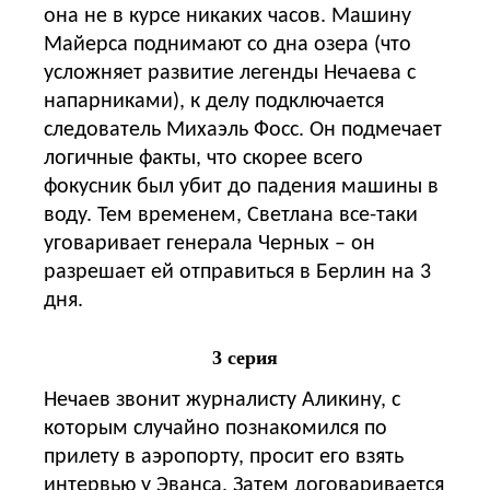
она не в курсе никаких часов. Машину
Майерса поднимают со дна озера (что
усложняет развитие легенды Нечаева с
напарниками), к делу подключается
следователь Михаэль Фосс. Он подмечает
логичные факты, что скорее всего
фокусник был убит до падения машины в
воду. Тем временем, Светлана все-таки
уговаривает генерала Черных – он
разрешает ей отправиться в Берлин на 3
дня.
3 серия
Нечаев звонит журналисту Аликину, с
которым случайно познакомился по
прилету в аэропорту, просит его взять
интервью у Эванса. Затем договаривается