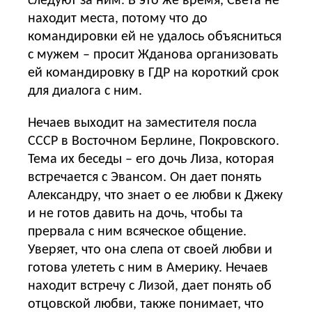
следуют за ним. В это же время, Света не
находит места, потому что до
командировки ей не удалось объясниться
с мужем – просит Жданова организовать
ей командировку в ГДР на короткий срок
для диалога с ним.
Нечаев выходит на заместителя посла
СССР в Восточном Берлине, Покровского.
Тема их беседы – его дочь Лиза, которая
встречается с Эвансом. Он дает понять
Александру, что знает о ее любви к Джеку
и не готов давить на дочь, чтобы та
прервала с ним всяческое общение.
Уверяет, что она слепа от своей любви и
готова улететь с ним в Америку. Нечаев
находит встречу с Лизой, дает понять об
отцовской любви, также понимает, что