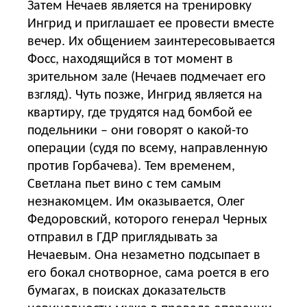
Затем Нечаев является на тренировку
Ингрид и приглашает ее провести вместе
вечер. Их общением заинтересовывается
Фосс, находящийся в тот момент в
зрительном зале (Нечаев подмечает его
взгляд). Чуть позже, Ингрид является на
квартиру, где трудятся над бомбой ее
подельники – они говорят о какой-то
операции (судя по всему, направленную
против Горбачева). Тем временем,
Светлана пьет вино с тем самым
незнакомцем. Им оказывается, Олег
Федоровский, которого генерал Черных
отправил в ГДР приглядывать за
Нечаевым. Она незаметно подсыпает в
его бокал снотворное, сама роется в его
бумагах, в поисках доказательств