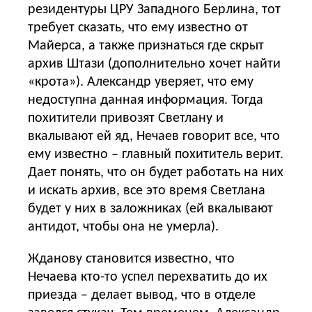
резидентуры ЦРУ Западного Берлина, тот
требует сказать, что ему известно от
Майерса, а также признаться где скрыт
архив Штази (дополнительно хочет найти
«крота»). Александр уверяет, что ему
недоступна данная информация. Тогда
похитители привозят Светлану и
вкалывают ей яд, Нечаев говорит все, что
ему известно – главный похититель верит.
Дает понять, что он будет работать на них
и искать архив, все это время Светлана
будет у них в заложниках (ей вкалывают
антидот, чтобы она не умерла).
Жданову становится известно, что
Нечаева кто-то успел перехватить до их
приезда – делает вывод, что в отделе