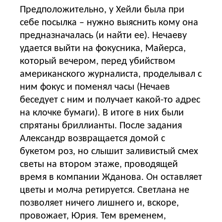
Предположительно, у Хейли была при
себе посылка – нужно выяснить кому она
предназначалась (и найти ее). Нечаеву
удается выйти на фокусника, Майерса,
который вечером, перед убийством
американского журналиста, проделывал с
ним фокус и поменял часы (Нечаев
беседует с ним и получает какой-то адрес
на клочке бумаги). В итоге в них были
спрятаны бриллианты. После задания
Александр возвращается домой с
букетом роз, но слышит заливистый смех
светы на втором этаже, проводящей
время в компании Жданова. Он оставляет
цветы и молча ретируется. Светлана не
позволяет ничего лишнего и, вскоре,
провожает, Юрия. Тем временем,