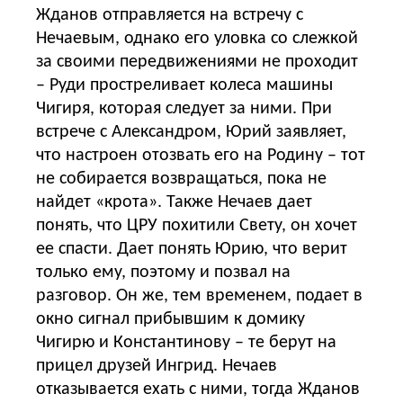
Жданов отправляется на встречу с
Нечаевым, однако его уловка со слежкой
за своими передвижениями не проходит
– Руди простреливает колеса машины
Чигиря, которая следует за ними. При
встрече с Александром, Юрий заявляет,
что настроен отозвать его на Родину – тот
не собирается возвращаться, пока не
найдет «крота». Также Нечаев дает
понять, что ЦРУ похитили Свету, он хочет
ее спасти. Дает понять Юрию, что верит
только ему, поэтому и позвал на
разговор. Он же, тем временем, подает в
окно сигнал прибывшим к домику
Чигирю и Константинову – те берут на
прицел друзей Ингрид. Нечаев
отказывается ехать с ними, тогда Жданов