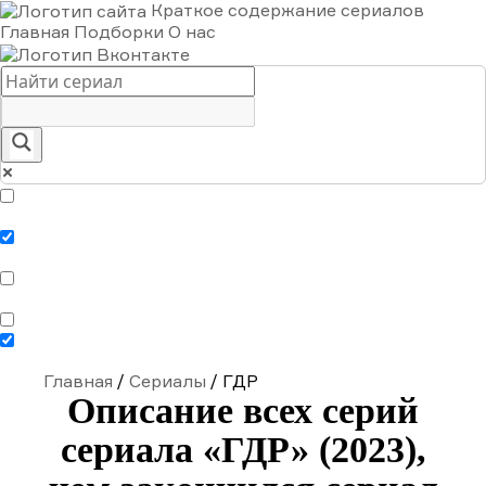
Краткое содержание сериалов
Главная
Подборки
О нас
Exact matches only
Search in title
Search in content
Главная
/
Сериалы
/
ГДР
Описание всех серий
сериала «ГДР» (2023),