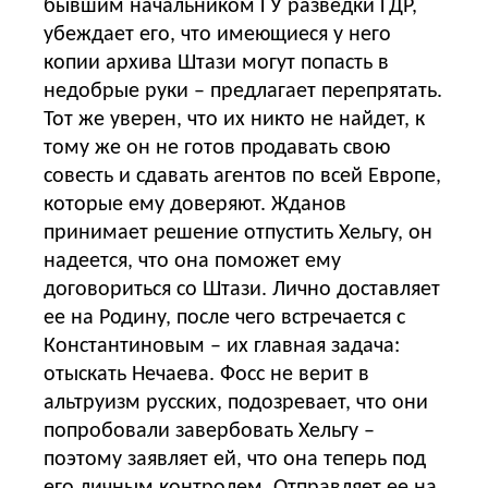
бывшим начальником ГУ разведки ГДР,
убеждает его, что имеющиеся у него
копии архива Штази могут попасть в
недобрые руки – предлагает перепрятать.
Тот же уверен, что их никто не найдет, к
тому же он не готов продавать свою
совесть и сдавать агентов по всей Европе,
которые ему доверяют. Жданов
принимает решение отпустить Хельгу, он
надеется, что она поможет ему
договориться со Штази. Лично доставляет
ее на Родину, после чего встречается с
Константиновым – их главная задача:
отыскать Нечаева. Фосс не верит в
альтруизм русских, подозревает, что они
попробовали завербовать Хельгу –
поэтому заявляет ей, что она теперь под
его личным контролем. Отправляет ее на