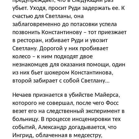
предупреждает, что в следующий раз
убьет. Уходя, просит Руди задержать ее. К
счастью для Светланы, она
заблаговременно до потасовки успела
позвонить Константинову – тот приезжает
в ресторан, избивает Руди и увозит
Светлану. Дорогой у них пробивает
колесо – к ним подходят двое
незнакомцев для оказания помощи, один
из них бьет шокером Константинова,
второй забирает с собой Светлану…
Нечаев признается в убийстве Майерса,
которого не совершал, после чего Фосс
везет его на следственный эксперимент в
больницу. В процессе инсценировки тех
событий, Александр догадывается, что
Ингрид, облаченная в медсестру,