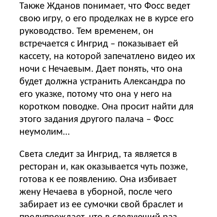
Также Жданов понимает, что Фосс ведет
свою игру, о его проделках не в курсе его
руководство. Тем временем, он
встречается с Ингрид – показывает ей
кассету, на которой запечатлено видео их
ночи с Нечаевым. Дает понять, что она
будет должна устранить Александра по
его указке, потому что она у него на
коротком поводке. Она просит найти для
этого задания другого палача – Фосс
неумолим…
Света следит за Ингрид, та является в
ресторан и, как оказывается чуть позже,
готова к ее появлению. Она избивает
жену Нечаева в уборной, после чего
забирает из ее сумочки свой браслет и