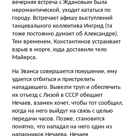
вечерняя встреча с Ждановым была
неромантической, уходит кататься по
городу. Встречает афишу выступлений
танцевального коллектива Ингрид (та
тоже постоянно думает об Александре).
Тем временем, Константинов устраивает
взрыв в морге, куда доставили тело
Майерса.
На Эванса совершается покушение, ему
удается отбиться и пристрелить
нападавшего. Вывезти труп и обеспечить
их отъезд с Лизой в СССР обещает
Нечаев, взамен хочет, чтобы тот сообщил,
когда на него выйдут на связь с целью
передачи часов. Позже, становится
понятно, что нападал на него один из
напарников Нечаева. Нечаев