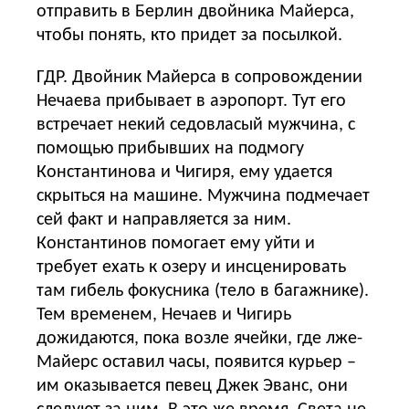
отправить в Берлин двойника Майерса,
чтобы понять, кто придет за посылкой.
ГДР. Двойник Майерса в сопровождении
Нечаева прибывает в аэропорт. Тут его
встречает некий седовласый мужчина, с
помощью прибывших на подмогу
Константинова и Чигиря, ему удается
скрыться на машине. Мужчина подмечает
сей факт и направляется за ним.
Константинов помогает ему уйти и
требует ехать к озеру и инсценировать
там гибель фокусника (тело в багажнике).
Тем временем, Нечаев и Чигирь
дожидаются, пока возле ячейки, где лже-
Майерс оставил часы, появится курьер –
им оказывается певец Джек Эванс, они