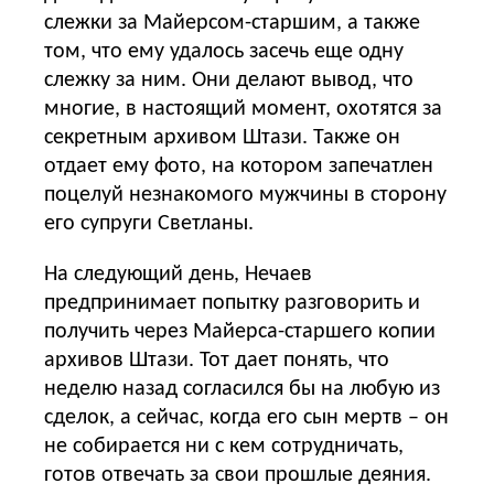
слежки за Майерсом-старшим, а также
том, что ему удалось засечь еще одну
слежку за ним. Они делают вывод, что
многие, в настоящий момент, охотятся за
секретным архивом Штази. Также он
отдает ему фото, на котором запечатлен
поцелуй незнакомого мужчины в сторону
его супруги Светланы.
На следующий день, Нечаев
предпринимает попытку разговорить и
получить через Майерса-старшего копии
архивов Штази. Тот дает понять, что
неделю назад согласился бы на любую из
сделок, а сейчас, когда его сын мертв – он
не собирается ни с кем сотрудничать,
готов отвечать за свои прошлые деяния.