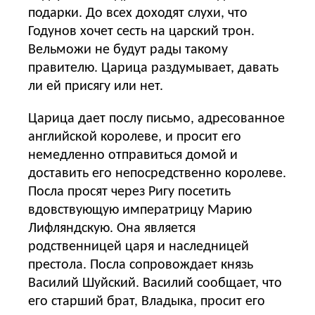
подарки. До всех доходят слухи, что
Годунов хочет сесть на царский трон.
Вельможи не будут рады такому
правителю. Царица раздумывает, давать
ли ей присягу или нет.
Царица дает послу письмо, адресованное
английской королеве, и просит его
немедленно отправиться домой и
доставить его непосредственно королеве.
Посла просят через Ригу посетить
вдовствующую императрицу Марию
Лифляндскую. Она является
родственницей царя и наследницей
престола. Посла сопровождает князь
Василий Шуйский. Василий сообщает, что
его старший брат, Владыка, просит его