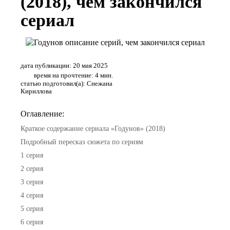
(2018), чем закончился
сериал
дата публикации: 20 мая 2025
время на прочтение: 4 мин.
статью подготовил(а): Снежана
Кириллова
Оглавление:
Краткое содержание сериала «Годунов» (2018)
Подробный пересказ сюжета по сериям
1 серия
2 серия
3 серия
4 серия
5 серия
6 серия