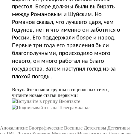
престол. Бояре должны были выбирать
между Романовым и Шуйским. Но
Романов сказал, что лучшего царя, чем
Годунов, нет и что именно он заботится о
России. Его поддержали бояре и народ.
Первые три года его правления были
благополучными, происходило много
нового, он много работал на благо
государства. Затем наступил голод из-за
плохой погоды.
Вступайте в наши группы в социальных сетях,
читайте новые статьи первыми!
Подборки
Апокалипсис
Биографические
Военные
Детективы
Детективы
на ТВЦ
Драмы
Комедии
Мелодрамы
Мелодрамы на Домашнем