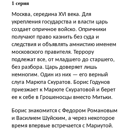
1 серия
Москва, середина XVI века. Для
укрепления государства и власти царь
создает опричное войско. Опричники
получают право казнить без суда и
следствия и объявлять амнистию именем
московского правителя. Террору
подлежат все, от младшего до старшего,
без разбора. Царь доверяет лишь
немногим. Один из них — его верный
слуга Марюта Скуратов. Борис Годунов
приезжает к Марюте Скуратовой и берет
ее к себе в Грошеносцы вместо Митьки.
Борис знакомится с Федором Романовым
и Василием Шуйским, а через некоторое
время впервые встречается с Мариутой.