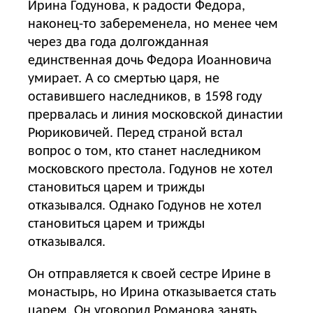
Ирина Годунова, к радости Федора,
наконец-то забеременела, но менее чем
через два года долгожданная
единственная дочь Федора Иоанновича
умирает. А со смертью царя, не
оставившего наследников, в 1598 году
прервалась и линия московской династии
Рюриковичей. Перед страной встал
вопрос о том, кто станет наследником
московского престола. Годунов не хотел
становиться царем и трижды
отказывался. Однако Годунов не хотел
становиться царем и трижды
отказывался.
Он отправляется к своей сестре Ирине в
монастырь, но Ирина отказывается стать
царем. Он уговорил Романова занять