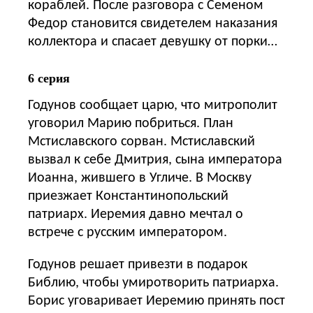
кораблей. После разговора с Семеном
Федор становится свидетелем наказания
коллектора и спасает девушку от порки…
6 серия
Годунов сообщает царю, что митрополит
уговорил Марию побриться. План
Мстиславского сорван. Мстиславский
вызвал к себе Дмитрия, сына императора
Иоанна, жившего в Угличе. В Москву
приезжает Константинопольский
патриарх. Иеремия давно мечтал о
встрече с русским императором.
Годунов решает привезти в подарок
Библию, чтобы умиротворить патриарха.
Борис уговаривает Иеремию принять пост