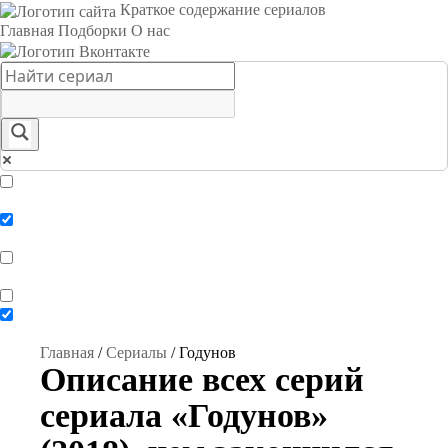
Краткое содержание сериалов
Главная
Подборки
О нас
Exact matches only
Search in title
Search in content
Главная
/
Сериалы
/
Годунов
Описание всех серий
сериала «Годунов»