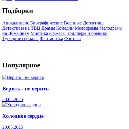
Подборки
Апокалипсис
Биографические
Военные
Детективы
Детективы на ТВЦ
Драмы
Комедии
Мелодрамы
Мелодрамы
на Домашнем
Мистика и ужасы
Триллеры и боевики
Турецкие сериалы
Фантастика
Фэнтази
Популярное
Верить - не верить
20.05.2025
Холодное сердце
20.05.2025