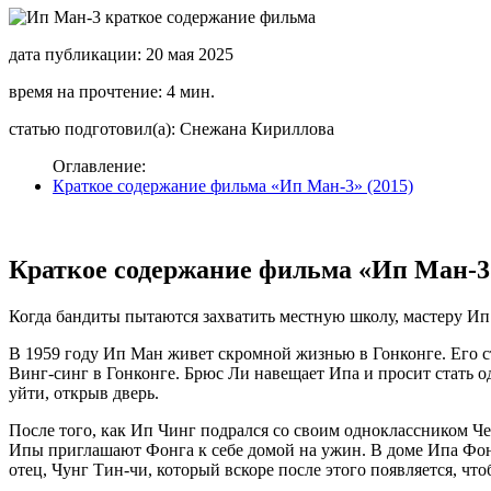
дата публикации: 20 мая 2025
время на прочтение: 4 мин.
статью подготовил(а): Снежана Кириллова
Оглавление:
Краткое содержание фильма «Ип Ман-3» (2015)
Краткое содержание фильма «Ип Ман-3»
Когда бандиты пытаются захватить местную школу, мастеру Ип
В 1959 году Ип Ман живет скромной жизнью в Гонконге. Его 
Винг-синг в Гонконге. Брюс Ли навещает Ипа и просит стать од
уйти, открыв дверь.
После того, как Ип Чинг подрался со своим одноклассником Че
Ипы приглашают Фонга к себе домой на ужин. В доме Ипа Фонг
отец, Чунг Тин-чи, который вскоре после этого появляется, что