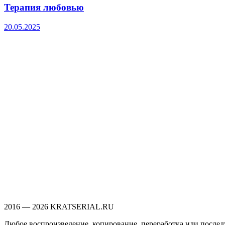
Терапия любовью
20.05.2025
2016 — 2026 KRATSERIAL.RU
Любое воспроизведение, копирование, переработка или последу