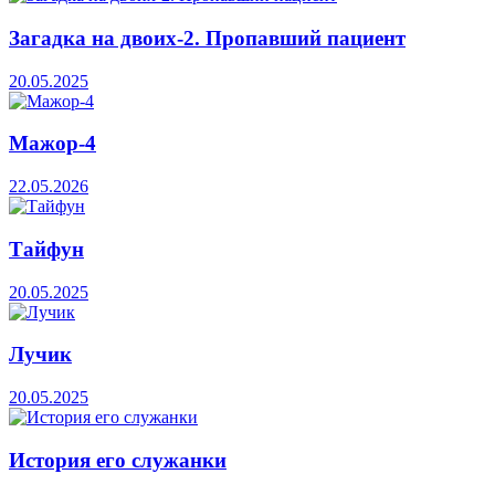
Загадка на двоих-2. Пропавший пациент
20.05.2025
Мажор-4
22.05.2026
Тайфун
20.05.2025
Лучик
20.05.2025
История его служанки