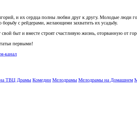
игорий, и их сердца полны любви друг к другу. Молодые люди г
 борьбу с рейдерами, желающими захватить их усадьбу.
свой быт и вместе строят счастливую жизнь, оторванную от гор
статьи первыми!
 на ТВЦ
Драмы
Комедии
Мелодрамы
Мелодрамы на Домашнем
М