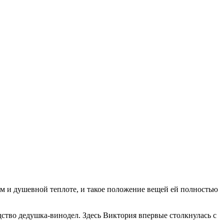
м и душевной теплоте, и такое положение вещей ей полностью
дство дедушка-винодел. Здесь Виктория впервые столкнулась с