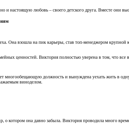
 но и настоящую любовь – своего детского друга. Вместе они в
риям
а. Она взошла на пик карьеры, став топ-менеджером крупной ко
емейных ценностей. Виктория полностью уверена в том, что все 
ет многообещающую должность и вынуждена уехать жить в одну и
уважаемым виноделом.
, о котором она давно забыла. Виктория проводила много времен