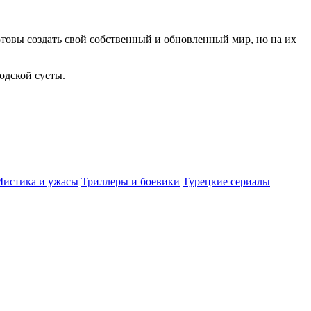
отовы создать свой собственный и обновленный мир, но на их
одской суеты.
истика и ужасы
Триллеры и боевики
Турецкие сериалы