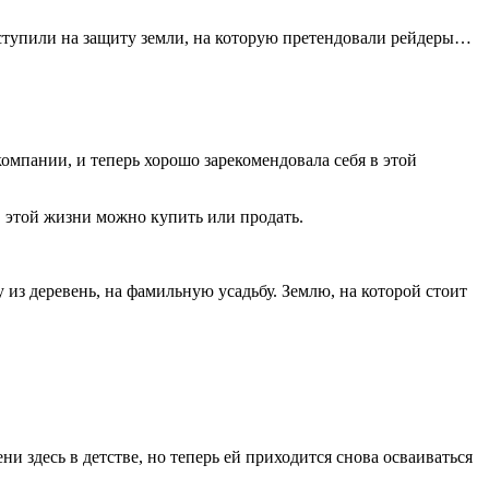
ыступили на защиту земли, на которую претендовали рейдеры…
мпании, и теперь хорошо зарекомендовала себя в этой
в этой жизни можно купить или продать.
з деревень, на фамильную усадьбу. Землю, на которой стоит
и здесь в детстве, но теперь ей приходится снова осваиваться