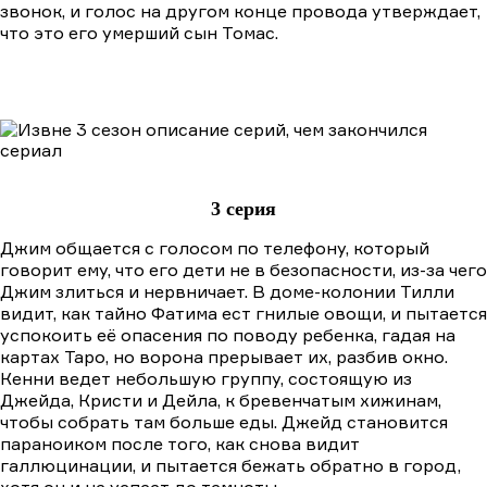
звонок, и голос на другом конце провода утверждает,
что это его умерший сын Томас.
3 серия
Джим общается с голосом по телефону, который
говорит ему, что его дети не в безопасности, из-за чего
Джим злиться и нервничает. В доме-колонии Тилли
видит, как тайно Фатима ест гнилые овощи, и пытается
успокоить её опасения по поводу ребенка, гадая на
картах Таро, но ворона прерывает их, разбив окно.
Кенни ведет небольшую группу, состоящую из
Джейда, Кристи и Дейла, к бревенчатым хижинам,
чтобы собрать там больше еды. Джейд становится
параноиком после того, как снова видит
галлюцинации, и пытается бежать обратно в город,
хотя он и не успеет до темноты.