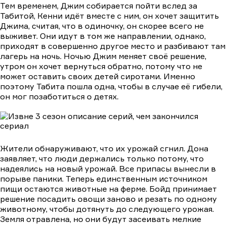
Тем временем, Джим собирается пойти вслед за
Табитой, Кенни идёт вместе с ним, он хочет защитить
Джима, считая, что в одиночку, он скорее всего не
выживет. Они идут в том же направлении, однако,
приходят в совершенно другое место и разбивают там
лагерь на ночь. Ночью Джим меняет своё решение,
утром он хочет вернуться обратно, потому что не
может оставить своих детей сиротами. Именно
поэтому Табита пошла одна, чтобы в случае её гибели,
он мог позаботиться о детях.
Жители обнаруживают, что их урожай сгнил. Дона
заявляет, что люди держались только потому, что
надеялись на новый урожай. Все припасы вынесли в
порыве паники. Теперь единственным источником
пищи остаются животные на ферме. Бойд принимает
решение посадить овощи заново и резать по одному
животному, чтобы дотянуть до следующего урожая.
Земля отравлена, но они будут засеивать мелкие