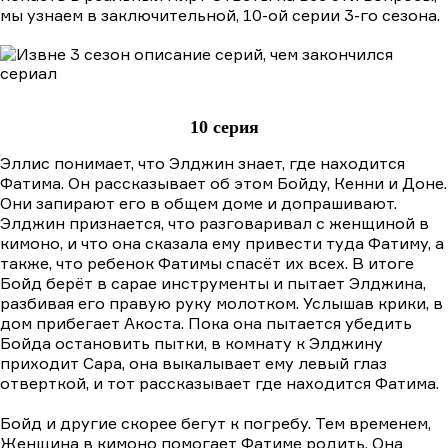
мы узнаем в заключительной, 10-ой серии 3-го сезона.
10 серия
Эллис понимает, что Элджин знает, где находится
Фатима. Он рассказывает об этом Бойду, Кенни и Доне.
Они запирают его в общем доме и допрашивают.
Элджин признается, что разговаривал с женщиной в
кимоно, и что она сказала ему привести туда Фатиму, а
также, что ребенок Фатимы спасёт их всех. В итоге
Бойд берёт в сарае инструменты и пытает Элджина,
разбивая его правую руку молотком. Услышав крики, в
дом прибегает Акоста. Пока она пытается убедить
Бойда остановить пытки, в комнату к Элджину
приходит Сара, она выкалывает ему левый глаз
отверткой, и тот рассказывает где находится Фатима.
Бойд и другие скорее бегут к погребу. Тем временем,
Женщина в кимоно помогает Фатиме родить. Она