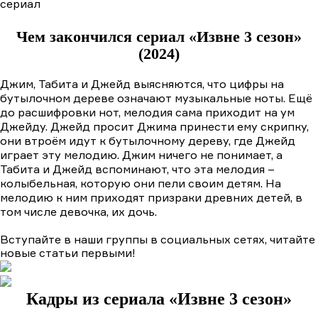
Чем закончился сериал «Извне 3 сезон»
(2024)
Джим, Табита и Джейд выясняются, что цифры на
бутылочном дереве означают музыкальные ноты. Ещё
до расшифровки нот, мелодия сама приходит на ум
Джейду. Джейд просит Джима принести ему скрипку,
они втроём идут к бутылочному дереву, где Джейд
играет эту мелодию. Джим ничего не понимает, а
Табита и Джейд вспоминают, что эта мелодия –
колыбельная, которую они пели своим детям. На
мелодию к ним приходят призраки древних детей, в
том числе девочка, их дочь.
Вступайте в наши группы в социальных сетях, читайте
новые статьи первыми!
Кадры из сериала
«Извне 3 сезон»