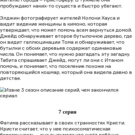
пробуждают каких-то существ и быстро убегают.
Элджин фотографирует жителей Колони Хауса и
видит видение женщины в кимоно, которая
утверждает, что может помочь всем вернуться домой.
Джейд обнаруживает второе бутылочное дерево, где
он видит галлюцинации Тома и обнаруживает, что
бутылки с обоих деревьев содержат одинаковые
числа. Он понимает, что нужно разгадать эту загадку.
Табита спрашивает Джейд, могут ли они с Итаном
помочь, и понимает, что поселение похоже на
повторяющийся кошмар, который она видела давно в
детстве.
7 серия
Фатима рассказывает в своих странностях Кристи.
Кристи считает, что у нее психосоматическая
беременность – она выдумала что ждёт ребёнка.