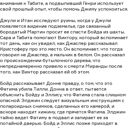
внимания к Табите, а подвыпивший Генри использует
свой прошлый опыт, чтобы помочь Джиму успокоиться.
Джули и Итан исследуют руины, когда у Джули
появляется видение подземелья, где связанный
бородатый Мартин просит ее спасти Бойда из шахты.
Сара и Табита помогают Виктору, который вспоминает
тот день, как он увидел, как Джаспер рассказывал
Кристоферу про это место. Он вспоминает, что тогда
говорил не Джаспер, а мальчик в белом. Он рассказал
о происхождении бутылочного дерева, что
непреднамеренно привело к смерти Миранды после
того, как Виктор рассказал ей об этом.
Бойд рассказывает Донне правду, о том, что это
Фатима убила Тилли. Донна в ответ, пытается
объяснить Бойду и Эллису, что Фатима стала слишком
опасной. Элджин следует визуальным инструкциям с
полароидных снимков, сделанных его камерой, и
вскоре находит хижину, где прячется Фатима. Элджин
тайно ведет Фатиму в подвал и запирает ее за
потайной дверью. Бойд и Эллис позже приходят в