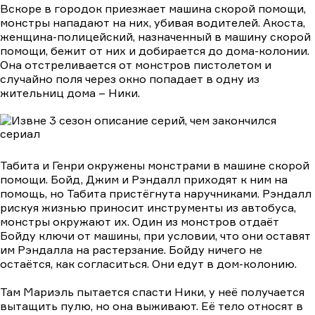
Вскоре в городок приезжает машина скорой помощи,
монстры нападают на них, убивая водителей. Акоста,
женщина-полицейский, назначенный в машину скорой
помощи, бежит от них и добирается до дома-колонии.
Она отстреливается от монстров пистолетом и
случайно поля через окно попадает в одну из
жительниц дома – Ники.
Табита и Генри окружены монстрами в машине скорой
помощи. Бойд, Джим и Рэндалл приходят к ним на
помощь, но Табита пристёгнута наручниками. Рэндалл
рискуя жизнью приносит инструменты из автобуса,
монстры окружают их. Один из монстров отдаёт
Бойду ключи от машины, при условии, что они оставят
им Рэндалла на растерзание. Бойду ничего не
остаётся, как согласиться. Они едут в дом-колонию.
Там Мариэль пытается спасти Ники, у неё получается
вытащить пулю, но она выживают. Её тело относят в