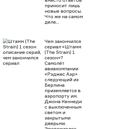
приносит лишь
новые вопросы.
Что же на самом
деле…
ЧИТАТЬ
ДАЛЬШЕ
Чем закончился
сериал «Штамм
(The Strain) 1
сезон»?
Самолёт
авиакомпании
«Рэджес Аэр»
следующий из
Берлина
приземляется в
аэропорту им.
Джона Кеннеди
с выключенным
светом и
закрытыми
дверьми.
Эпидемиолог