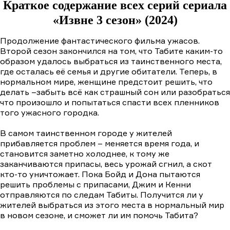
Краткое содержание всех серий сериала
«Извне 3 сезон» (2024)
Продолжение фантастического фильма ужасов.
Второй сезон закончился на том, что Табите каким-то
образом удалось выбраться из таинственного места,
где осталась её семья и другие обитатели. Теперь, в
нормальном мире, женщине предстоит решить, что
делать –забыть всё как страшный сон или разобраться
что произошло и попытаться спасти всех пленников
того ужасного городка.
В самом таинственном городе у жителей
прибавляется проблем – меняется время года, и
становится заметно холоднее, к тому же
заканчиваются припасы, весь урожай сгнил, а скот
кто-то уничтожает. Пока Бойд и Дона пытаются
решить проблемы с припасами, Джим и Кенни
отправляются по следам Табиты. Получится ли у
жителей выбраться из этого места в нормальный мир
в новом сезоне, и сможет ли им помочь Табита?