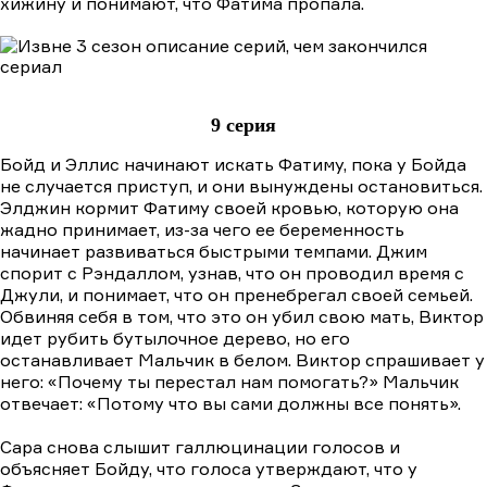
хижину и понимают, что Фатима пропала.
9 серия
Бойд и Эллис начинают искать Фатиму, пока у Бойда
не случается приступ, и они вынуждены остановиться.
Элджин кормит Фатиму своей кровью, которую она
жадно принимает, из-за чего ее беременность
начинает развиваться быстрыми темпами. Джим
спорит с Рэндаллом, узнав, что он проводил время с
Джули, и понимает, что он пренебрегал своей семьей.
Обвиняя себя в том, что это он убил свою мать, Виктор
идет рубить бутылочное дерево, но его
останавливает Мальчик в белом. Виктор спрашивает у
него: «Почему ты перестал нам помогать?» Мальчик
отвечает: «Потому что вы сами должны все понять».
Сара снова слышит галлюцинации голосов и
объясняет Бойду, что голоса утверждают, что у