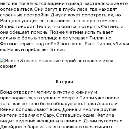
него не появляются видения цикад, заставляющие его
остановиться. Они бегут в глубь леса, где находят
странные постройки. Джули хочет осмотреть их, но
Рэндалл уводит её, настаивая, что скоро стемнеет.
Эллис говорит Тилли, что боится потерять Фатиму, и
она обещает помочь. Позже Фатима испытывает
сильную боль в теплице и ее утешает Тилли, но
Фатима теряет над собой контроль, бьёт Тилли, убивая
ее. На шум прибегает Эллис.
8 серия
Бойд отводит Фатиму в пустую хижину и
притворяется, что узнал о смерти Тилли уже после
того, как ее тело было обнаружено. Пока Акоста и
Кенни допрашивают всех, Донна и многие другие
жители обвиняют Сару. Оставшись одна, Фатима
видит видение женщины в кимоно. Джим ругается с
Джейдом в баре из-за его слишком навязчивого