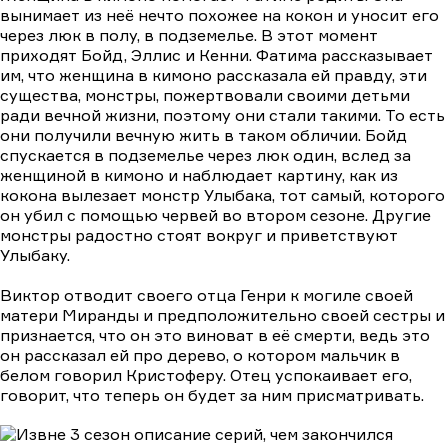
вынимает из неё нечто похожее на кокон и уносит его
через люк в полу, в подземелье. В этот момент
приходят Бойд, Эллис и Кенни. Фатима рассказывает
им, что женщина в кимоно рассказала ей правду, эти
существа, монстры, пожертвовали своими детьми
ради вечной жизни, поэтому они стали такими. То есть
они получили вечную жить в таком обличии. Бойд
спускается в подземелье через люк один, вслед за
женщиной в кимоно и наблюдает картину, как из
кокона вылезает монстр Улыбака, тот самый, которого
он убил с помощью червей во втором сезоне. Другие
монстры радостно стоят вокруг и приветствуют
Улыбаку.
Виктор отводит своего отца Генри к могиле своей
матери Миранды и предположительно своей сестры и
признается, что он это виноват в её смерти, ведь это
он рассказал ей про дерево, о котором мальчик в
белом говорил Кристоферу. Отец успокаивает его,
говорит, что теперь он будет за ним присматривать.