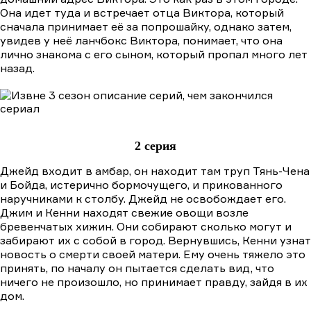
Она идет туда и встречает отца Виктора, который
сначала принимает её за попрошайку, однако затем,
увидев у неё ланчбокс Виктора, понимает, что она
лично знакома с его сыном, который пропал много лет
назад.
2 серия
Джейд входит в амбар, он находит там труп Тянь-Чена
и Бойда, истерично бормочущего, и прикованного
наручниками к столбу. Джейд не освобождает его.
Джим и Кенни находят свежие овощи возле
бревенчатых хижин. Они собирают сколько могут и
забирают их с собой в город. Вернувшись, Кенни узнат
новость о смерти своей матери. Ему очень тяжело это
принять, по началу он пытается сделать вид, что
ничего не произошло, но принимает правду, зайдя в их
дом.