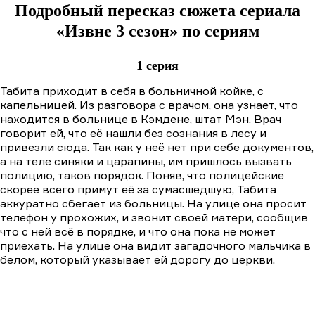
Подробный пересказ сюжета сериала
«Извне 3 сезон» по сериям
1 серия
Табита приходит в себя в больничной койке, с
капельницей. Из разговора с врачом, она узнает, что
находится в больнице в Кэмдене, штат Мэн. Врач
говорит ей, что её нашли без сознания в лесу и
привезли сюда. Так как у неё нет при себе документов,
а на теле синяки и царапины, им пришлось вызвать
полицию, таков порядок. Поняв, что полицейские
скорее всего примут её за сумасшедшую, Табита
аккуратно сбегает из больницы. На улице она просит
телефон у прохожих, и звонит своей матери, сообщив
что с ней всё в порядке, и что она пока не может
приехать. На улице она видит загадочного мальчика в
белом, который указывает ей дорогу до церкви.