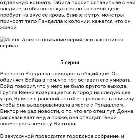
отдельную комнату, Табита просит оставить её с ней
наедине, чтобы попрощаться, но на самом деле
пробует на вкус её кровь. Ближе к утру, монстры
приносят тело Рэндалла к колонии, кажется, что он
живой.
5 серия
Раненого Рэндалла приводят в общий дом. Он
обвиняет Бойда в том, что тот оставил его умирать.
Бойд говорит, что у него не было другого выхода.
Группа Кенни возвращается в город на следующее
утро, Кристи с раненой ногой отправляют в клинику,
чтобы она выздоравливала вместе с Рэндаллом.
Виктор не рад новости, о то, что его отец тут. Донна
рассказывает ему, а позже, она отводит Генри
посмотреть комнату Виктора.
В закусочной проводится городское собрание, и