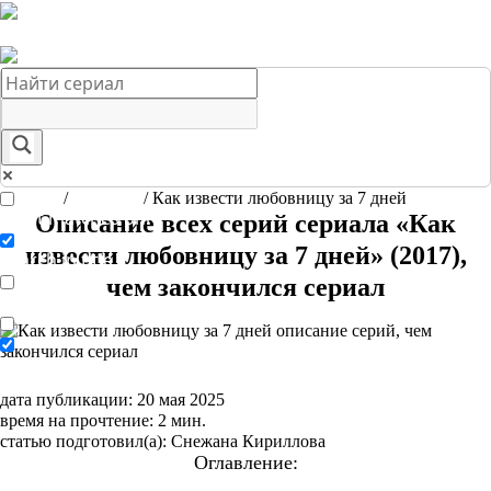
Краткое содержание сериалов
Главная
Подборки
О нас
Главная
/
Сериалы
/
Как извести любовницу за 7 дней
Exact matches only
Описание всех серий сериала «Как
извести любовницу за 7 дней» (2017),
Search in title
чем закончился сериал
Search in content
дата публикации: 20 мая 2025
время на прочтение: 2 мин.
статью подготовил(а): Снежана Кириллова
Оглавление:
Краткое содержание сериала «Как извести любовницу за