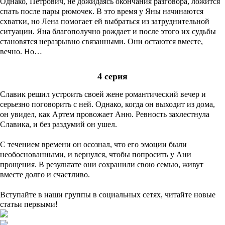
Однако, Петрович, не дожидаясь окончания разговора, ложится
спать после пары рюмочек. В это время у Яны начинаются
схватки, но Лена помогает ей выбраться из затруднительной
ситуации. Яна благополучно рождает и после этого их судьбы
становятся неразрывно связанными. Они остаются вместе,
вечно. Но…
4 серия
Славик решил устроить своей жене романтический вечер и
серьезно поговорить с ней. Однако, когда он выходит из дома,
он увидел, как Артем провожает Аню. Ревность захлестнула
Славика, и без раздумий он ушел.
С течением времени он осознал, что его эмоции были
необоснованными, и вернулся, чтобы попросить у Ани
прощения. В результате они сохранили свою семью, живут
вместе долго и счастливо.
Вступайте в наши группы в социальных сетях, читайте новые
статьи первыми!