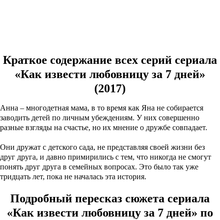
7 дней» (2017)
Подробный пересказ сюжета по сериям
1 серия
2 серия
3 серия
4 серия
Краткое содержание всех серий сериала
«Как извести любовницу за 7 дней»
(2017)
Анна – многодетная мама, в то время как Яна не собирается
заводить детей по личным убеждениям. У них совершенно
разные взгляды на счастье, но их мнение о дружбе совпадает.
Они дружат с детского сада, не представляя своей жизни без
друг друга, и давно примирились с тем, что никогда не смогут
понять друг друга в семейных вопросах. Это было так уже
тридцать лет, пока не началась эта история.
Подробный пересказ сюжета сериала
«Как извести любовницу за 7 дней» по