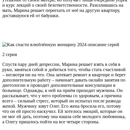
и курс лекций о своей безответственности. Разозлившись на
мать, Марина решает переехать от неё на другую квартиру,
доставшуюся ей от бабушки.
2 серия
Спустя пару дней депрессии, Марина решает взять в себя в
руки, заняться собой и добиться того, чтобы стать счастливой
– несмотря ни на что. Она затевает ремонт в квартире и берет
дополнительную работу – начинает давать онлайн занятия по
диетологии и проводит дополнительные консультации в
больнице. Однажды, к ней на приём приходит мужчина. Он
рассказывает, что у него проблемы со здоровьем, а причина
всего – сильный стресс, который он испытал после развода
женой. Мужчину зовут Олег. Его жена бросила его, потому
что он ей просто наскучил. Ей хотелось эмоций, которые он
не мог ей дать, поэтому она нашла себе молодого любовника,
а Олегу пришлось пойти на все четыре стороны.