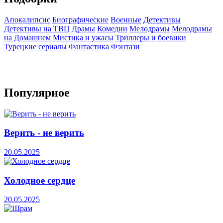
Апокалипсис
Биографические
Военные
Детективы
Детективы на ТВЦ
Драмы
Комедии
Мелодрамы
Мелодрамы
на Домашнем
Мистика и ужасы
Триллеры и боевики
Турецкие сериалы
Фантастика
Фэнтази
Популярное
Верить - не верить
20.05.2025
Холодное сердце
20.05.2025