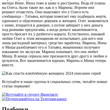
матери Инне. Инна тоже в шоке и расстроена. Ведь её планы
на Олега, были такие же, как и у Марины. Втроем они
решают отомстить. Они выясняют что у Олега есть
сообщница – Татьяна, которая помогает ему подбирать жертв,
одиноких и обделенных девушек и женщин. Олег знакомиться
с ними, втирается в доверие, а потом забирает у них деньги
под разными предлогами, а когда деньги заканчиваются,
просто бросает их у разбитого корыта. Естественно, никакой
любви Олег к этим женщинам не испытывает, для него они
лишь расходный материал, средство заработка. Марина, Инна
и Миша разоблачают его и Татьяну, мошенники получают
наказание по заслугам. Марина понимает, что она любит
Мишу. В конце сериала они признаются друг-другу в любви и
целуются. Все заканчивается хорошо, Марина и Миша теперь
вместе.
Вступайте в наши группы в социальных сетях, читайте новые
статьи первыми!
Подборки