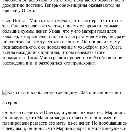
доходит до постели. Теперь обе женщины оказываются на
крючке у Олега.
Сын Инны – Миша, стал замечать, что с матерью что-то не
так. Она вся сияет от счастья, и время от времени снимает
большие суммы денег. Узнав, что у его матери появился
кавалер, который ещё и почти в два раза моложе её, он сразу
почувствовал, что тут что-то не чисто. Он попросил маму
познакомить его, с её новоявленным ухажёром, но у Олега
всегда находились причины, чтобы избежать этого
знакомства. Тогда Миша решил провести своё собственное
расследовании, и разобраться что происходит.
4 серия
Он начал следить за Олегом, и увидел их вместе с Мариной.
Он подумал, что Марина заодно с Олегом, и они вместе
планировали развести его мать, из-за денег. Но пообщавшись
с девушкой, он понял, что Марина добрая и милая девушка, и