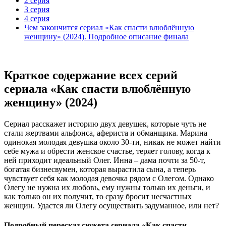
2 серия
3 серия
4 серия
Чем закончится сериал «Как спасти влюблённую
женщину» (2024). Подробное описание финала
Краткое содержание всех серий
сериала «Как спасти влюблённую
женщину» (2024)
Сериал расскажет историю двух девушек, которые чуть не
стали жертвами альфонса, афериста и обманщика. Марина
одинокая молодая девушка около 30-ти, никак не может найти
себе мужа и обрести женское счастье, теряет голову, когда к
ней приходит идеальный Олег. Инна – дама почти за 50-т,
богатая бизнесвумен, которая вырастила сына, а теперь
чувствует себя как молодая девочка рядом с Олегом. Однако
Олегу не нужна их любовь, ему нужны только их деньги, и
как только он их получит, то сразу бросит несчастных
женщин. Удастся ли Олегу осуществить задуманное, или нет?
Подробный пересказ сюжета сериала «Как спасти