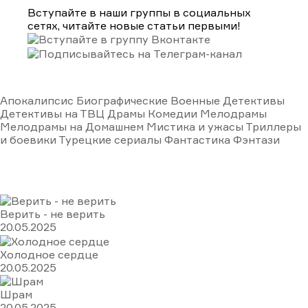
Вступайте в наши группы в социальных
сетях, читайте новые статьи первыми!
Подборки
Апокалипсис
Биографические
Военные
Детективы
Детективы на ТВЦ
Драмы
Комедии
Мелодрамы
Мелодрамы на Домашнем
Мистика и ужасы
Триллеры
и боевики
Турецкие сериалы
Фантастика
Фэнтази
Популярное
Верить - не верить
20.05.2025
Холодное сердце
20.05.2025
Шрам
20.05.2025