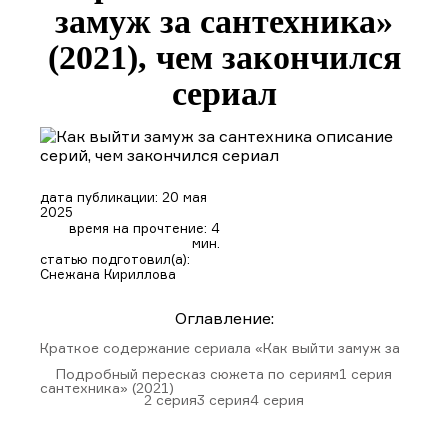
замуж за сантехника»
(2021), чем закончился
сериал
дата публикации: 20 мая
2025
время на прочтение: 4
мин.
статью подготовил(а):
Снежана Кириллова
Оглавление:
Краткое содержание сериала «Как выйти замуж за
Подробный пересказ сюжета по сериям
1 серия
сантехника» (2021)
2 серия
3 серия
4 серия