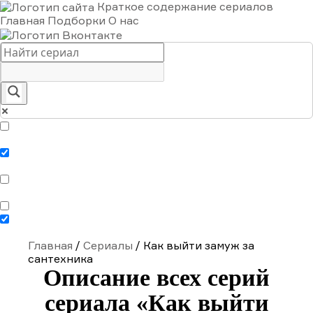
Краткое содержание сериалов
Главная
Подборки
О нас
Exact matches only
Search in title
Search in content
Главная
/
Сериалы
/
Как выйти замуж за
сантехника
Описание всех серий
сериала «Как выйти