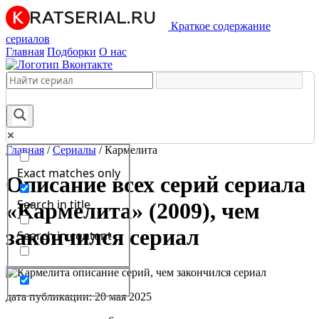
Краткое содержание
сериалов
Главная
Подборки
О нас
Главная
/
Сериалы
/
Кармелита
Exact matches only
Описание всех серий сериала
Search in title
«Кармелита» (2009), чем
закончился сериал
Search in content
дата публикации: 20 мая 2025