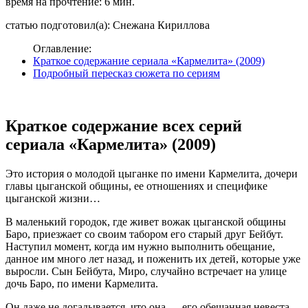
время на прочтение: 6 мин.
статью подготовил(а): Снежана Кириллова
Оглавление:
Краткое содержание сериала «Кармелита» (2009)
Подробный пересказ сюжета по сериям
Краткое содержание всех серий
сериала «Кармелита» (2009)
Это история о молодой цыганке по имени Кармелита, дочери
главы цыганской общины, ее отношениях и специфике
цыганской жизни…
В маленький городок, где живет вожак цыганской общины
Баро, приезжает со своим табором его старый друг Бейбут.
Наступил момент, когда им нужно выполнить обещание,
данное им много лет назад, и поженить их детей, которые уже
выросли. Сын Бейбута, Миро, случайно встречает на улице
дочь Баро, по имени Кармелита.
Он даже не догадывается, что она — его обещанная невеста,