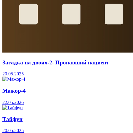
Загадка на двоих-2. Пропавший пациент
20.05.2025
Мажор-4
22.05.2026
Тайфун
20.05.2025