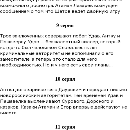
возможного досмотра. Атаман Лазарев возмущен
сообщением о том, что Шатов ведет двойную игру
9 серия
Трое заключенных совершают побег: Удав, Антку и
Пашаверку. Удав — безжалостный киллер, который
когда-то был человеком Слова: шесть лет
криминальные авторитеты не вспоминали о его
заместителе, а теперь это стало для него
необходимостью. Но и у него есть свои планы…
10 серия
Антка договаривается с Даурским и передает письмо
новороссийским авторитетам. Тем временем Удав и
Пашавелка выслеживают Сурового, Дорского и
казаков. Казаки Атаман и Егор впервые действуют не
вместе.
11 серия