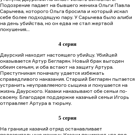
Подозрение падает на бывшего жениха Ольги Павла
Сарычева, которого Ольга бросила и который искал
себе более подходящую пару. У Сарычева было алиби
на день убийства, но он едва не стал жертвой
покушения…
4 серия
Даурский находит настоящего убийцу. Убийцей
оказывается Артур Бегларян. Новый брак выгоден
обеим семьям, и оба встают на защиту Артура.
Преступникам поначалу удается избежать
справедливого наказания. Старший Бегларян пытается
устранить неуправляемого сыщика и покушается на
жизнь Даурского. Казаки наказывают обе семьи по-
своему. Благодаря поддержке казачьей семьи Игорь
отправляет Артура в тюрьму.
5 серия
На границе казачий отряд останавливает
подозрительную машину. Казаки понимают, что под