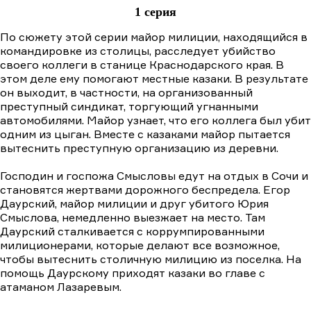
1 серия
По сюжету этой серии майор милиции, находящийся в
командировке из столицы, расследует убийство
своего коллеги в станице Краснодарского края. В
этом деле ему помогают местные казаки. В результате
он выходит, в частности, на организованный
преступный синдикат, торгующий угнанными
автомобилями. Майор узнает, что его коллега был убит
одним из цыган. Вместе с казаками майор пытается
вытеснить преступную организацию из деревни.
Господин и госпожа Смысловы едут на отдых в Сочи и
становятся жертвами дорожного беспредела. Егор
Даурский, майор милиции и друг убитого Юрия
Смыслова, немедленно выезжает на место. Там
Даурский сталкивается с коррумпированными
милиционерами, которые делают все возможное,
чтобы вытеснить столичную милицию из поселка. На
помощь Даурскому приходят казаки во главе с
атаманом Лазаревым.