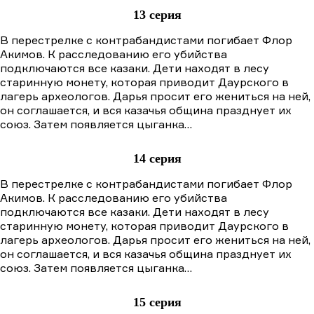
13 серия
В перестрелке с контрабандистами погибает Флор
Акимов. К расследованию его убийства
подключаются все казаки. Дети находят в лесу
старинную монету, которая приводит Даурского в
лагерь археологов. Дарья просит его жениться на ней,
он соглашается, и вся казачья община празднует их
союз. Затем появляется цыганка…
14 серия
В перестрелке с контрабандистами погибает Флор
Акимов. К расследованию его убийства
подключаются все казаки. Дети находят в лесу
старинную монету, которая приводит Даурского в
лагерь археологов. Дарья просит его жениться на ней,
он соглашается, и вся казачья община празднует их
союз. Затем появляется цыганка…
15 серия