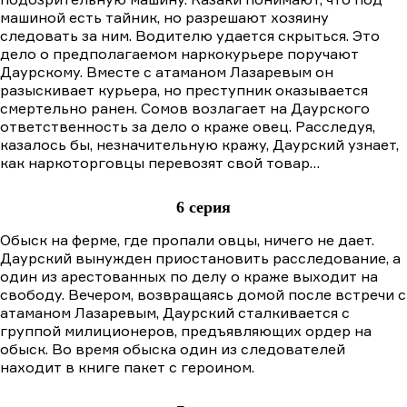
машиной есть тайник, но разрешают хозяину
следовать за ним. Водителю удается скрыться. Это
дело о предполагаемом наркокурьере поручают
Даурскому. Вместе с атаманом Лазаревым он
разыскивает курьера, но преступник оказывается
смертельно ранен. Сомов возлагает на Даурского
ответственность за дело о краже овец. Расследуя,
казалось бы, незначительную кражу, Даурский узнает,
как наркоторговцы перевозят свой товар…
6 серия
Обыск на ферме, где пропали овцы, ничего не дает.
Даурский вынужден приостановить расследование, а
один из арестованных по делу о краже выходит на
свободу. Вечером, возвращаясь домой после встречи с
атаманом Лазаревым, Даурский сталкивается с
группой милиционеров, предъявляющих ордер на
обыск. Во время обыска один из следователей
находит в книге пакет с героином.