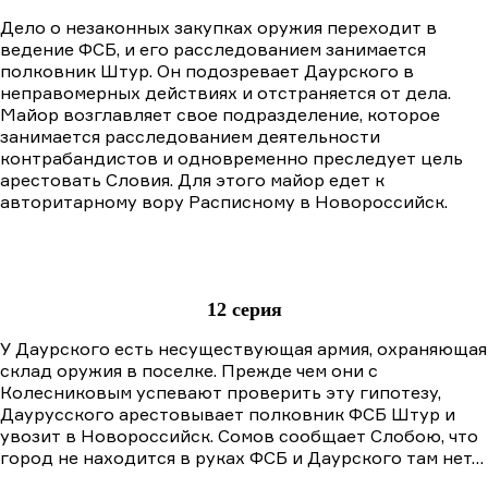
Дело о незаконных закупках оружия переходит в
ведение ФСБ, и его расследованием занимается
полковник Штур. Он подозревает Даурского в
неправомерных действиях и отстраняется от дела.
Майор возглавляет свое подразделение, которое
занимается расследованием деятельности
контрабандистов и одновременно преследует цель
арестовать Словия. Для этого майор едет к
авторитарному вору Расписному в Новороссийск.
12 серия
У Даурского есть несуществующая армия, охраняющая
склад оружия в поселке. Прежде чем они с
Колесниковым успевают проверить эту гипотезу,
Даурусского арестовывает полковник ФСБ Штур и
увозит в Новороссийск. Сомов сообщает Слобою, что
город не находится в руках ФСБ и Даурского там нет…