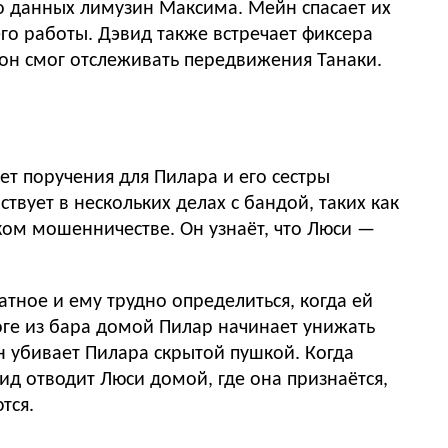
то данных лимузин Максима. Мейн спасает их
го работы. Дэвид также встречает фиксера
он смог отслеживать передвижения Танаки.
.
ет поручения для Пилара и его сестры
твует в нескольких делах с бандой, таких как
ком мошенничестве. Он узнаёт, что Люси —
атное и ему трудно определиться, когда ей
роге из бара домой Пилар начинает унижать
н убивает Пилара скрытой пушкой. Когда
ид отводит Люси домой, где она признаётся,
тся.