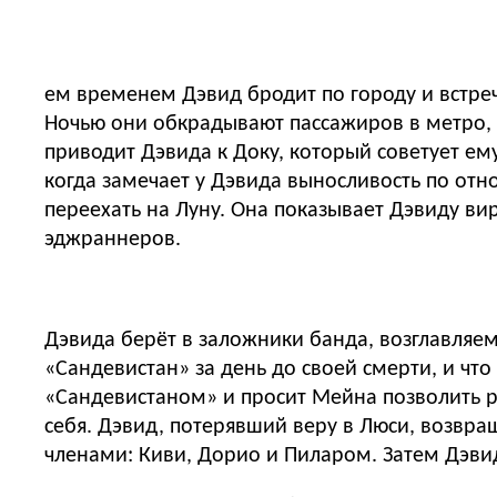
ем временем Дэвид бродит по городу и встре
Ночью они обкрадывают пассажиров в метро, 
приводит Дэвида к Доку, который советует ем
когда замечает у Дэвида выносливость по отн
переехать на Луну. Она показывает Дэвиду ви
эджраннеров.
Дэвида берёт в заложники банда, возглавляе
«Сандевистан» за день до своей смерти, и чт
«Сандевистаном» и просит Мейна позволить ра
себя. Дэвид, потерявший веру в Люси, возвра
членами: Киви, Дорио и Пиларом. Затем Дэви