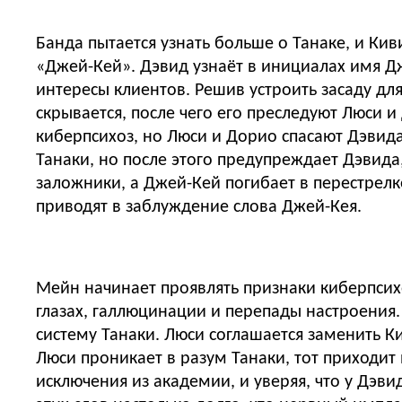
Банда пытается узнать больше о Танаке, и Ки
«Джей-Кей». Дэвид узнаёт в инициалах имя 
интересы клиентов. Решив устроить засаду дл
скрывается, после чего его преследуют Люси 
киберпсихоз, но Люси и Дорио спасают Дэвида
Танаки, но после этого предупреждает Дэвида,
заложники, а Джей-Кей погибает в перестрелк
приводят в заблуждение слова Джей-Кея.
Мейн начинает проявлять признаки киберпсих
глазах, галлюцинации и перепады настроения. 
систему Танаки. Люси соглашается заменить Ки
Люси проникает в разум Танаки, тот приходит 
исключения из академии, и уверяя, что у Дэви