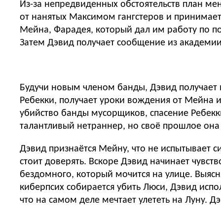
Из-за непредвиденных обстоятельств план мен
от нанятых Максимом гангстеров и принимает 
Мейна, Фарадея, который дал им работу по 
Затем Дэвид получает сообщение из академии 
Будучи новым членом банды, Дэвид получает н
Ребекки, получает уроки вождения от Мейна и 
убийство банды мусорщиков, спасение Ребекки
талантливый нетраннер, но своё прошлое она 
Дэвид признаётся Мейну, что не испытывает си
стоит доверять. Вскоре Дэвид начинает чувств
бездомного, который мочится на улице. Выясн
киберпсих собирается убить Люси, Дэвид испо
что на самом деле мечтает улететь на Луну. Д