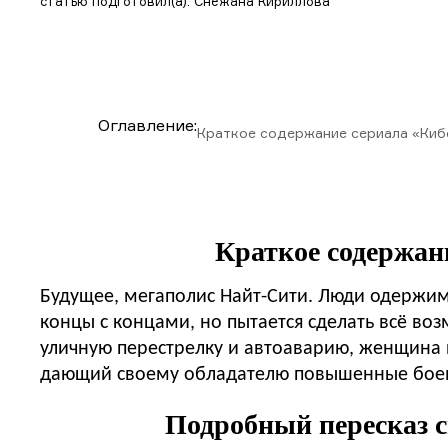
статью подготовил(а): Снежана Кириллова
Оглавление:
Краткое содержание сериала «Киб
Краткое содержан
Будущее, мегаполис Найт-Сити. Люди одержи
концы с концами, но пытается сделать всё во
уличную перестрелку и автоаварию, женщина и
дающий своему обладателю повышенные боевы
Подробный пересказ с