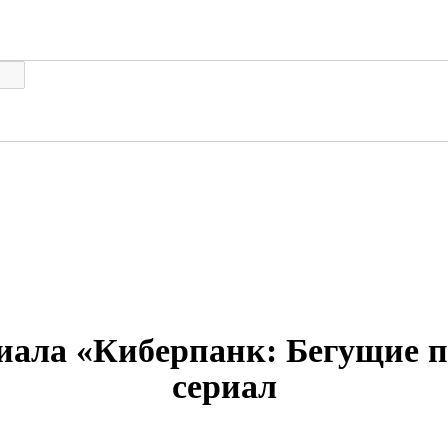
риала «Киберпанк: Бегущие п
сериал