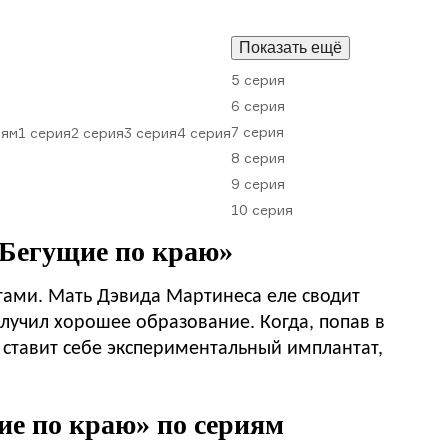
Показать ещё
5 серия
6 серия
7 серия
иям
1 серия
2 серия
3 серия
4 серия
8 серия
9 серия
10 серия
 Бегущие по краю»
тами. Мать Дэвида Мартинеса еле сводит
олучил хорошее образование. Когда, попав в
 ставит себе экспериментальный имплантат,
ие по краю» по сериям