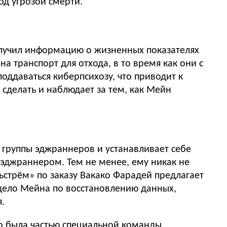
од угрозой смерти.
олучил информацию о жизненных показателях
а транспорт для отхода, в то время как они с
оддаваться киберпсихозу, что приводит к
 сделать и наблюдает за тем, как Мейн
 группы эджраннеров и устанавливает себе
 эджраннером. Тем не менее, ему никак не
льстрём» по заказу Вакако Фарадей предлагает
 дело Мейна по восстановлению данных,
.
то была частью специальной команды