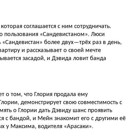
оторая соглашается с ним сотрудничать.
го пользования «Сандевистаном». Люси
 «Сандевистан» более двух—трёх раз в день,
вартиру и рассказывает о своей мечте
ывается засадой, и Дэвида ловит банда
 о том, что Глория продала ему
 Глории, демонстрирует свою совместимость с
мять о Глории дать Дэвиду шанс проявить
я с бандой, и Мейн знакомит его с другими её
х у Максима, водителя «Арасаки».