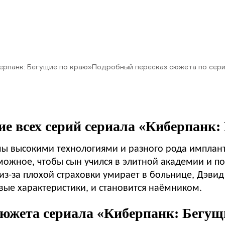
ерпанк: Бегущие по краю»
Подробный пересказ сюжета по сер
ие всех серий сериала «Киберпанк:
мы высокими технологиями и разного рода имплан
зможное, чтобы сын учился в элитной академии и п
з-за плохой страховки умирает в больнице, Дэвид
е характеристики, и становится наёмником.
южета сериала «Киберпанк: Бегущ