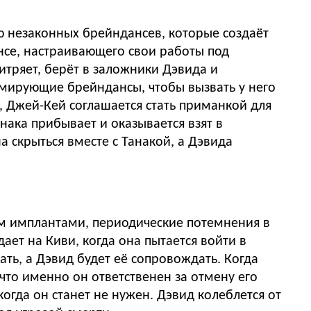
ью незаконных брейндансев, которые создаёт
се, настраивающего свои работы под
итряет, берёт в заложники Дэвида и
авмирующие брейндансы, чтобы вызвать у него
, Джей-Кей соглашается стать приманкой для
нака прибывает и оказывается взят в
 скрыться вместе с Танакой, а Дэвида
ем имплантами, периодические потемнения в
ает на Киви, когда она пытается войти в
ать, а Дэвид будет её сопровождать. Когда
 что именно он ответственен за отмену его
когда он станет не нужен. Дэвид колеблется от