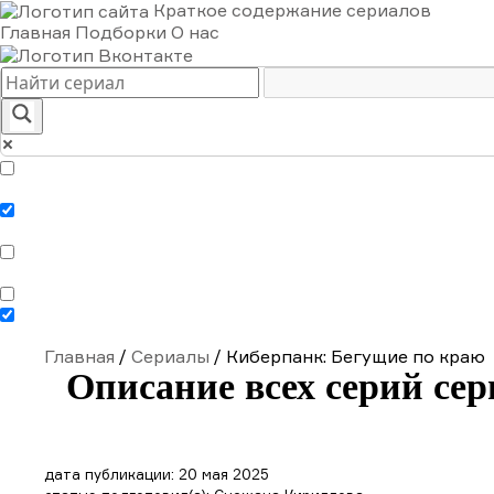
Краткое содержание сериалов
Главная
Подборки
О нас
Exact matches only
Search in title
Search in content
Главная
/
Сериалы
/
Киберпанк: Бегущие по краю
Описание всех серий се
дата публикации: 20 мая 2025