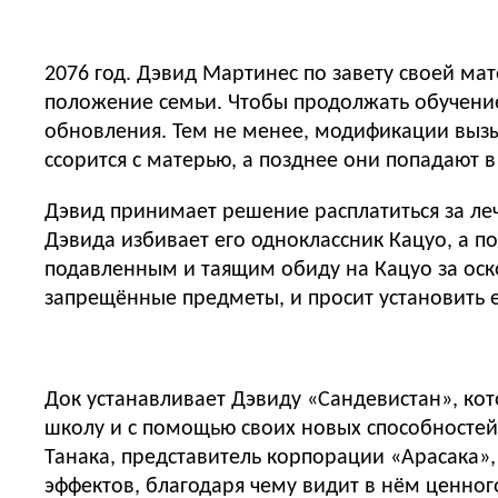
2076 год. Дэвид Мартинес по завету своей м
положение семьи. Чтобы продолжать обучени
обновления. Тем не менее, модификации вызы
ссорится с матерью, а позднее они попадают 
Дэвид принимает решение расплатиться за ле
Дэвида избивает его одноклассник Кацуо, а по
подавленным и таящим обиду на Кацуо за оск
запрещённые предметы, и просит установить 
Док устанавливает Дэвиду «Сандевистан», кот
школу и с помощью своих новых способностей 
Танака, представитель корпорации «Арасака»,
эффектов, благодаря чему видит в нём ценног