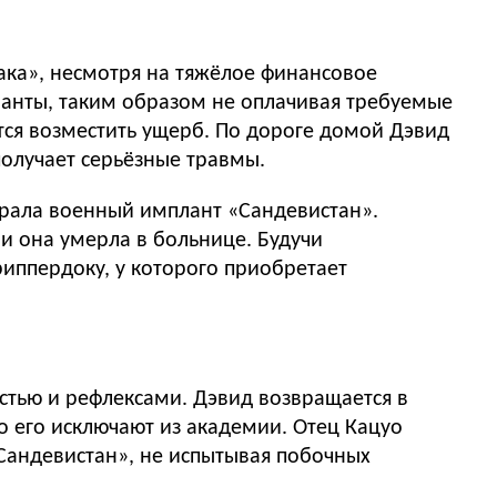
ака», несмотря на тяжёлое финансовое
анты, таким образом не оплачивая требуемые
тся возместить ущерб. По дороге домой Дэвид
получает серьёзные травмы.
крала военный имплант «Сандевистан».
 и она умерла в больнице. Будучи
иппердоку, у которого приобретает
остью и рефлексами. Дэвид возвращается в
о его исключают из академии. Отец Кацуо
«Сандевистан», не испытывая побочных