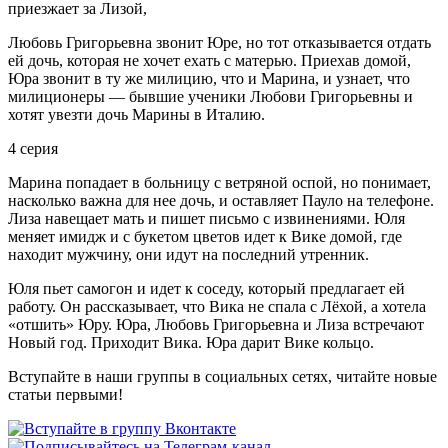
приезжает за Лизой,
Любовь Григорьевна звонит Юре, но тот отказывается отдать
ей дочь, которая не хочет ехать с матерью. Приехав домой,
Юра звонит в ту же милицию, что и Марина, и узнает, что
милиционеры — бывшие ученики Любови Григорьевны и
хотят увезти дочь Марины в Италию.
4 серия
Марина попадает в больницу с ветряной оспой, но понимает,
насколько важна для нее дочь, и оставляет Пауло на телефоне.
Лиза навещает мать и пишет письмо с извинениями. Юля
меняет имидж и с букетом цветов идет к Вике домой, где
находит мужчину, они идут на последний утренник.
Юля пьет самогон и идет к соседу, который предлагает ей
работу. Он рассказывает, что Вика не спала с Лёхой, а хотела
«отшить» Юру. Юра, Любовь Григорьевна и Лиза встречают
Новый год. Приходит Вика. Юра дарит Вике кольцо.
Вступайте в наши группы в социальных сетях, читайте новые
статьи первыми!