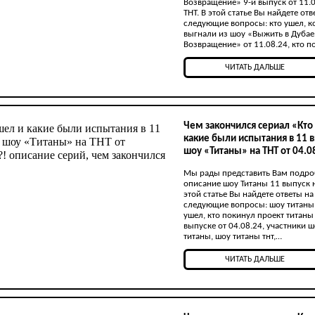
Возвращение» 9-й выпуск от 11.0
ТНТ. В этой статье Вы найдете отв
следующие вопросы: кто ушел, к
выгнали из шоу «Выжить в Дубае
Возвращение» от 11.08.24, кто 
ЧИТАТЬ ДАЛЬШЕ
Чем закончился сериал «Кто
какие были испытания в 11 
шоу «Титаны» на ТНТ от 04.0
Мы рады представить Вам подр
описание шоу Титаны 11 выпуск н
этой статье Вы найдете ответы на
следующие вопросы: шоу титаны
ушел, кто покинул проект титаны
выпуске от 04.08.24, участники 
титаны, шоу титаны тнт,…
ЧИТАТЬ ДАЛЬШЕ