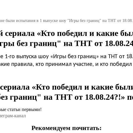
кие были испытания в 1 выпуске шоу "Игры без границ" на ТНТ от 18.08.
й сериала «Кто победил и какие б
гры без границ" на ТНТ от 18.08.24
-го выпуска шоу «Игры без границ» на ТНТ от 18.0
кие правила, кто принимал участие, и кто победил 
сериала «Кто победил и какие был
ез границ" на ТНТ от 18.08.24?!» п
вые статьи первыми!
Рекомендуем почитать: