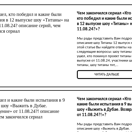
Чем закончился сериал «Кто
кто победил и какие были и
в 12 выпуске шоу «Титаны» н
11.08.24?»?
Мы рады представить Вам подр
описание шоу Титаны 12 выпуск н
этой статье Вы найдете ответы на
следующие вопросы: шоу титаны
ушел, кто покинул проект титаны
выпуске от 11.08.24, участники 
титаны, шоу титаны тнт,…
ЧИТАТЬ ДАЛЬШЕ
Чем закончился сериал «Кто
какие были испытания в 9 в
шоу «Выжить в Дубае. Возв
от 11.08.24?!»?
Мы рады представить Вам подр
описание шоу «Выжить в Дубае.