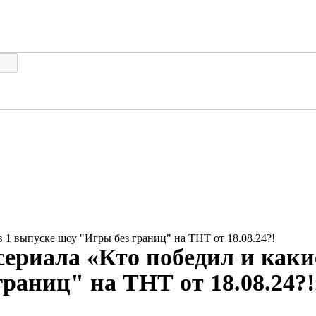
 1 выпуске шоу "Игры без границ" на ТНТ от 18.08.24?!
сериала «Кто победил и как
раниц" на ТНТ от 18.08.24?!