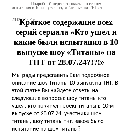
Подробный пересказ сюжета по сериям
испытания в 10 выпуске шоу «Титаны» на ТНТ от
28.07.24?!?!»
Краткое содержание всех
серий сериала «Кто ушел и
какие были испытания в 10
выпуске шоу «Титаны» на
ТНТ от 28.07.24?!?!»
Мы рады представить Вам подробное
описание шоу Титаны 10 выпуск на ТНТ. В
этой статье Вы найдете ответы на
следующие вопросы: шоу титаны кто
ушел, кто покинул проект титаны в 10-м
выпуске от 28.07.24, участники шоу
титаны, шоу титаны тнт, какое было
испытание на шоу титаны?