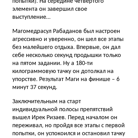
попытки). На середине четвертого
элемента он завершил свое
выступление…
Магомедрасул Рабаданов был настроен
агрессивно и уверенно, он шел все этапы
без малейшего отдыха. Впервые, он дал
себе несколько секунд продышки только
на пятом задании. Ну а 180-ти
килограммовую тачку он дотолкал на
упорстве. Результат Маги на финише – 6
минут 37 секунд.
Заключительным на старт
индивидуальной полосы препятствий
вышел Ирек Ризаев. Перед началом он
переживал, но пройдя все этапы с первой
попытки, он успокоился и остановил тачку