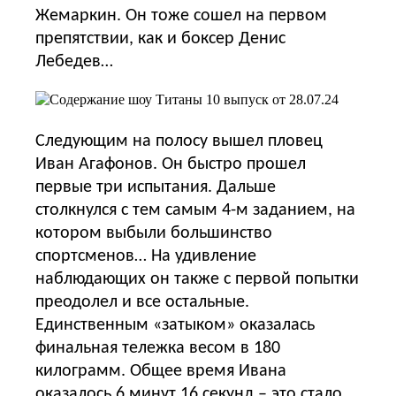
Жемаркин. Он тоже сошел на первом
препятствии, как и боксер Денис
Лебедев…
Следующим на полосу вышел пловец
Иван Агафонов. Он быстро прошел
первые три испытания. Дальше
столкнулся с тем самым 4-м заданием, на
котором выбыли большинство
спортсменов… На удивление
наблюдающих он также с первой попытки
преодолел и все остальные.
Единственным «затыком» оказалась
финальная тележка весом в 180
килограмм. Общее время Ивана
оказалось 6 минут 16 секунд – это стало