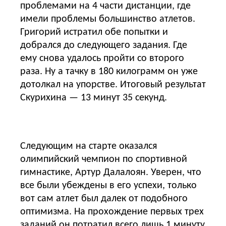
проблемами на 4 части дистанции, где
имели проблемы большинство атлетов.
Григорий истратил обе попытки и
добрался до следующего задания. Где
ему снова удалось пройти со второго
раза. Ну а тачку в 180 килограмм он уже
дотолкал на упорстве. Итоговый результат
Скурихина — 13 минут 35 секунд.
Следующим на старте оказался
олимпийский чемпион по спортивной
гимнастике, Артур Далалоян. Уверен, что
все были убеждены в его успехи, только
вот сам атлет был далек от подобного
оптимизма. На прохождение первых трех
заданий он потратил всего лишь 1 минуту