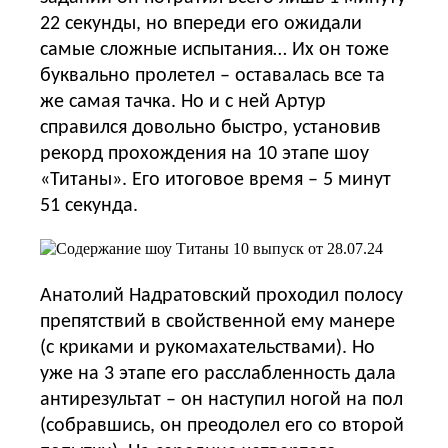
22 секунды, но впереди его ожидали
самые сложные испытания… Их он тоже
буквально пролетел – оставалась все та
же самая тачка. Но и с ней Артур
справился довольно быстро, установив
рекорд прохождения на 10 этапе шоу
«Титаны». Его итоговое время – 5 минут
51 секунда.
Анатолий Надратовский проходил полосу
препятствий в свойственной ему манере
(с криками и рукомахательствами). Но
уже на 3 этапе его расслабленность дала
антирезультат – он наступил ногой на пол
(собравшись, он преодолел его со второй