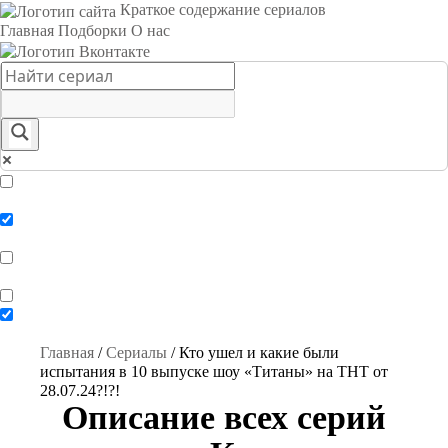
Краткое содержание сериалов
Главная
Подборки
О нас
Exact matches only
Search in title
Search in content
Главная
/
Сериалы
/
Кто ушел и какие были
испытания в 10 выпуске шоу «Титаны» на ТНТ от
28.07.24?!?!
Описание всех серий