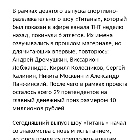
В рамках девятого выпуска спортивно-
развлекательного шоу «Титаны», который
был показан в эфире канала ТНТ неделю
назад, покинули 6 атлетов. Их имена
озвучивались в прошлом материале, но
для читающих впервые, повторюсь:
Андрей Дремушкин, Виссарион
Лобжанидзе, Кирилл Колесников, Сергей
Калинин, Никита Москвин и Александр
Панжинский. После чего в рамках проекта
осталось всего 29 претендентов на
главный денежный приз размером 10
миллионов рублей.
Сегодняшний выпуск шоу «Титаны» начал
со знакомства с новым испытанием,
которое придется преодолеть атлетам,