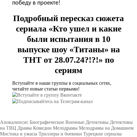
победу в проекте!
Подробный пересказ сюжета
сериала «Кто ушел и какие
были испытания в 10
выпуске шоу «Титаны» на
ТНТ от 28.07.24?!?!» по
сериям
Вступайте в наши группы в социальных сетях,
читайте новые статьи первыми!
Подборки
Апокалипсис
Биографические
Военные
Детективы
Детективы
на ТВЦ
Драмы
Комедии
Мелодрамы
Мелодрамы на Домашнем
Мистика и ужасы
Триллеры и боевики
Турецкие сериалы