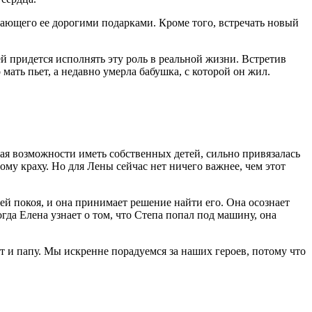
вающего ее дорогими подарками. Кроме того, встречать новый
й придется исполнять эту роль в реальной жизни. Встретив
мать пьет, а недавно умерла бабушка, с которой он жил.
ая возможности иметь собственных детей, сильно привязалась
му краху. Но для Лены сейчас нет ничего важнее, чем этот
ей покоя, и она принимает решение найти его. Она осознает
гда Елена узнает о том, что Степа попал под машину, она
 и папу. Мы искренне порадуемся за наших героев, потому что