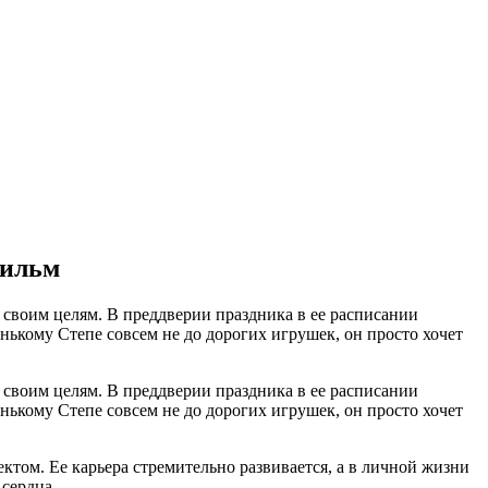
фильм
к своим целям. В преддверии праздника в ее расписании
енькому Степе совсем не до дорогих игрушек, он просто хочет
к своим целям. В преддверии праздника в ее расписании
енькому Степе совсем не до дорогих игрушек, он просто хочет
том. Ее карьера стремительно развивается, а в личной жизни
 сердца.