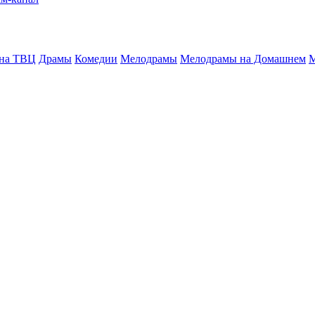
 на ТВЦ
Драмы
Комедии
Мелодрамы
Мелодрамы на Домашнем
М