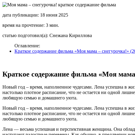
дата публикации: 18 июня 2025
время на прочтение: 3 мин.
статью подготовил(а): Снежана Кириллова
Оглавление:
Краткое содержание фильма «Моя мама – снегурочка!» (2
Краткое содержание фильма «Моя мама 
Новый год – время, наполненное чудесами. Лена успешна в жизн
настолько плотное расписание, что не остается ни одной лишне
любящую семью и домашнего уюта.
Новый год – время, наполненное чудесами. Лена успешна в жизн
настолько плотное расписание, что не остается ни одной лишне
любящую семью и домашнего уюта.
Лена — весьма успешная и перспективная женщина. Она обладае
наступают радостные перемены. Как обычно, в преддверии ново