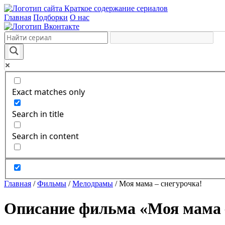
Краткое содержание сериалов
Главная
Подборки
О нас
Exact matches only
Search in title
Search in content
Главная
/
Фильмы
/
Мелодрамы
/
Моя мама – снегурочка!
Описание фильма «Моя мама –