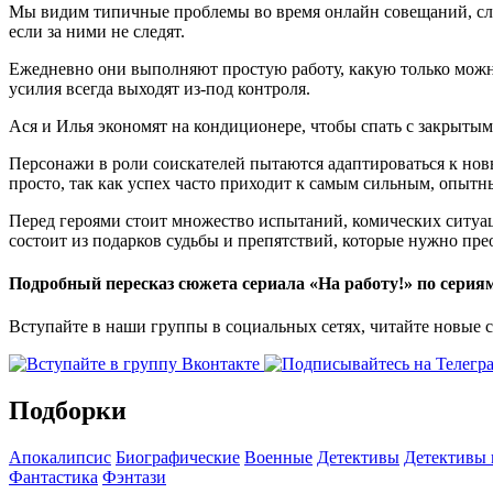
Мы видим типичные проблемы во время онлайн совещаний, слож
если за ними не следят.
Ежедневно они выполняют простую работу, какую только можно
усилия всегда выходят из-под контроля.
Ася и Илья экономят на кондиционере, чтобы спать с закрыты
Персонажи в роли соискателей пытаются адаптироваться к новы
просто, так как успех часто приходит к самым сильным, опытн
Перед героями стоит множество испытаний, комических ситуац
состоит из подарков судьбы и препятствий, которые нужно пре
Подробный пересказ сюжета сериала «На работу!» по серия
Вступайте в наши группы в социальных сетях, читайте новые 
Подборки
Апокалипсис
Биографические
Военные
Детективы
Детективы
Фантастика
Фэнтази