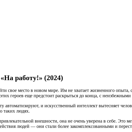
«На работу!» (2024)
и свое место в новом мире. Им не хватает жизненного опыта, с
а этих героев еще предстоит раскрыться до конца, с неизбежным
ту автоматизируют, и искусственный интеллект вытесняет челов
о таких людях.
привлекательной внешности, она не очень уверена в себе. Это ме
действия людей — они стали более закомплексованными и перест