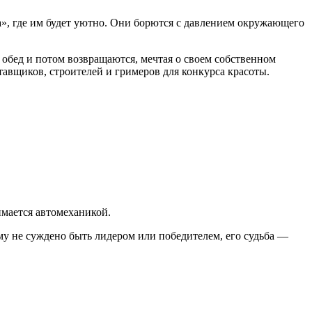
а», где им будет уютно. Они борются с давлением окружающего
 обед и потом возвращаются, мечтая о своем собственном
тавщиков, строителей и гримеров для конкурса красоты.
имается автомеханикой.
ему не суждено быть лидером или победителем, его судьба —