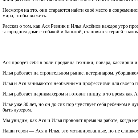
Несмотря на это, они стараются найти своё место в современн
мира, чтобы выжить.
Рассказ о том, как Ася Резник и Илья Аксёнов каждое утро пр
загородном доме с собакой и банькой, становится серией знак
Ася пробует себя в роли продавца техники, повара, кассирши и
Илья работает на строительном рынке, ветеринаром, уборщико
Илья и Ася занимаются необычными профессиями для своего п
Илья работает парикмахером и готовит пиццу, в то время как А
Илье уже 30 лет, но он до сих пор чувствует себя ребенком в 
быть лузером.
Мы увидим, как Ася и Илья проводят время на работе, когда не
Наши герои — Ася и Илья, это мотивированные, но не слишко