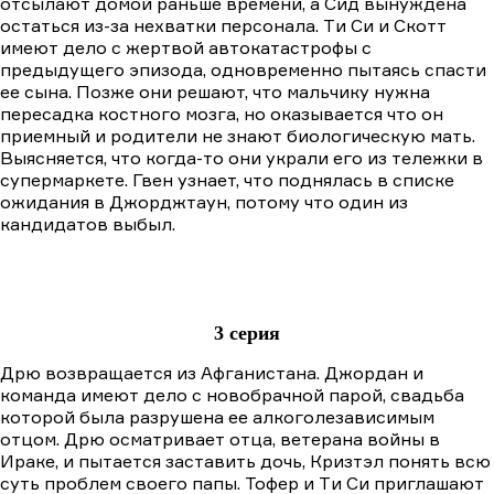
отсылают домой раньше времени, а Сид вынуждена
остаться из-за нехватки персонала. Tи Cи и Скотт
имеют дело с жертвой автокатастрофы с
предыдущего эпизода, одновременно пытаясь спасти
ее сына. Позже они решают, что мальчику нужна
пересадка костного мозга, но оказывается что он
приемный и родители не знают биологическую мать.
Выясняется, что когда-то они украли его из тележки в
супермаркете. Гвен узнает, что поднялась в списке
ожидания в Джорджтаун, потому что один из
кандидатов выбыл.
3 серия
Дрю возвращается из Афганистана. Джордан и
команда имеют дело с новобрачной парой, свадьба
которой была разрушена ее алкоголезависимым
отцом. Дрю осматривает отца, ветерана войны в
Ираке, и пытается заставить дочь, Кризтэл понять всю
суть проблем своего папы. Toфер и Tи Cи приглашают