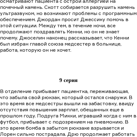
осматривают пациента с острой аллергией на
почечный камень. Скотт собирается разрушить камень
ультразвуком, но возникают проблемы с программным
обеспечением. Джордан просит Джессику помочь в
этой ситуации. Между тем, в течение ночи, все
продолжают поздравлять Кенни, но он не знает
почему. Джоселин наконец рассказывает, что Кенни
был избран главой союза медсестер в больнице,
работа, которую он не хочет.
9 серия
В отделение прибывает пациентка, переживающая,
что забыла свой рюкзак, который остался снаружи. В
это время все медсестры вышли на забастовку, ввиду
отсутствия повышения зарплат, обещанных еще в
прошлом году. Подруга Микки, игравший когда с ним в
футбол, прибывает с подозрением на пневмонию. В
это время бомба в забытом рюкзаке взрывается и
Лорен сильно пострадала. Дрю продолжает работать