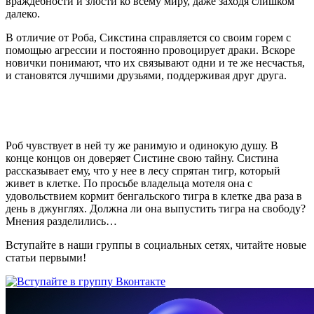
враждебности и злости ко всему миру, даже заходя слишком
далеко.
В отличие от Роба, Сикстина справляется со своим горем с
помощью агрессии и постоянно провоцирует драки. Вскоре
новички понимают, что их связывают одни и те же несчастья,
и становятся лучшими друзьями, поддерживая друг друга.
Роб чувствует в ней ту же ранимую и одинокую душу. В
конце концов он доверяет Систине свою тайну. Систина
рассказывает ему, что у нее в лесу спрятан тигр, который
живет в клетке. По просьбе владельца мотеля она с
удовольствием кормит бенгальского тигра в клетке два раза в
день в джунглях. Должна ли она выпустить тигра на свободу?
Мнения разделились…
Вступайте в наши группы в социальных сетях, читайте новые
статьи первыми!