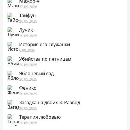
Мажор-4
22.05.2026
Тайфун
20.05.2025
Лучик
20.05.2025
История его служанки
6.08.2026
Убийства по пятницам
20.05.2025
Яблоневый сад
20.05.2025
Феникс
20.05.2025
Загадка на двоих-3. Развод
20.05.2025
Терапия любовью
20.05.2025