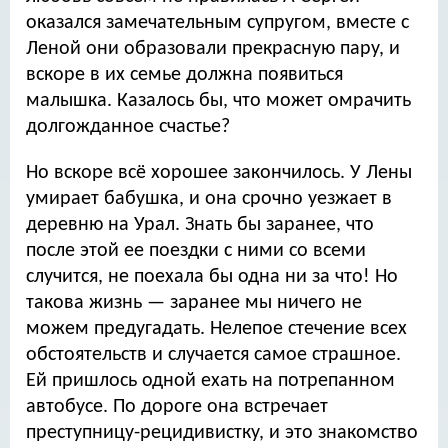
оказался замечательным супругом, вместе с
Леной они образовали прекрасную пару, и
вскоре в их семье должна появиться
малышка. Казалось бы, что может омрачить
долгожданное счастье?
Но вскоре всё хорошее закончилось. У Лены
умирает бабушка, и она срочно уезжает в
деревню на Урал. Знать бы заранее, что
после этой ее поездки с ними со всеми
случится, не поехала бы одна ни за что! Но
такова жизнь — заранее мы ничего не
можем предугадать. Нелепое стечение всех
обстоятельств и случается самое страшное.
Ей пришлось одной ехать на потрепанном
автобусе. По дороге она встречает
преступницу-рецидивистку, и это знакомство