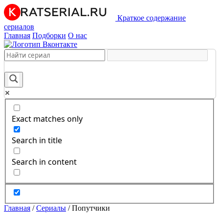
Краткое содержание
сериалов
Главная
Подборки
О нас
Exact matches only
Search in title
Search in content
Главная
/
Сериалы
/
Попутчики