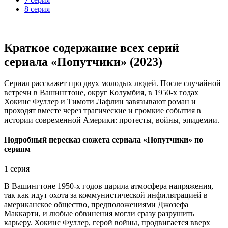
8 серия
Краткое содержание всех серий
сериала «Попутчики» (2023)
Сериал расскажет про двух молодых людей. После случайной
встречи в Вашингтоне, округ Колумбия, в 1950-х годах
Хокинс Фуллер и Тимоти Лафлин завязывают роман и
проходят вместе через трагические и громкие события в
истории современной Америки: протесты, войны, эпидемии.
Подробный пересказ сюжета сериала «Попутчики» по
сериям
1 серия
В Вашингтоне 1950-х годов царила атмосфера напряжения,
так как идут охота за коммунистической инфильтрацией в
американское общество, предположениями Джозефа
Маккарти, и любые обвинения могли сразу разрушить
карьеру. Хокинс Фуллер, герой войны, продвигается вверх