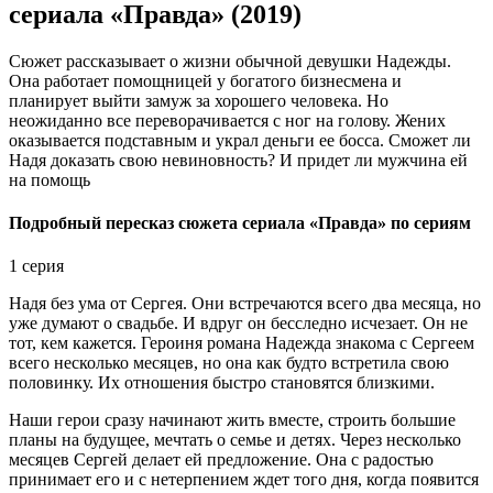
сериала «Правда» (2019)
Сюжет рассказывает о жизни обычной девушки Надежды.
Она работает помощницей у богатого бизнесмена и
планирует выйти замуж за хорошего человека. Но
неожиданно все переворачивается с ног на голову. Жених
оказывается подставным и украл деньги ее босса. Сможет ли
Надя доказать свою невиновность? И придет ли мужчина ей
на помощь
Подробный пересказ сюжета сериала «Правда» по сериям
1 серия
Надя без ума от Сергея. Они встречаются всего два месяца, но
уже думают о свадьбе. И вдруг он бесследно исчезает. Он не
тот, кем кажется. Героиня романа Надежда знакома с Сергеем
всего несколько месяцев, но она как будто встретила свою
половинку. Их отношения быстро становятся близкими.
Наши герои сразу начинают жить вместе, строить большие
планы на будущее, мечтать о семье и детях. Через несколько
месяцев Сергей делает ей предложение. Она с радостью
принимает его и с нетерпением ждет того дня, когда появится