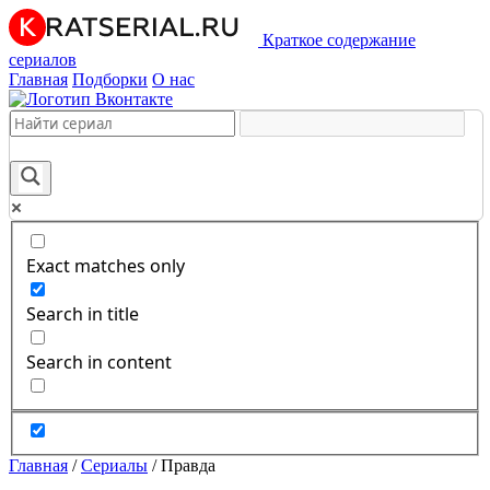
Краткое содержание
сериалов
Главная
Подборки
О нас
Exact matches only
Search in title
Search in content
Главная
/
Сериалы
/
Правда