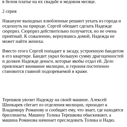
в белом платье на их свадьбе и медовом месяце.
2 серия
Накануне выходных влюбленные решают уехать из города и
отдохнуть на природе. Сергей обещает сделать Надежде
сюрприз. Сюрприз действительно получается, но не очень
приятный. К сожалению, вернувшись домой, Надежда не
может найти жениха.
Вместо этого Сергей попадает в засаду, устроенную бандитом
в его квартире. Бандит украл большую сумму драгоценностей
и должен Надежде деньги, которые якобы отдал ей. Дело
привлекает внимание милиции, и героиня постепенно
становится главной подозреваемой в краже.
Терешков увозит Надежду на своей машине. Алексей
Шинкарев сбегает из отделения милиции, приходит к
Владимиру Романову и сообщает ему, что знает, где находятся
бриллианты. Машину Толика Терешкова обыскивают, а
машина Романова начинает преследовать Толика и Надю.