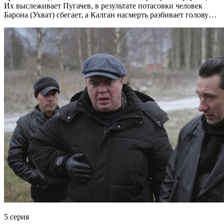
Их выслеживает Пугачев, в результате потасовки человек
Барона (Ухват) сбегает, а Калган насмерть разбивает голову…
5 серия