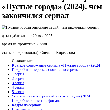
«Пустые города» (2024), чем
закончился сериал
дата публикации: 20 мая 2025
время на прочтение: 8 мин.
статью подготовил(а): Снежана Кириллова
Оглавление:
Краткое содержание сериала «Пустые города» (2024)
Подробный пересказ сюжета по сериям
1 серия
2 серия
3 серия
4 серия
5 серия
Чем закончится сериал «Пустые города» (2024).
Подробное описание финала
Кадры из сериала
Похожие сериалы