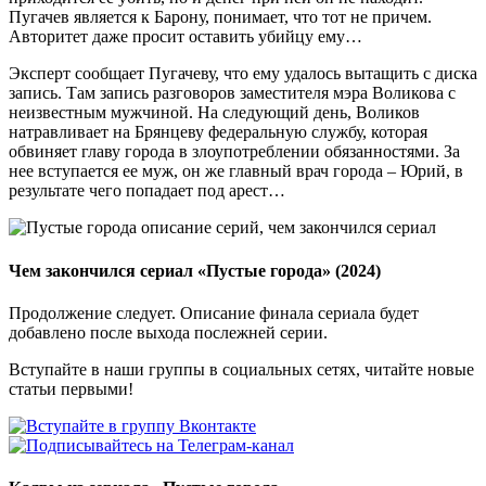
Пугачев является к Барону, понимает, что тот не причем.
Авторитет даже просит оставить убийцу ему…
Эксперт сообщает Пугачеву, что ему удалось вытащить с диска
запись. Там запись разговоров заместителя мэра Воликова с
неизвестным мужчиной. На следующий день, Воликов
натравливает на Брянцеву федеральную службу, которая
обвиняет главу города в злоупотреблении обязанностями. За
нее вступается ее муж, он же главный врач города – Юрий, в
результате чего попадает под арест…
Чем закончился сериал «Пустые города» (2024)
Продолжение следует. Описание финала сериала будет
добавлено после выхода послежней серии.
Вступайте в наши группы в социальных сетях, читайте новые
статьи первыми!