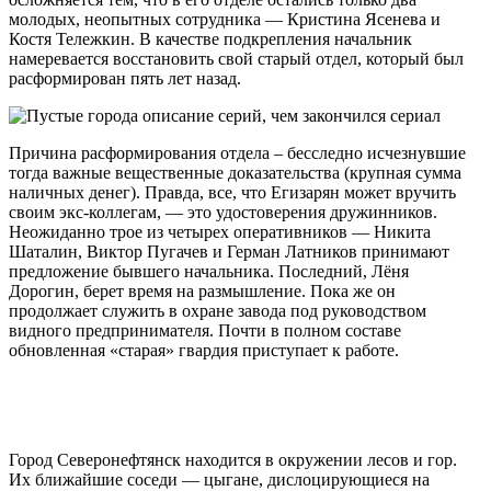
молодых, неопытных сотрудника — Кристина Ясенева и
Костя Тележкин. В качестве подкрепления начальник
намеревается восстановить свой старый отдел, который был
расформирован пять лет назад.
Причина расформирования отдела – бесследно исчезнувшие
тогда важные вещественные доказательства (крупная сумма
наличных денег). Правда, все, что Егизарян может вручить
своим экс-коллегам, — это удостоверения дружинников.
Неожиданно трое из четырех оперативников — Никита
Шаталин, Виктор Пугачев и Герман Латников принимают
предложение бывшего начальника. Последний, Лёня
Дорогин, берет время на размышление. Пока же он
продолжает служить в охране завода под руководством
видного предпринимателя. Почти в полном составе
обновленная «старая» гвардия приступает к работе.
Город Северонефтянск находится в окружении лесов и гор.
Их ближайшие соседи — цыгане, дислоцирующиеся на