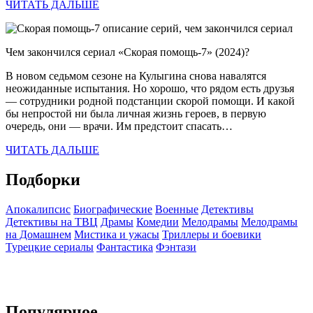
ЧИТАТЬ ДАЛЬШЕ
Чем закончился сериал «Скорая помощь-7» (2024)?
В новом седьмом сезоне на Кулыгина снова навалятся
неожиданные испытания. Но хорошо, что рядом есть друзья
— сотрудники родной подстанции скорой помощи. И какой
бы непростой ни была личная жизнь героев, в первую
очередь, они — врачи. Им предстоит спасать…
ЧИТАТЬ ДАЛЬШЕ
Подборки
Апокалипсис
Биографические
Военные
Детективы
Детективы на ТВЦ
Драмы
Комедии
Мелодрамы
Мелодрамы
на Домашнем
Мистика и ужасы
Триллеры и боевики
Турецкие сериалы
Фантастика
Фэнтази
Популярное