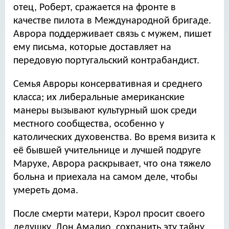
отец, Роберт, сражается на фронте в
качестве пилота в Международной бригаде.
Аврора поддерживает связь с мужем, пишет
ему письма, которые доставляет на
передовую португальский контрабандист.
Семья Авроры консервативная и среднего
класса; их либеральные американские
манеры вызывают культурный шок среди
местного сообщества, особенно у
католических духовенства. Во время визита к
её бывшей учительнице и лучшей подруге
Марухе, Аврора раскрывает, что она тяжело
больна и приехала на самом деле, чтобы
умереть дома.
После смерти матери, Кэрол просит своего
дедушку, Дон Амалио, сохранить эту тайну