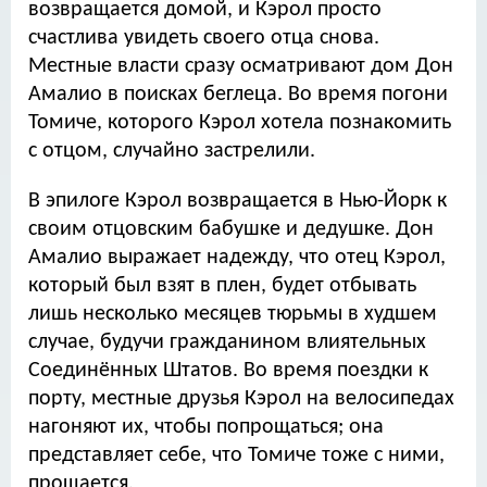
возвращается домой, и Кэрол просто
счастлива увидеть своего отца снова.
Местные власти сразу осматривают дом Дон
Амалио в поисках беглеца. Во время погони
Томиче, которого Кэрол хотела познакомить
с отцом, случайно застрелили.
В эпилоге Кэрол возвращается в Нью-Йорк к
своим отцовским бабушке и дедушке. Дон
Амалио выражает надежду, что отец Кэрол,
который был взят в плен, будет отбывать
лишь несколько месяцев тюрьмы в худшем
случае, будучи гражданином влиятельных
Соединённых Штатов. Во время поездки к
порту, местные друзья Кэрол на велосипедах
нагоняют их, чтобы попрощаться; она
представляет себе, что Томиче тоже с ними,
прощается.