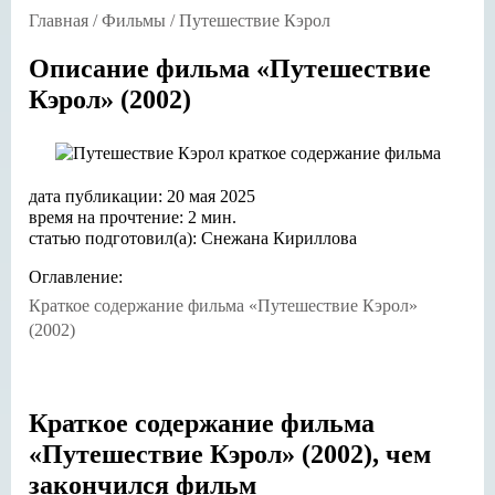
Главная
/
Фильмы
/
Путешествие Кэрол
Описание фильма «Путешествие
Кэрол» (2002)
дата публикации: 20 мая 2025
время на прочтение: 2 мин.
статью подготовил(а): Снежана Кириллова
Оглавление:
Краткое содержание фильма «Путешествие Кэрол»
(2002)
Краткое содержание фильма
«Путешествие Кэрол» (2002), чем
закончился фильм