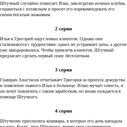
Штучный случайно помогает Илье, завсегдатаю ночных клубов,
справиться с похмельем и просит его порекомендовать его
своим богатым знакомым.
2 серия
Илья и Григорий ищут новых клиентов. Однако они
сталкиваются с трудностями: одних не устраивает цена, а другие
уже закодировались. Чтобы привлечь клиентов, Штучный
предлагает сделать первый сеанс бесплатным.
3 серия
Главврач Анастасия отчитывает Григория за пропуск дежурства
и появление пьяного Ильи в больнице. Илью мучает совесть, и
он хочет покончить с таким заработком, но вновь нуждается в
помощи Штучного.
4 серия
Штучному приснились кошмары, в которых его дочь нападала
на него. Костя, друг Штучного, теряет свое студенческое