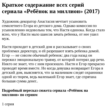
Краткое содержание всех серий
сериала «Ребёнок на миллион» (2017)
Художник-декоратор Анастасия мечтает усыновить
семилетнего Егора из детского дома. Однако комиссия по
усыновлению недовольна тем, что Настя одинока. Когда стало
ясно, что у Насти мало шансов зачать ребенка, от нее ушел
муж.
Настя приходит в детский дом и рассказывает о своих
проблемах директору, и ей разрешают взять ребенка домой.
Егор — не совсем обычный ребенок: два года назад он
пережил эмоциональную травму, от которой потерял дар речи.
Никто не знает, что с ним произошло. Настя и Егор прекрасно
проводят время вместе. Но когда девушка возвращает Егора в
детский дом, выясняется, что за мальчиком следят охранники
одной из тюрем, ведь маленький Егор знает, где спрятана
большая сумма денег..
Подробный пересказ сюжета сериала «Ребёнок на
миллион» по сериям
1 серия