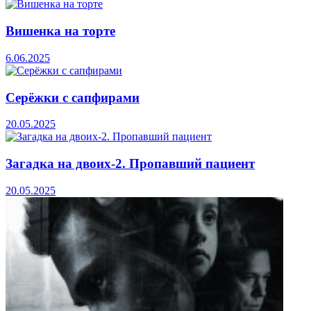
Вишенка на торте
6.06.2025
Серёжки с сапфирами
20.05.2025
Загадка на двоих-2. Пропавший пациент
20.05.2025