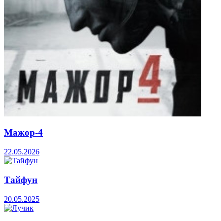
Мажор-4
22.05.2026
Тайфун
20.05.2025