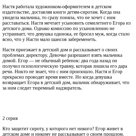
Настя работала художником-оформителем в детском
издательстве, доставляя книги детям-сиротам. Когда она
увидела мальчика, то сразу поняла, что не хочет с ним
расставаться. Настя мечтает усыновить семилетнего Егора из
детского дома. Однако комиссию по усыновлению не
устраивает, что девушка одинока, ее бросил муж, когда стало
ясно, что у Насти мало шансов забеременеть.
Настя приезжает в детский дом и рассказывает о своих
проблемах директору. Девочке разрешают взять мальчика
домой. Егор — не обычный ребенок: два года назад он
получил психологическую травму, которая лишила его дара
речи. Никто не знает, что с ним произошло. Настя и Егор
прекрасно проводят время вместе. Но когда девушка
возвращает Егора в детский дом, мальчик обнаруживает, что
за ним следит тюремный надзиратель.
2 серия
Кто защитит сироту, у которого нет никого? Егор живет в
детском доме и никому не рассказывает о своем прошлом.