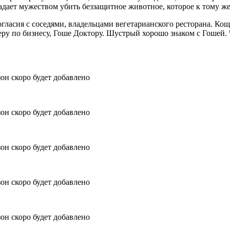
адает мужеством убить беззащитное животное, которое к тому ж
ногласия с соседями, владельцами вегетарианского ресторана. К
неру по бизнесу, Гоше Доктору. Шустрый хорошо знаком с Гошей
он скоро будет добавлено
он скоро будет добавлено
он скоро будет добавлено
он скоро будет добавлено
он скоро будет добавлено