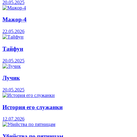
20.05.2025
Мажор-4
22.05.2026
Тайфун
20.05.2025
Лучик
20.05.2025
История его служанки
12.07.2026
Убийства по пятницам