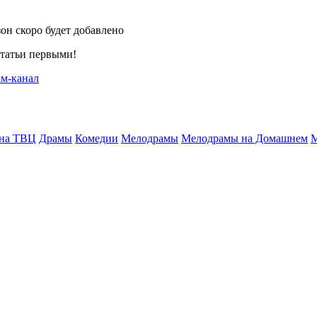
он скоро будет добавлено
статьи первыми!
 на ТВЦ
Драмы
Комедии
Мелодрамы
Мелодрамы на Домашнем
М