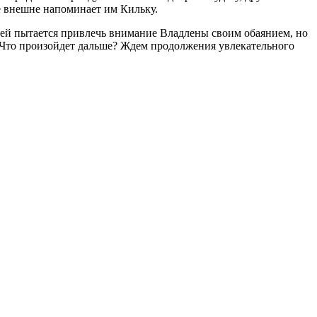
е внешне напоминает им Кильку.
ощей пытается привлечь внимание Владлены своим обаянием, но
. Что произойдет дальше? Ждем продолжения увлекательного