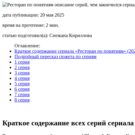
дата публикации: 20 мая 2025
время на прочтение: 2 мин.
статью подготовил(а): Снежана Кириллова
Оглавление:
Краткое содержание сериала «Ресторан по понятиям» (20
Подробный пересказ сюжета по сериям
1 серия
2 серия
3 серия
4 серия
5 серия
6 серия
7 серия
8 серия
Краткое содержание всех серий сериала