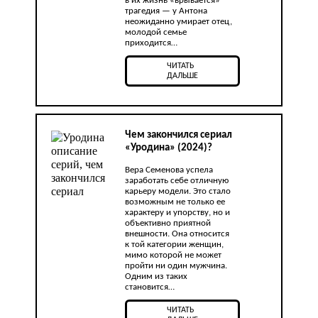
в их жизнь «врывается»
трагедия — у Антона
неожиданно умирает отец,
молодой семье
приходится…
ЧИТАТЬ
ДАЛЬШЕ
Чем закончился сериал
«Уродина» (2024)?
Вера Семенова успела
заработать себе отличную
карьеру модели. Это стало
возможным не только ее
характеру и упорству, но и
объективно приятной
внешности. Она относится
к той категории женщин,
мимо которой не может
пройти ни один мужчина.
Одним из таких
становится…
ЧИТАТЬ