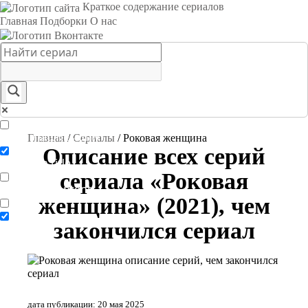
Краткое содержание сериалов
Главная
Подборки
О нас
Exact matches only
Главная
/
Сериалы
/
Роковая женщина
Описание всех серий
Search in title
сериала «Роковая
Search in content
женщина» (2021), чем
закончился сериал
дата публикации: 20 мая 2025