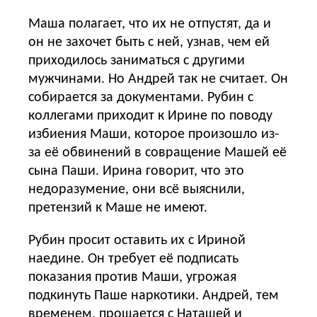
Маша полагает, что их не отпустят, да и
он не захочет быть с ней, узнав, чем ей
приходилось заниматься с другими
мужчинами. Но Андрей так не считает. Он
собирается за документами. Рубин с
коллегами приходит к Ирине по поводу
избиения Маши, которое произошло из-
за её обвинений в совращение Машей её
сына Паши. Ирина говорит, что это
недоразумение, они всё выяснили,
претензий к Маше не имеют.
Рубин просит оставить их с Ириной
наедине. Он требует её подписать
показания против Маши, угрожая
подкинуть Паше наркотики. Андрей, тем
временем, прощается с Наташей и