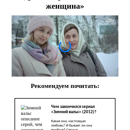
женщина»
Рекомендуем почитать:
Чем закончился сериал
«Зимний вальс» (2012)?
Какая она, настоящая
любовь? И бывает ли она
вообще? Сериал