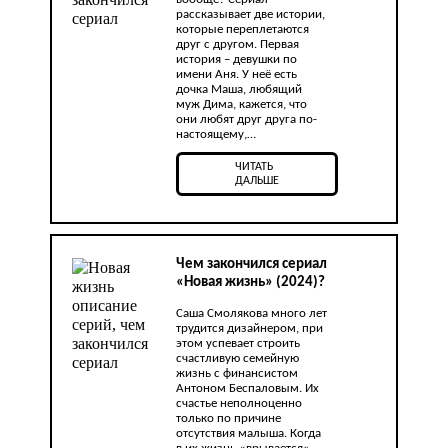
рассказывает две истории,
которые переплетаются
друг с другом. Первая
история – девушки по
имени Аня. У неё есть
дочка Маша, любящий
муж Дима, кажется, что
они любят друг друга по-
настоящему,…
ЧИТАТЬ
ДАЛЬШЕ
Чем закончился сериал
«Новая жизнь» (2024)?
Саша Смолякова много лет
трудится дизайнером, при
этом успевает строить
счастливую семейную
жизнь с финансистом
Антоном Беспаловым. Их
счастье неполноценно
только по причине
отсутствия малыша. Когда