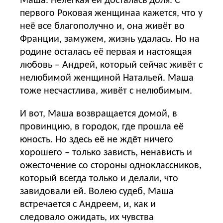
Маша. Нелёгкая ей досталась доля. С
первого Роковая женщинаа кажется, что у
неё все благополучно и, она живёт во
Франции, замужем, жизнь удалась. Но на
родине осталась её первая и настоящая
любовь – Андрей, который сейчас живёт с
нелюбимой женщиной Натальей. Маша
тоже несчастлива, живёт с нелюбимым.
И вот, Маша возвращается домой, в
провинцию, в городок, где прошла её
юность. Но здесь её не ждёт ничего
хорошего – только зависть, ненависть и
ожесточение со стороны одноклассников,
который всегда только и делали, что
завидовали ей. Волею судеб, Маша
встречается с Андреем, и, как и
следовало ожидать, их чувства