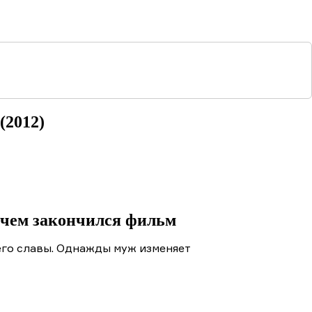
(2012)
тров» (2012)
 чем закончился фильм
 его славы. Однажды муж изменяет