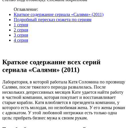
Оглавление:
Краткое содержание сериала «Салями» (2011)
Подробный пересказ сюжета по сериям
1 серия
2 серия
3 серия
4 серия
Краткое содержание всех серий
сериала «Салями» (2011)
Лаборатория, в которой работала Катя Соломина по прозвищу
Салями, после тяжелого периода развалилась. После
нескольких депрессивных месяцев Кате удается найти работу
в частной компании, которая покупает и восстанавливает
старые корабли. Катя влюбляется в президента компании, у
которого есть молодая, но нелюбимая жена. У его жены роман
с адвокатом. У этой любовной интрижки есть только одна
цель: прибрать бизнес мужа к своим рукам.