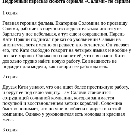
Подробный пересказ сюжета сериала «Салями» по сериям
1 серия
Главная героиня фильма, Екатерина Соломина по прозвищу
Салями, работает в научно-исследовательском институте.
Зарплата у нее небольшая, а тут еще и сокращения. Парень
Кати Прякин подписал приказ об увольнении Салями из
института, хотя именно он решает, кто останется. Он уверяет
его, что Катя свободно говорит на четырех языках и вообще у
нее все хорошо. Однако он говорит ей, что в возрасте Кати
довольно трудно найти новую работу. Ее внешность не
подходит для модели, как говорит ее работодатель.
2 серия
Друзья Кати узнают, что она ищет более престижную работу,
и берут ее под свою защиту. Там Салями становится
сотрудницей солидной компании, которая занимается
покупкой и восстановлением ветхих кораблей. Соломина
быстро понимает, что по уши влюблена в директора этой
компании. Однако у руководителя есть молодая и красивая
жена.
3 серия