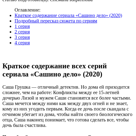
Оглавление:
Краткое содержание сериала «Сашино дело» (2020)
Подробный пересказ сюжета по сериям
1 серия
2 серия
3 серия
4 серия
Краткое содержание всех серий
сериала «Сашино дело» (2020)
Саша Грушка — отличный детектив. Но дома ей приходится
сложнее, чем на работе: Конфликты между ее 15-летней
дочерью Лизой и мужем Саши становятся все более частыми.
Саша мечется между ними как между двух огней и не знает,
кому из них угодить первым. Когда ее дочь после скандала с
отчимом убегает из дома, чтобы найти своего биологического
отца, Саша наконец понимает, что готова сделать все, чтобы
дочь была счастлива.