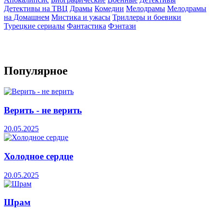
Детективы на ТВЦ
Драмы
Комедии
Мелодрамы
Мелодрамы
на Домашнем
Мистика и ужасы
Триллеры и боевики
Турецкие сериалы
Фантастика
Фэнтази
Популярное
Верить - не верить
20.05.2025
Холодное сердце
20.05.2025
Шрам