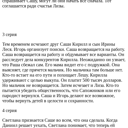
спрашивает Сашу, могут ли они начать все сначала. Тот
соглашается ради счастья Лизы.
3 серия
Тем временем исчезают друг Саши Кирилл и сын Ирины
Леся. Игорь организует поиски. Саша возвращается на работу.
Саша возвращается на работу и обдумывает все варианты. Он
расследует дела конкурентов Кирилла. Неожиданно он узнает,
что Раша сбежал сам. Его мама видит его с подружкой. Она
выясняет, где прячется мальчик. Но мальчика там больше нет.
Кто-то встает на его пути и похищает Лешу. Кирилла
удерживают с целью выкупа. Он платит 500 тысяч долларов.
Но мальчик не возвращается. Затем исчезает и Лиза. Кто-то
пытается убедить общественность, что Сапожников или его
пародист вернулся. Саша и Игорь делают все возможное,
чтобы вернуть детей в целости и сохранности.
4 серия
Светлана признается Саше во всем, что она сделала. Когда
Даниил решает уехать, Светлана понимает, что теперь ей