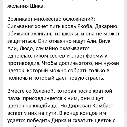
желания Шика.
Возникает множество осложнений:
Сильвания хочет пить кровь Якоба, Дакарию
обижают хулиганы из школы, и она не может
защититься. Они отчаянно ищут Али. Внук
Али, Людо, случайно оказывается
одноклассником сестер и знает формулу
противоядия. Чтобы достичь этого, им нужен
цветок, который можно собрать только в
полночь и который дает новую страсть.
Вместе со Хеленой, которая после краткой
паузы присоединяется к ним, они ищут
цветок на кладбище. Но Дирк ван Комбаст
встает у них на пути. В конце концов им
удается победить Дирка и схватить цветок с