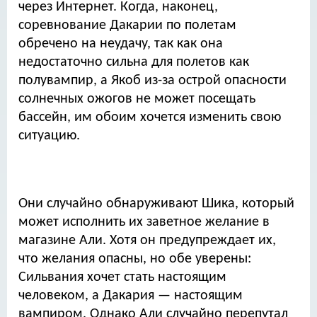
через Интернет. Когда, наконец,
соревнование Дакарии по полетам
обречено на неудачу, так как она
недостаточно сильна для полетов как
полувампир, а Якоб из-за острой опасности
солнечных ожогов не может посещать
бассейн, им обоим хочется изменить свою
ситуацию.
Они случайно обнаруживают Шика, который
может исполнить их заветное желание в
магазине Али. Хотя он предупреждает их,
что желания опасны, но обе уверены:
Сильвания хочет стать настоящим
человеком, а Дакария — настоящим
вампиром. Однако Али случайно перепутал