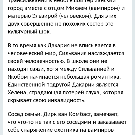
Трансильвании в небольшой германский
город вместе с отцом Михаем (вампиром) и
матерью Эльвирой (человеком). Для этих
двух совершенно не похожих сестер это
культурный шок.
В то время как Дакария не вписывается в
человеческий мир, Сильвания наслаждается
своей человечностью. В школе они не
находят связи, хотя между Сильванией и
Якобом начинается небольшая романтика.
Единственной подругой Дакарии является
Хелена, страдающая потерей слуха, которая
скрывает свою инвалидность.
Сосед семьи, Дирк ван Комбаст, замечает,
что что-то не так с его соседями и заказывает
себе снаряжение охотника на вампиров