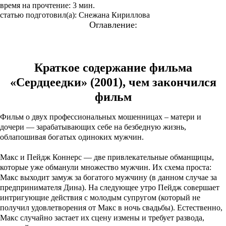
время на прочтение: 3 мин.
статью подготовил(а): Снежана Кириллова
Оглавление:
Краткое содержание фильма «Сердцеедки» (2001)
Краткое содержание фильма
«Сердцеедки» (2001), чем закончился
фильм
Фильм о двух профессиональных мошенницах – матери и
дочери — зарабатывающих себе на безбедную жизнь,
облапошивая богатых одиноких мужчин.
Макс и Пейдж Коннерс — две привлекательные обманщицы,
которые уже обманули множество мужчин. Их схема проста:
Макс выходит замуж за богатого мужчину (в данном случае за
предпринимателя Дина). На следующее утро Пейдж совершает
интригующие действия с молодым супругом (который не
получил удовлетворения от Макс в ночь свадьбы). Естественно,
Макс случайно застает их сцену измены и требует развода,