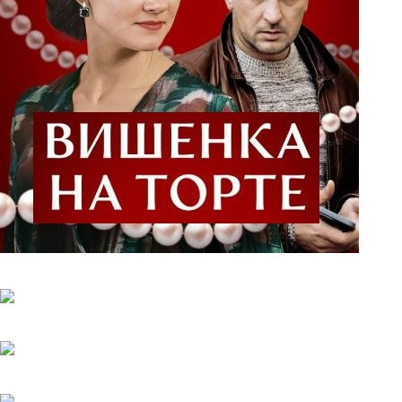
Вишенка на торте
6.06.2025
Серёжки с сапфирами
20.05.2025
Загадка на двоих-2. Пропавший пациент
20.05.2025