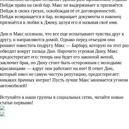
Пейдж права на свой бар. Макс не выдерживает и признаётся
Пейдж в своих грехах, освобождая её от договоренностей.
Пейдж возвращается в бар, возвращает документы и наконец
признаётся в любви к Джеку, целуя его и называя своё имя.
Дин и Макс осознали, что все еще испытывают чувства друг к
другу, и направляются домой. Однако перед отъездом они
решают навестить подругу Макс — Барбару, которую на этот раз
обводит вокруг пальца Дин. Нарочито угрожая Дину, Макс
предостерегает его: теперь она будет его законной женой,
заключит брак, но Дину стоит быть осторожным с молодыми
красавицами — вдруг они работают на нее! В ответ Дин,
который имел не самую чистую репутацию, предостерегает:
никаких брачных интриг! Пусть лучше Макс занимается угоном
автомобилей!
Вступайте в наши группы в социальных сетях, читайте новые
статьи первыми!
Подборки