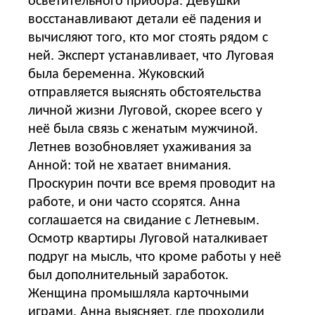
осветительного прибора. Девушки
восстанавливают детали её падения и
вычисляют того, кто мог стоять рядом с
ней. Эксперт устанавливает, что Луговая
была беременна. Жуковский
отправляется выяснять обстоятельства
личной жизни Луговой, скорее всего у
неё была связь с женатым мужчиной.
Летнев возобновляет ухаживания за
Анной: той не хватает внимания.
Проскурин почти все время проводит на
работе, и они часто ссорятся. Анна
соглашается на свидание с Летневым.
Осмотр квартиры Луговой наталкивает
подруг на мысль, что кроме работы у неё
был дополнительный заработок.
Женщина промышляла карточными
играми. Анна выясняет, где проходили