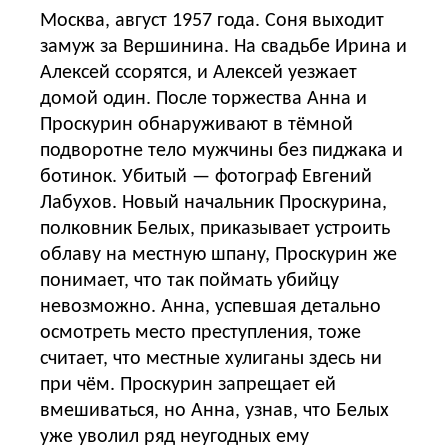
Москва, август 1957 года. Соня выходит
замуж за Вершинина. На свадьбе Ирина и
Алексей ссорятся, и Алексей уезжает
домой один. После торжества Анна и
Проскурин обнаруживают в тёмной
подворотне тело мужчины без пиджака и
ботинок. Убитый — фотограф Евгений
Лабухов. Новый начальник Проскурина,
полковник Белых, приказывает устроить
облаву на местную шпану, Проскурин же
понимает, что так поймать убийцу
невозможно. Анна, успевшая детально
осмотреть место преступления, тоже
считает, что местные хулиганы здесь ни
при чём. Проскурин запрещает ей
вмешиваться, но Анна, узнав, что Белых
уже уволил ряд неугодных ему