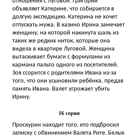
отношения с Луговой. Григорий
объявляет Катерине, что собирается в
долгую экспедицию. Катерина не хочет
отпускать мужа. В казино Ирина замечает
женщину, на которой накинута шаль из
таких же редких ниток, которые она
видела в квартире Луговой. Женщина
вытаскивает бумаги с формулами из
кармана пальто одного из посетителей.
Зоя ссорится с родителями Ивана из-за
того, что они усыновили ребёнка, предав
память Ивана. Валет угрожает убить
Ирину.
16 серия
Проскурин находит того, кто подбросил
записку с обвинением Валета Рите. Белых