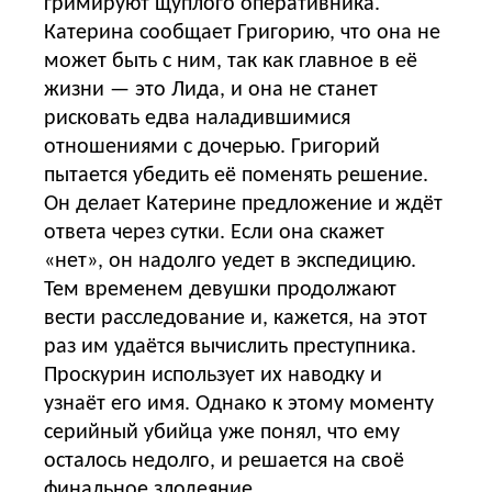
гримируют щуплого оперативника.
Катерина сообщает Григорию, что она не
может быть с ним, так как главное в её
жизни — это Лида, и она не станет
рисковать едва наладившимися
отношениями с дочерью. Григорий
пытается убедить её поменять решение.
Он делает Катерине предложение и ждёт
ответа через сутки. Если она скажет
«нет», он надолго уедет в экспедицию.
Тем временем девушки продолжают
вести расследование и, кажется, на этот
раз им удаётся вычислить преступника.
Проскурин использует их наводку и
узнаёт его имя. Однако к этому моменту
серийный убийца уже понял, что ему
осталось недолго, и решается на своё
финальное злодеяние.