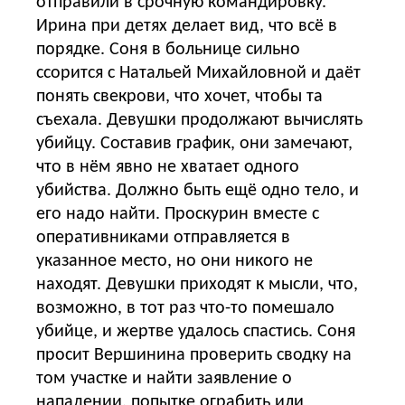
отправили в срочную командировку.
Ирина при детях делает вид, что всё в
порядке. Соня в больнице сильно
ссорится с Натальей Михайловной и даёт
понять свекрови, что хочет, чтобы та
съехала. Девушки продолжают вычислять
убийцу. Составив график, они замечают,
что в нём явно не хватает одного
убийства. Должно быть ещё одно тело, и
его надо найти. Проскурин вместе с
оперативниками отправляется в
указанное место, но они никого не
находят. Девушки приходят к мысли, что,
возможно, в тот раз что-то помешало
убийце, и жертве удалось спастись. Соня
просит Вершинина проверить сводку на
том участке и найти заявление о
нападении, попытке ограбить или