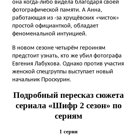
она когда-либо видела благодаря своей
фотографической памяти. А Анна,
работающая из -за хрущёвских «чисток»
простой официанткой, обладает
феноменальной интуицией.
В новом сезоне четырём героиням
предстоит узнать, кто же убил фотографа
Евгения Лабухова. Однако против участия
женской спецгруппы выступает новый
начальник Проскурин.
Подробный пересказ сюжета
сериала «Шифр 2 сезон» по
сериям
1 серия