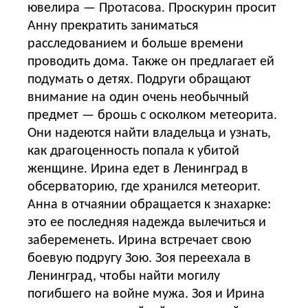
ювелира — Протасова. Проскурин просит
Анну прекратить заниматься
расследованием и больше времени
проводить дома. Также он предлагает ей
подумать о детях. Подруги обращают
внимание на один очень необычный
предмет — брошь с осколком метеорита.
Они надеются найти владельца и узнать,
как драгоценность попала к убитой
женщине. Ирина едет в Ленинград в
обсерваторию, где хранился метеорит.
Анна в отчаянии обращается к знахарке:
это ее последняя надежда вылечиться и
забеременеть. Ирина встречает свою
боевую подругу Зою. Зоя переехала в
Ленинград, чтобы найти могилу
погибшего на войне мужа. Зоя и Ирина