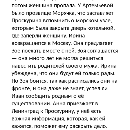
потом женщина пропала. У Артемьевой
было прозвище Морячка, что заставляет
Проскурина вспомнить о морском узле,
которым была закрыта дверь котельной,
где заперли женщину. Ирина
возвращается в Москву. Она предлагает
Зое поехать вместе с ней. Зоя соглашается
— она много лет не могла решиться
навестить родителей своего мужа. Ирина
убеждена, что они будут ей только рады.
Но Зоя боится, так как расписались они на
фронте, и она даже не знает, успел ли
Иван сообщить родным о её
существовании. Анна приезжает в
Ленинград к Проскурину, у неё есть
важная информация, которая, как ей
кажется, поможет ему раскрыть дело.