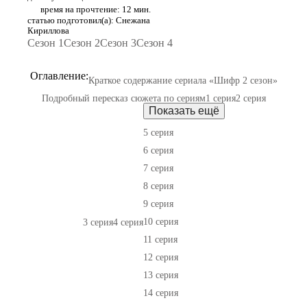
время на прочтение: 12 мин.
статью подготовил(а): Снежана
Кириллова
Сезон 1
Сезон 2
Сезон 3
Сезон 4
Оглавление:
Краткое содержание сериала «Шифр 2 сезон»
Подробный пересказ сюжета по сериям
1 серия
2 серия
Показать ещё
5 серия
6 серия
7 серия
8 серия
9 серия
10 серия
3 серия
4 серия
11 серия
12 серия
13 серия
14 серия