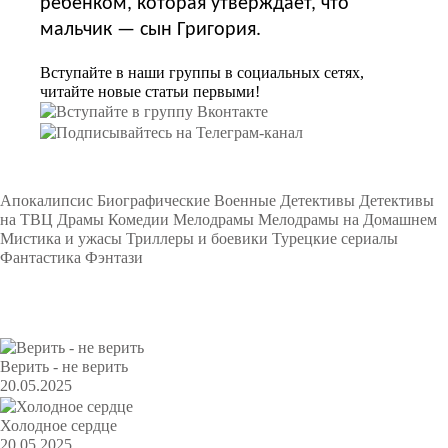
ребёнком, которая утверждает, что
мальчик — сын Григория.
Вступайте в наши группы в социальных сетях,
читайте новые статьи первыми!
Подборки
Апокалипсис
Биографические
Военные
Детективы
Детективы
на ТВЦ
Драмы
Комедии
Мелодрамы
Мелодрамы на Домашнем
Мистика и ужасы
Триллеры и боевики
Турецкие сериалы
Фантастика
Фэнтази
Популярное
Верить - не верить
20.05.2025
Холодное сердце
20.05.2025