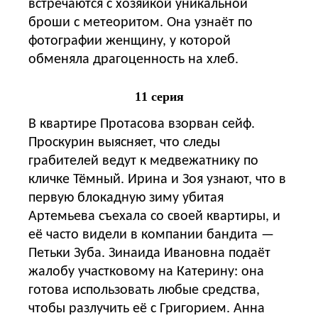
встречаются с хозяйкой уникальной
броши с метеоритом. Она узнаёт по
фотографии женщину, у которой
обменяла драгоценность на хлеб.
11 серия
В квартире Протасова взорван сейф.
Проскурин выясняет, что следы
грабителей ведут к медвежатнику по
кличке Тёмный. Ирина и Зоя узнают, что в
первую блокадную зиму убитая
Артемьева съехала со своей квартиры, и
её часто видели в компании бандита —
Петьки Зуба. Зинаида Ивановна подаёт
жалобу участковому на Катерину: она
готова использовать любые средства,
чтобы разлучить её с Григорием. Анна