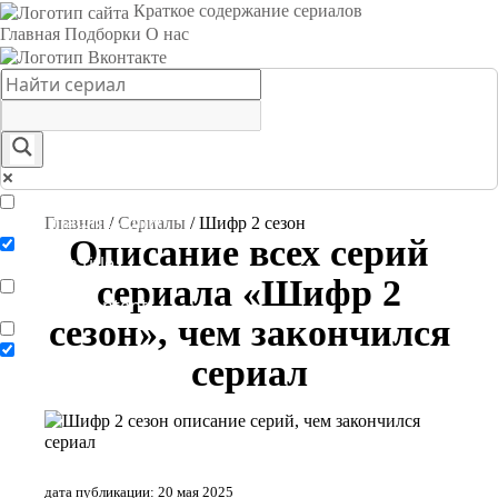
Краткое содержание сериалов
Главная
Подборки
О нас
Exact matches only
Главная
/
Сериалы
/
Шифр 2 сезон
Описание всех серий
Search in title
сериала «Шифр 2
Search in content
сезон», чем закончился
сериал
дата публикации: 20 мая 2025