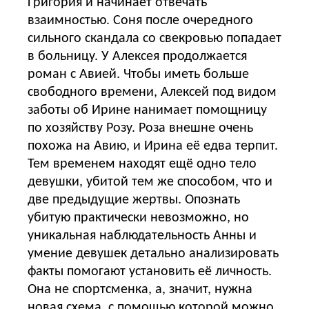
Григория и начинает отвечать
взаимностью. Соня после очередного
сильного скандала со свекровью попадает
в больницу. У Алексея продолжается
роман с Авией. Чтобы иметь больше
свободного времени, Алексей под видом
заботы об Ирине нанимает помощницу
по хозяйству Розу. Роза внешне очень
похожа на Авию, и Ирина её едва терпит.
Тем временем находят ещё одно тело
девушки, убитой тем же способом, что и
две предыдущие жертвы. Опознать
убитую практически невозможно, но
уникальная наблюдательность Анны и
умение девушек детально анализировать
факты помогают установить её личность.
Она не спортсменка, а, значит, нужна
новая схема, с помощью которой можно