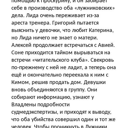
помощью к Проскурину, и он забирает
себе в производство оба «лужниковских»
дела. Лида очень переживает из-за
ареста тренера. Григорий пытается
выяснить у девочки, что любит Катерина,
но Лида ничего не знает о матери.
Алексей продолжает встречаться с Авией.
Соне приходится тайком вырываться на
встречи «читательского клуба». Свекровь
по-прежнему с ней не ладит, а теперь она
ещё и окончательно переехала к ним с
Кимом, решив продать дом. Девушки
вновь объединяются в группу. Они
собирают информацию, узнают у
Владлены подробности
судмедэкспертизы, и приходят к выводу,
что оба убийства совершил один и тот же
человек. Чтобы проникнуть в Лужники,