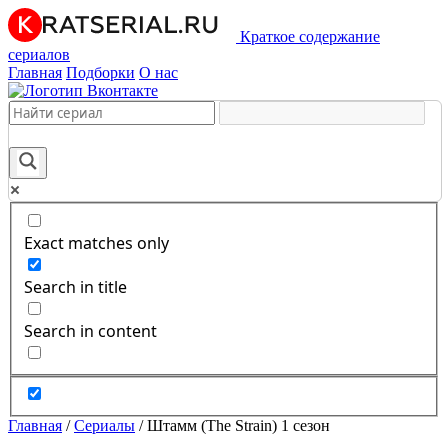
Краткое содержание
сериалов
Главная
Подборки
О нас
Exact matches only
Search in title
Search in content
Главная
/
Сериалы
/
Штамм (The Strain) 1 сезон