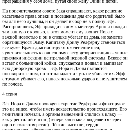
превращения у себя дома, пугая свою жену Энни и детей.
На попечительском совете Зака спрашивают, какое решение
касательно права опеки и посещения для его родителей было
бы для него лучшим, и он делает выбор не в пользу Эфа.
Расстроившись, Эф приходит в дом к мистеру Арно и находит
там ванную с кровью, в этот момент ему звонит Нора с
важной новостью и он в спешке убегает из дома, не заметив
обратившуюся Эмму. Капитану Доилу Редферну становиться
все хуже. Врачи диагностируют окоченение шеи,
чувствительность к солнечному свету, дезориентацию – явные
признаки инфекции центральной нервной системы. Вскоре он
встает с больничной койки, спускается в подвал и выпивает
всю донорскую кровь – Эф, Нора и Джим пытаются
поговорить с ним, но тот нападает и чуть не убивает их. Эфф
с трудом убивает его, нанеся несколько ударов огнетушителем
по голове.
4 серия
Эф, Нора и Джим проводят вскрытие Редферна и фиксируют
это на видео, чтобы иметь доказательство происходящего. Его
гениталии исчезли, а органы выделений слились в клаку —
как у рептилий и птиц (теперь кал и моча выделяется через
одно и тоже отверстие). Лёгкие высохли, сердце
уменьшилось, образовав новую систему циркуляции, и