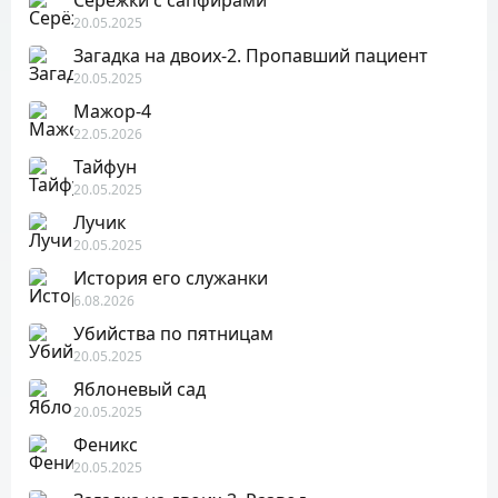
Серёжки с сапфирами
20.05.2025
Загадка на двоих-2. Пропавший пациент
20.05.2025
Мажор-4
22.05.2026
Тайфун
20.05.2025
Лучик
20.05.2025
История его служанки
6.08.2026
Убийства по пятницам
20.05.2025
Яблоневый сад
20.05.2025
Феникс
20.05.2025