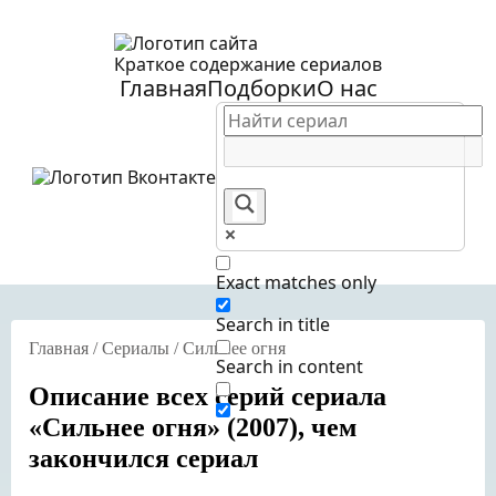
Краткое содержание сериалов
Главная
Подборки
О нас
Exact matches only
Search in title
Главная
/
Сериалы
/
Сильнее огня
Search in content
Описание всех серий сериала
«Сильнее огня» (2007), чем
закончился сериал