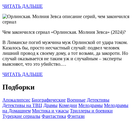
ЧИТАТЬ ДАЛЬШЕ
Чем закончился сериал «Орлинская. Молния Зевса» (2024)?
В Лиманске погиб мужчина муж Орлинской от удара током.
Казалось бы, просто несчастный случай: подвел человек
лишний провод к своему дому, а тот возьми, да закороти. Но
случай оказывается не таким уж и случайным – эксперты
выясняют, что это убийство.…
ЧИТАТЬ ДАЛЬШЕ
Подборки
Апокалипсис
Биографические
Военные
Детективы
Детективы на ТВЦ
Драмы
Комедии
Мелодрамы
Мелодрамы
на Домашнем
Мистика и ужасы
Триллеры и боевики
Турецкие сериалы
Фантастика
Фэнтази