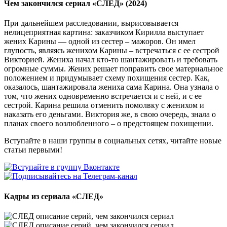
Чем закончился сериал «СЛЕД» (2024)
При дальнейшем расследовании, вырисовывается
нелицеприятная картина: заказчиком Кирилла выступает
жених Карины — одной из сестер – мажоров. Он имел
глупость, являясь женихом Карины – встречаться с ее сестрой
Викторией. Жениха начал кто-то шантажировать и требовать
огромные суммы. Жених решает поправить свое материальное
положением и придумывает схему похищения сестер. Как,
оказалось, шантажировала жениха сама Карина. Она узнала о
том, что жених одновременно встречается и с ней, и с ее
сестрой. Карина решила отменить помолвку с женихом и
наказать его деньгами. Виктория же, в свою очередь, знала о
планах своего возлюбленного – о предстоящем похищении.
Вступайте в наши группы в социальных сетях, читайте новые
статьи первыми!
Кадры из сериала
«СЛЕД»