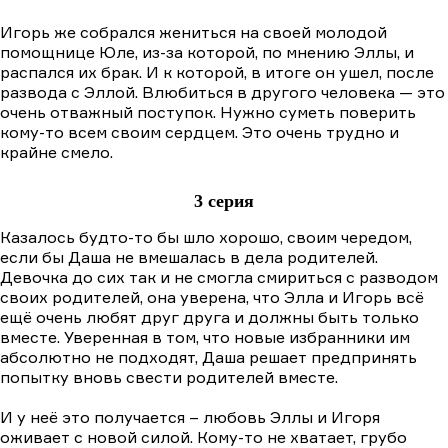
Игорь же собрался жениться на своей молодой
помощнице Юле, из-за которой, по мнению Эллы, и
распался их брак. И к которой, в итоге он ушел, после
развода с Эллой. Влюбиться в другого человека — это
очень отважный поступок. Нужно суметь поверить
кому-то всем своим сердцем. Это очень трудно и
крайне смело.
3 серия
Казалось будто-то бы шло хорошо, своим чередом,
если бы Даша не вмешалась в дела родителей.
Девочка до сих так и не смогла смириться с разводом
своих родителей, она уверена, что Элла и Игорь всё
ещё очень любят друг друга и должны быть только
вместе. Уверенная в том, что новые избранники им
абсолютно не подходят, Даша решает предпринять
попытку вновь свести родителей вместе.
И у неё это получается – любовь Эллы и Игоря
оживает с новой силой. Кому-то не хватает, грубо