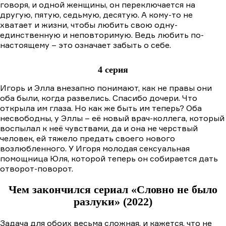
говоря, и одной женщины, он переключается на
другую, пятую, седьмую, десятую. А кому-то не
хватает и жизни, чтобы любить свою одну-
единственную и неповторимую. Ведь любить по-
настоящему – это означает забыть о себе.
4 серия
Игорь и Элла внезапно понимают, как не правы они
оба были, когда развелись. Спасибо дочери. Что
открыла им глаза. Но как же быть им теперь? Оба
несвободны, у Эллы – её новый врач-коллега, который
воспылал к неё чувствами, да и она не черствый
человек, ей тяжело предать своего нового
возлюбленного. У Игоря молодая сексуальная
помощница Юля, которой теперь он собирается дать
отворот-поворот.
Чем закончился сериал «Словно не было
разлуки» (2022)
Задача для обоих весьма сложная, и кажется, что не