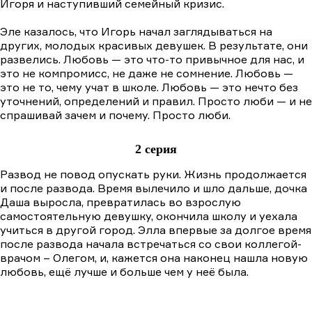
Игоря и наступивший семейный кризис.
Эле казалось, что Игорь начал заглядываться на
других, молодых красивых девушек. В результате, они
развелись. Любовь — это что-то привычное для нас, и
это не компромисс, не даже не сомнение. Любовь —
это не то, чему учат в школе. Любовь — это нечто без
уточнений, определений и правил. Просто люби — и не
спрашивай зачем и почему. Просто люби.
2 серия
Развод не повод опускать руки. Жизнь продолжается
и после развода. Время вылечило и шло дальше, дочка
Даша выросла, превратилась во взрослую
самостоятельную девушку, окончила школу и уехала
учиться в другой город. Элла впервые за долгое время
после развода начала встречаться со свои коллегой-
врачом – Олегом, и, кажется она наконец нашла новую
любовь, ещё лучше и больше чем у неё была.