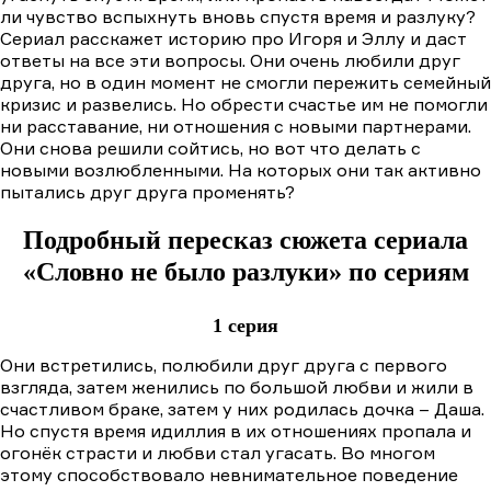
ли чувство вспыхнуть вновь спустя время и разлуку?
Сериал расскажет историю про Игоря и Эллу и даст
ответы на все эти вопросы. Они очень любили друг
друга, но в один момент не смогли пережить семейный
кризис и развелись. Но обрести счастье им не помогли
ни расставание, ни отношения с новыми партнерами.
Они снова решили сойтись, но вот что делать с
новыми возлюбленными. На которых они так активно
пытались друг друга променять?
Подробный пересказ сюжета сериала
«Словно не было разлуки» по сериям
1 серия
Они встретились, полюбили друг друга с первого
взгляда, затем женились по большой любви и жили в
счастливом браке, затем у них родилась дочка – Даша.
Но спустя время идиллия в их отношениях пропала и
огонёк страсти и любви стал угасать. Во многом
этому способствовало невнимательное поведение