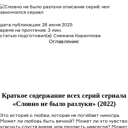
дата публикации: 28 июня 2025
время на прочтение: 3 мин.
статью подготовил(а): Снежана Кириллова
Оглавление:
Краткое содержание сериала «Словно не было
разлуки» (2022)
Подробный пересказ сюжета по сериям
1 серия
2 серия
3 серия
4 серия
Чем закончится сериал «Словно не было
разлуки» (2022). Подробное описание финала
Краткое содержание всех серий сериала
«Словно не было разлуки» (2022)
Это история o любви, которая не погибает никогда.
Может ли любовь быть вечной? Может ли это чувство
угаснуть спустя время, или пропасть навсегда? Может