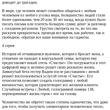
доводит до трагедии.
В мире, где человек может спокойно общаться с любым
человеком из любого уголка мира, большинство людей стали
более одинокими, чем 20 или 30 лет назад, когда нужно было
писать письма или платить большую сумму денег за разговор
с соседним регионом. Грустно смотреть на то, во что мы
рискуем превратиться, проводя все время, как рабочее, так и
свободное, обратив все наше внимание на гаджеты.
4 серия
История об отчаявшемся мужчине, которого бросает жена, а
утешение он находит в виртуальной семье, которую ему
предоставляет некий отель «Счастье». Он погружается в этот
цифровой мир и активно рушит свою реальную жизнь.
Замкнутый бета-тестер Вадим после расставания с женой
решает воспользоваться услугой отеля «Счастье». Его
технология позволяет создать голограмму с любой
внешностью, которая удовлетворит все желания клиента.
Случайная встреча с Любой, голограммой номера 138,
переворачивает жизнь героя с ног на голову.
Человечество же обретет такую степень одиночества, что даже
для того, чтобы получить элементарное человеческое тепло,