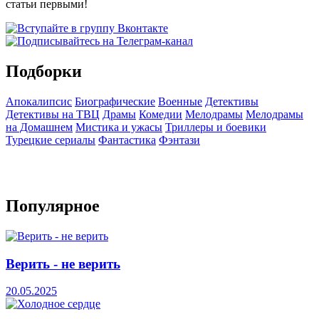
статьи первыми!
Подборки
Апокалипсис
Биографические
Военные
Детективы
Детективы на ТВЦ
Драмы
Комедии
Мелодрамы
Мелодрамы
на Домашнем
Мистика и ужасы
Триллеры и боевики
Турецкие сериалы
Фантастика
Фэнтази
Популярное
Верить - не верить
20.05.2025