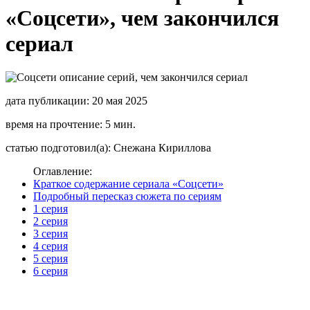
«Соцсети», чем закончился
сериал
дата публикации: 20 мая 2025
время на прочтение: 5 мин.
статью подготовил(а): Снежана Кириллова
Оглавление:
Краткое содержание сериала «Соцсети»
Подробный пересказ сюжета по сериям
1 серия
2 серия
3 серия
4 серия
5 серия
6 серия