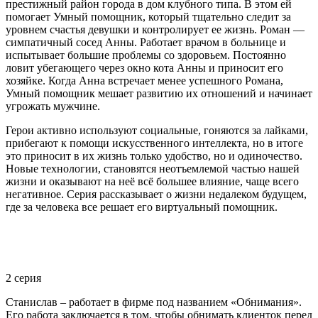
престижный район города в дом клубного типа. В этом ей
помогает Умный помощник, который тщательно следит за
уровнем счастья девушки и контролирует ее жизнь. Роман —
симпатичный сосед Анны. Работает врачом в больнице и
испытывает большие проблемы со здоровьем. Постоянно
ловит убегающего через окно кота Анны и приносит его
хозяйке. Когда Анна встречает менее успешного Романа,
Умный помощник мешает развитию их отношений и начинает
угрожать мужчине.
Герои активно используют социальные, гоняются за лайками,
прибегают к помощи искусственного интеллекта, но в итоге
это приносит в их жизнь только удобство, но и одиночество.
Новые технологии, становятся неотъемлемой частью нашей
жизни и оказывают на неё всё большее влияние, чаще всего
негативное. Серия рассказывает о жизни недалеком будущем,
где за человека все решает его виртуальный помощник.
2 серия
Станислав – работает в фирме под названием «Обнимания».
Его работа заключается в том, чтобы обнимать клиенток перед