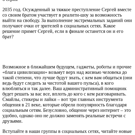
2035 год. Осужденный за тяжкое преступление Сергей вместе
со своим братом участвует в реалити-шоу за возможность
выйти на свободу. За выполнение экстремальных заданий они
получают очки от зрителей в социальных сетях. Какое
решение примет Сергей, если в финале останется он и его
брат?
Возможное в ближайшем будущем, гаджеты, роботы и прочие
«блага цивилизации» возьмут верх над жизнью человека до
такой степени, что лучше будут знать, с кем вам общаться (они
ведь будут следить за чистотой вашего пульса), в кого
влюбляться и так далее. Ваш административный помощник
будет решать за вас все, вплоть до кого с кем разговаривать.
Смайлы, стикеры и лайки – вот три главных инструмента
общения в 21 веке, которые обрели популярность благодаря
социальным сетям. Безусловно, общение через интернет – это
удобно, однако оно не должно заменять реальные встречи с
друзьями.
Вступайте в наши группы в социальных сетях, читайте новые