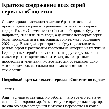
Краткое содержание всех серий
сериала «Соцсети»
Сюжет сериала расскажет зрителю 6 разных историй,
произошедших в разных временных отрезках в северном
городе Томске. Сюжет перенесёт нас в обозримое будущее,
например, 2037 или 2025 годы, а действие некоторых серий
будет происходить и в настоящем, точнее, уже прошедшем
2022 году. В каждой серии зрителю будут представлены
разные герои и рассказаны коротенькие истории из их жизни.
Герои разных серий никак не связаны друг с другом, они
живут в разных временных отрезках, имеют разные
профессии и увлечения, но все истории объединяет одно —
мысль о том, как же сильно люди зависят от новых
технологий.
Подробный пересказ сюжета сериала «Соцсети» по сериям
1 серия
Аня – успешная девушка, но работа — это всё что есть в её
жизни. Она хорошо зарабатывает, у нее прекрасная квартира,
но она откладывает деньги и мечтает перебраться в более