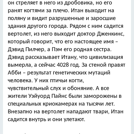
он стреляет в него из дробовика, но его
ранят когтями за плечо. Итан выходит на
поляну и видит разрушенные и заросшие
здания другого города. Рядом с ним садится
вертолет, из него выходит доктор Дженкинс,
который говорит, что его настоящее имя –
Дэвид Пилчер, а Пэм его родная сестра.
Дэвид рассказывает Итану, что цивилизация
вымерла, а сейчас 4028 год. За стеной правят
Абби – результат генетических мутаций
человека. У них птичьи когти,
чувствительный слух и обоняние. А все
жители Уэйуорд Пайнс были заморожены в
специальных криокамерах на тысячи лет.
Внезапно на вертолет нападают твари, Итан
садится внутрь и они улетают.