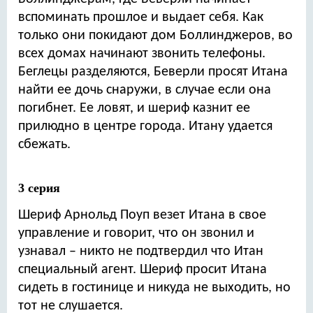
вспоминать прошлое и выдает себя. Как
только они покидают дом Боллинджеров, во
всех домах начинают звонить телефоны.
Беглецы разделяются, Беверли просят Итана
найти ее дочь снаружи, в случае если она
погибнет. Ее ловят, и шериф казнит ее
прилюдно в центре города. Итану удается
сбежать.
3 серия
Шериф Арнольд Поуп везет Итана в свое
управление и говорит, что он звонил и
узнавал – никто не подтвердил что Итан
специальный агент. Шериф просит Итана
сидеть в гостинице и никуда не выходить, но
тот не слушается.