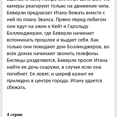
камеры реагируют только на движение чипа.
Беверли предлагает Итану бежать вместе с
ней по плану Эванса. Прямо перед побегом
они идут на ужин к Кейт и Гарольду
Боллинджерам, где Беверли начинает
вспоминать прошлое и выдает себя. Как
только они покидают дом Боллинджеров, во
всех домах начинают звонить телефоны.
Беглецы разделяются, Беверли просят Итана
найти ее дочь снаружи, в случае если она
погибнет. Ее ловят, и шериф казнит ее
прилюдно в центре города. Итану удается
сбежать.
4 серия