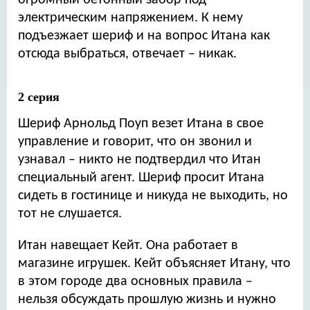
огромный бетонный забор под
электрическим напряжением. К нему
подъезжает шериф и на вопрос Итана как
отсюда выбраться, отвечает – никак.
2 серия
Шериф Арнольд Поуп везет Итана в свое
управление и говорит, что он звонил и
узнавал – никто не подтвердил что Итан
специальный агент. Шериф просит Итана
сидеть в гостинице и никуда не выходить, но
тот не слушается.
Итан навещает Кейт. Она работает в
магазине игрушек. Кейт объясняет Итану, что
в этом городе два основных правила –
нельзя обсуждать прошлую жизнь и нужно