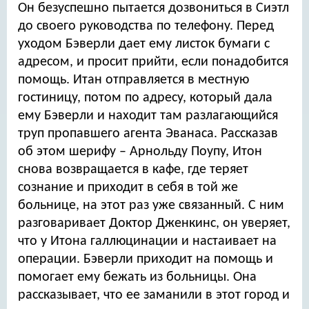
Он безуспешно пытается дозвониться в Сиэтл
до своего руководства по телефону. Перед
уходом Бэверли дает ему листок бумаги с
адресом, и просит прийти, если понадобится
помощь. Итан отправляется в местную
гостиницу, потом по адресу, который дала
ему Бэверли и находит там разлагающийся
труп пропавшего агента Эванаса. Рассказав
об этом шерифу – Арнольду Поупу, Итон
снова возвращается в кафе, где теряет
сознание и приходит в себя в той же
больнице, на этот раз уже связанный. С ним
разговаривает Доктор Дженкинс, он уверяет,
что у Итона галлюцинации и настаивает на
операции. Бэверли приходит на помощь и
помогает ему бежать из больницы. Она
рассказывает, что ее заманили в этот город и