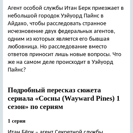
10 серия
Агент особой службы Итан Берк приезжает в
небольшой городок Уэйуорд Пайнс в
Айдахо, чтобы расследовать странное
исчезновение двух федеральных агентов,
одним из которых является его бывшая
любовница. Но расследование вместо
ответов приносит лишь новые вопросы. Что
же на самом деле происходит в Уэйуорд
Пайнс?
Подробный пересказ сюжета
сериала «Сосны (Wayward Pines) 1
сезон» по сериям
1 серия
Итан Бёрк – агент Секретной службы,