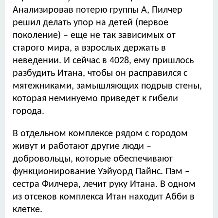
Анализировав потерю группы А, Пилчер
решил делать упор на детей (первое
поколение) – еще не так зависимых от
старого мира, а взрослых держать в
неведении. И сейчас в 4028, ему пришлось
разбудить Итана, чтобы он расправился с
мятежниками, замышляющих подрыв стены,
которая неминуемо приведет к гибели
города.
В отдельном комплексе рядом с городом
живут и работают другие люди –
добровольцы, которые обеспечивают
функционирование Уэйуорд Пайнс. Пэм –
сестра Филчера, лечит руку Итана. В одном
из отсеков комплекса Итан находит Абби в
клетке.