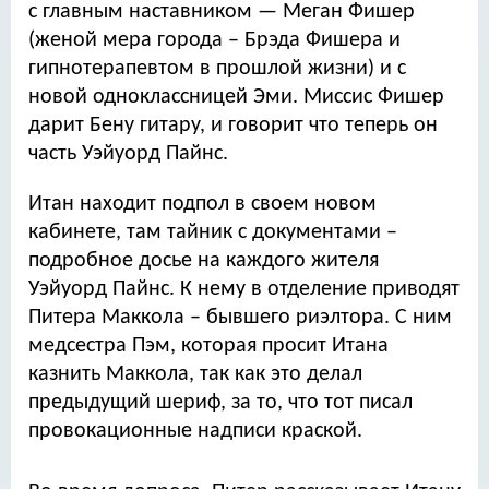
с главным наставником — Меган Фишер
(женой мера города – Брэда Фишера и
гипнотерапевтом в прошлой жизни) и с
новой одноклассницей Эми. Миссис Фишер
дарит Бену гитару, и говорит что теперь он
часть Уэйуорд Пайнс.
Итан находит подпол в своем новом
кабинете, там тайник с документами –
подробное досье на каждого жителя
Уэйуорд Пайнс. К нему в отделение приводят
Питера Маккола – бывшего риэлтора. С ним
медсестра Пэм, которая просит Итана
казнить Маккола, так как это делал
предыдущий шериф, за то, что тот писал
провокационные надписи краской.