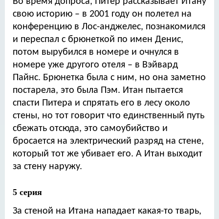
Во время допроса, Питер рассказывает Итану
свою историю – в 2001 году он полетел на
конференцию в Лос-анджелес, познакомился
и переспал с брюнеткой по имен Денис,
потом вырубился в номере и очнулся в
номере уже другого отеля – в Вэйвард
Пайнс. Брюнетка была с ним, но она заметно
постарела, это была Пэм. Итан пытается
спасти Питера и спрятать его в лесу около
стены, но тот говорит что единственный путь
сбежать отсюда, это самоубийство и
бросается на электрический разряд на стене,
который тот же убивает его. А Итан выходит
за стену наружу.
5 серия
За стеной на Итана нападает какая-то тварь,