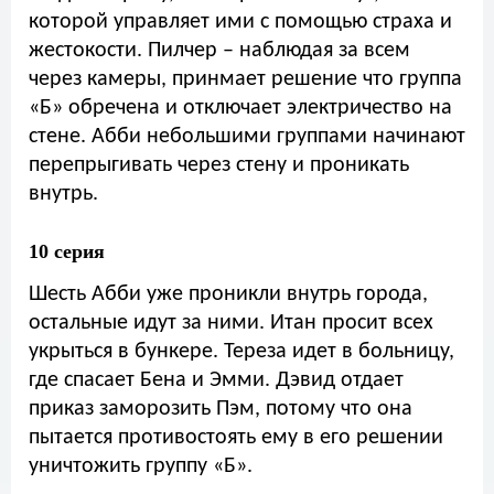
которой управляет ими с помощью страха и
жестокости. Пилчер – наблюдая за всем
через камеры, принмает решение что группа
«Б» обречена и отключает электричество на
стене. Абби небольшими группами начинают
перепрыгивать через стену и проникать
внутрь.
10 серия
Шесть Абби уже проникли внутрь города,
остальные идут за ними. Итан просит всех
укрыться в бункере. Тереза идет в больницу,
где спасает Бена и Эмми. Дэвид отдает
приказ заморозить Пэм, потому что она
пытается противостоять ему в его решении
уничтожить группу «Б».