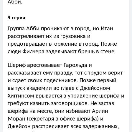
Абби.
9 серия
Группа Абби проникают в город, но Итан
расстреливает их из грузовика и
предотвращает вторжение в город. Позже
люди Филчера заделывают брешь в стене.
Шериф арестовывает Гарольда и
рассказывает ему правду, тот с трудом верит
и сдает своих подельников. Позже первый
выпуск академии во главе с Джейсоном
Хиггинсом врывается в управление шерифа и
требуют казнить заговорщиков. Не застав
шерифа на месте, они избивают Арлин
Моран (секретаря в офисе шерифа) и
Джейсон расстреливает всех задержанных,