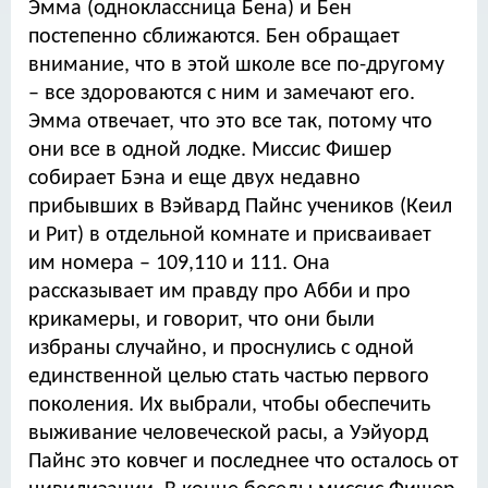
Эмма (одноклассница Бена) и Бен
постепенно сближаются. Бен обращает
внимание, что в этой школе все по-другому
– все здороваются с ним и замечают его.
Эмма отвечает, что это все так, потому что
они все в одной лодке. Миссис Фишер
собирает Бэна и еще двух недавно
прибывших в Вэйвард Пайнс учеников (Кеил
и Рит) в отдельной комнате и присваивает
им номера – 109,110 и 111. Она
рассказывает им правду про Абби и про
крикамеры, и говорит, что они были
избраны случайно, и проснулись с одной
единственной целью стать частью первого
поколения. Их выбрали, чтобы обеспечить
выживание человеческой расы, а Уэйуорд
Пайнс это ковчег и последнее что осталось от