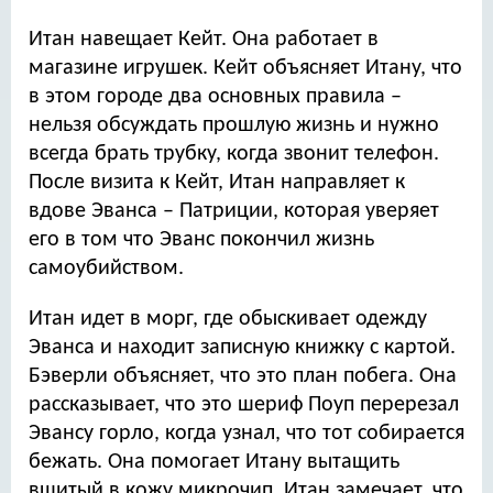
Итан навещает Кейт. Она работает в
магазине игрушек. Кейт объясняет Итану, что
в этом городе два основных правила –
нельзя обсуждать прошлую жизнь и нужно
всегда брать трубку, когда звонит телефон.
После визита к Кейт, Итан направляет к
вдове Эванса – Патриции, которая уверяет
его в том что Эванс покончил жизнь
самоубийством.
Итан идет в морг, где обыскивает одежду
Эванса и находит записную книжку с картой.
Бэверли объясняет, что это план побега. Она
рассказывает, что это шериф Поуп перерезал
Эвансу горло, когда узнал, что тот собирается
бежать. Она помогает Итану вытащить
вшитый в кожу микрочип. Итан замечает, что