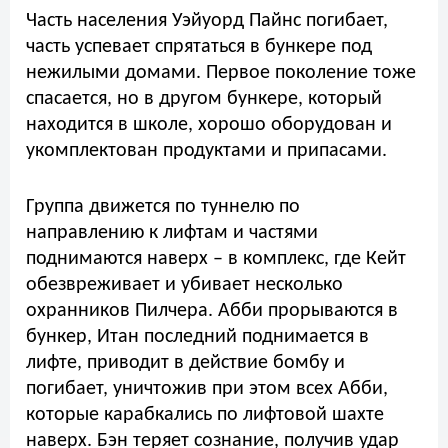
Часть населения Уэйуорд Пайнс погибает,
часть успевает спрятаться в бункере под
нежилыми домами. Первое поколение тоже
спасается, но в другом бункере, который
находится в школе, хорошо оборудован и
укомплектован продуктами и припасами.
Группа движется по туннелю по
направлению к лифтам и частями
поднимаются наверх – в комплекс, где Кейт
обезвреживает и убивает несколько
охранников Пилчера. Абби прорываются в
бункер, Итан последний поднимается в
лифте, приводит в действие бомбу и
погибает, уничтожив при этом всех Абби,
которые карабкались по лифтовой шахте
наверх. Бэн теряет сознание, получив удар