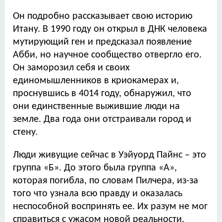
Он подробно рассказывает свою историю
Итану. В 1990 году он открыл в ДНК человека
мутирующий ген и предсказал появление
Абби, но научное сообщество отвергло его.
Он заморозил себя и своих
единомышленников в криокамерах и,
проснувшись в 4014 году, обнаружил, что
они единственные выжившие люди на
земле. Два года они отстраивали город и
стену.
Люди живущие сейчас в Уэйуорд Пайнс – это
группа «Б». До этого была группа «А»,
которая погибла, по словам Пилчера, из-за
того что узнала всю правду и оказалась
неспособной воспринять ее. Их разум не мог
справиться с ужасом новой реальности.