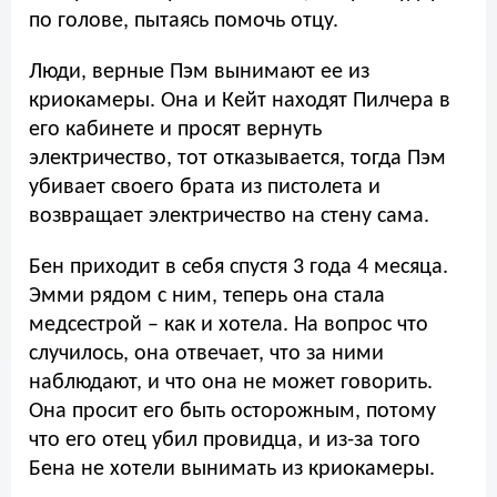
по голове, пытаясь помочь отцу.
Люди, верные Пэм вынимают ее из
криокамеры. Она и Кейт находят Пилчера в
его кабинете и просят вернуть
электричество, тот отказывается, тогда Пэм
убивает своего брата из пистолета и
возвращает электричество на стену сама.
Бен приходит в себя спустя 3 года 4 месяца.
Эмми рядом с ним, теперь она стала
медсестрой – как и хотела. На вопрос что
случилось, она отвечает, что за ними
наблюдают, и что она не может говорить.
Она просит его быть осторожным, потому
что его отец убил провидца, и из-за того
Бена не хотели вынимать из криокамеры.