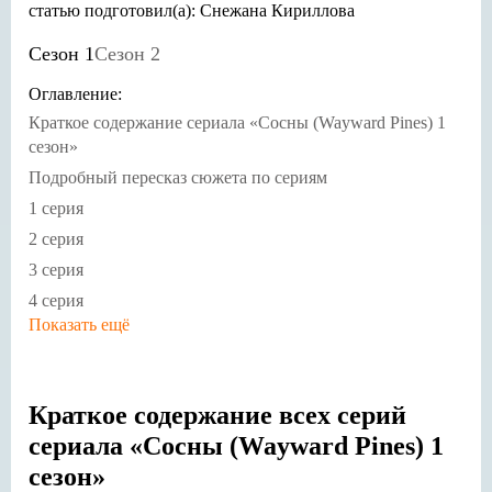
статью подготовил(а): Снежана Кириллова
Сезон 1
Сезон 2
Оглавление:
Краткое содержание сериала «Сосны (Wayward Pines) 1
сезон»
Подробный пересказ сюжета по сериям
1 серия
2 серия
3 серия
4 серия
Показать ещё
5 серия
6 серия
Краткое содержание всех серий
7 серия
сериала «Сосны (Wayward Pines) 1
8 серия
сезон»
9 серия