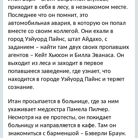
приходит в себя в лесу, в незнакомом месте.
Последнее что он помнит, это
автомобильная авария, в которую он попал
вместе со своим коллегой. Они ехали в
город Уэйуорд Пайнс, штат Айдахо, с
заданием – найти там двух своих пропавших
агентов – Кейт Хьюсон и Билла Эванаса. Он
выходит из леса и заходит в первое
попавшееся заведение, где узнает, что
находится в городе Уэйуорд Пайнс и теряет
сознание.
Итан просыпается в больнице, где за ним
ухаживает медсестра Памела Пилчер.
Несмотря на ее протесты, он покидает
больницу и направляется в кафе. Там он
знакомиться с барменшой – Бэверли Браун.