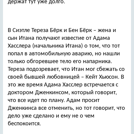
держат тут уже долго.
В Сиэтле Тереза Бёрк и Бен Бёрк – жена и
сын Итана получают известие от Адама
Хасслера (начальника Итана) о том, что тот
попал в автомобильную аварию, но нашли
только обгоревшее тело его напарника.
Тереза подозревает, что Итан мог сбежать со
своей бывшей любовницей – Кейт Хьюсон. В
это же время Адама Хасслер встречается с
доктором Дженкинсом, который говорит,
что все идет по плану. Адам просит
Дженкинса все отменить, но тот говорит, что
дело уже сделано и ему не о чем
беспокоится.