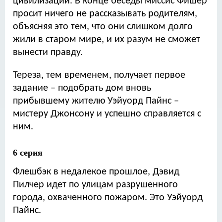
цивилизации. В конце беседы миссис Фишер
просит ничего не рассказывать родителям,
объясняя это тем, что они слишком долго
жили в старом мире, и их разум не сможет
вынести правду.
Тереза, тем временем, получает первое
задание – подобрать дом вновь
прибывшему жителю Уэйуорд Пайнс –
мистеру Джонсону и успешно справляется с
ним.
6 серия
Флешбэк в недалекое прошлое, Дэвид
Пилчер идет по улицам разрушенного
города, охваченного пожаром. Это Уэйуорд
Пайнс.