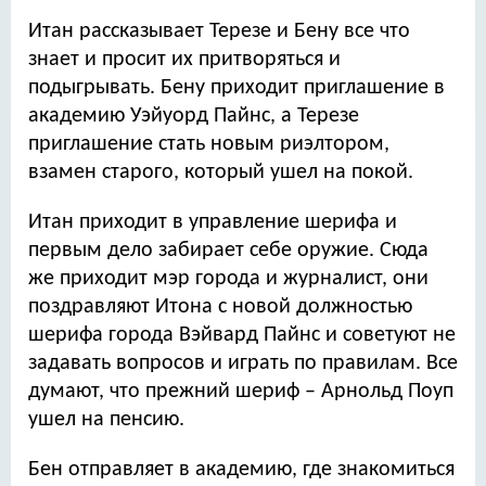
Итан рассказывает Терезе и Бену все что
знает и просит их притворяться и
подыгрывать. Бену приходит приглашение в
академию Уэйуорд Пайнс, а Терезе
приглашение стать новым риэлтором,
взамен старого, который ушел на покой.
Итан приходит в управление шерифа и
первым дело забирает себе оружие. Сюда
же приходит мэр города и журналист, они
поздравляют Итона с новой должностью
шерифа города Вэйвард Пайнс и советуют не
задавать вопросов и играть по правилам. Все
думают, что прежний шериф – Арнольд Поуп
ушел на пенсию.
Бен отправляет в академию, где знакомиться