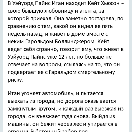
В Уэйуорд Пайнс Итан находит Кейт Хьюсон –
свою бывшую любовницу и агента, за
которой приехал. Она заметно постарела, по
сравнению с тем, какой он видел ее пять
недель назад, и живет в доме вместе с
неким Гарольдом Боллинджером. Кейт
ведет себя странно, говорит ему, что живет в
Уэйуорд Пайнс уже 12 лет, но больше не
отвечает на вопросы, ссылаясь на то, что он
подвергает ее с Гаральдом смертельному
риску.
Итан угоняет автомобиль, и пытается
выехать из города, но дорога оказывается
замкнутым кругом, и каждый раз выезжая из
города, он въезжает туда снова. Выйдя из
машины, он бежит через лес и упирается в