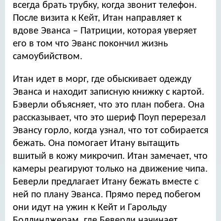
всегда брать трубку, когда звонит телефон.
После визита к Кейт, Итан направляет к
вдове Эванса – Патриции, которая уверяет
его в том что Эванс покончил жизнь
самоубийством.
Итан идет в морг, где обыскивает одежду
Эванса и находит записную книжку с картой.
Бэверли объясняет, что это план побега. Она
рассказывает, что это шериф Поуп перерезал
Эвансу горло, когда узнал, что тот собирается
бежать. Она помогает Итану вытащить
вшитый в кожу микрочип. Итан замечает, что
камеры реагируют только на движение чипа.
Беверли предлагает Итану бежать вместе с
ней по плану Эванса. Прямо перед побегом
они идут на ужин к Кейт и Гарольду
Боллинджерам, где Беверли начинает